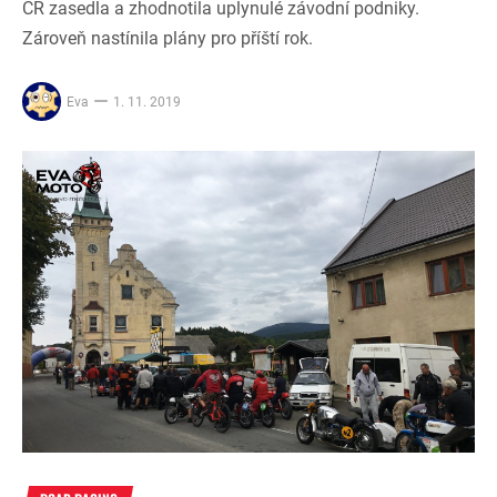
ČR zasedla a zhodnotila uplynulé závodní podniky.
Zároveň nastínila plány pro příští rok.
Eva
1. 11. 2019