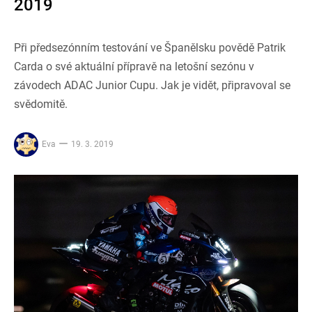
2019
Při předsezónním testování ve Španělsku povědě Patrik
Carda o své aktuální přípravě na letošní sezónu v
závodech ADAC Junior Cupu. Jak je vidět, připravoval se
svědomitě.
Eva
19. 3. 2019