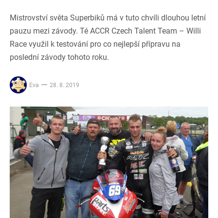
Mistrovství světa Superbiků má v tuto chvíli dlouhou letní
pauzu mezi závody. Té ACCR Czech Talent Team – Willi
Race využil k testování pro co nejlepší přípravu na
poslední závody tohoto roku.
Eva
28. 8. 2019