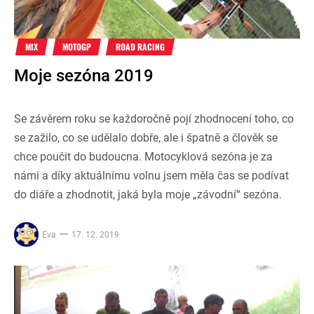
MIX
MOTOGP
ROAD RACING
Moje sezóna 2019
Se závěrem roku se každoročně pojí zhodnocení toho, co
se zažilo, co se udělalo dobře, ale i špatně a člověk se
chce poučit do budoucna. Motocyklová sezóna je za
námi a díky aktuálnímu volnu jsem měla čas se podívat
do diáře a zhodnotit, jaká byla moje „závodní“ sezóna.
Eva
17. 12. 2019