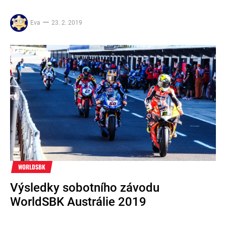
Eva
23. 2. 2019
WORLDSBK
Výsledky sobotního závodu
WorldSBK Austrálie 2019