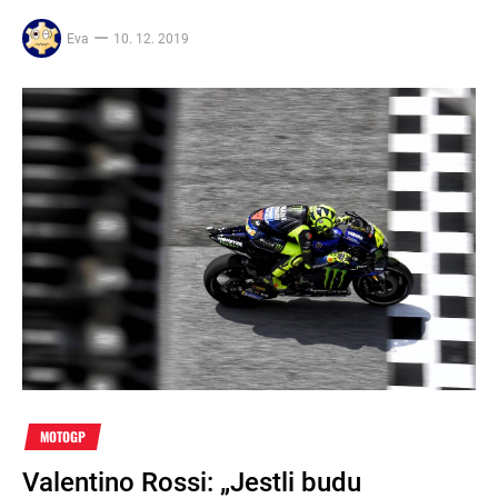
Eva
10. 12. 2019
MOTOGP
Valentino Rossi: „Jestli budu