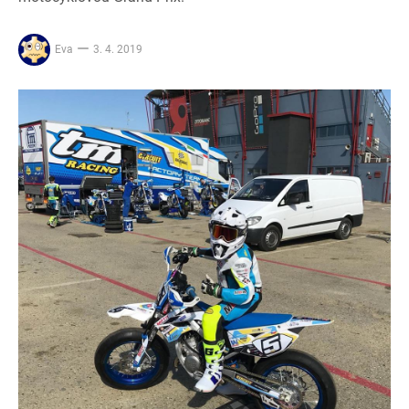
Eva
3. 4. 2019