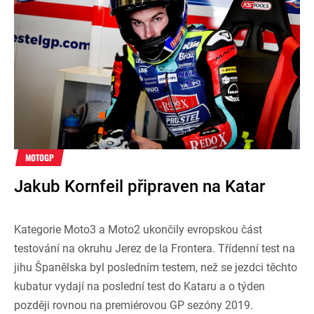
MOTOGP
Jakub Kornfeil připraven na Katar
Kategorie Moto3 a Moto2 ukončily evropskou část
testování na okruhu Jerez de la Frontera. Třídenní test na
jihu Španělska byl posledním testem, než se jezdci těchto
kubatur vydají na poslední test do Kataru a o týden
později rovnou na premiérovou GP sezóny 2019.