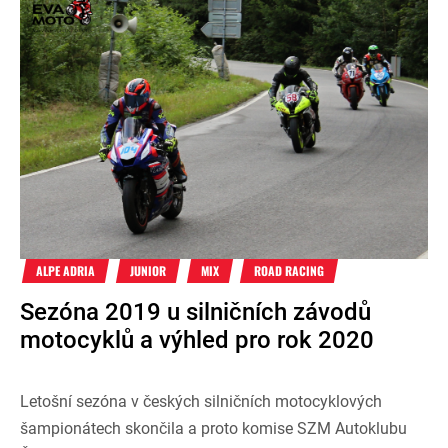
ALPE ADRIA
JUNIOR
MIX
ROAD RACING
Sezóna 2019 u silničních závodů
motocyklů a výhled pro rok 2020
Letošní sezóna v českých silničních motocyklových
šampionátech skončila a proto komise SZM Autoklubu