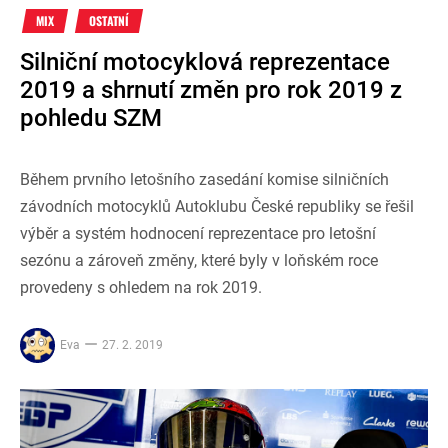
MIX
OSTATNÍ
Silniční motocyklová reprezentace
2019 a shrnutí změn pro rok 2019 z
pohledu SZM
Během prvního letošního zasedání komise silničních
závodních motocyklů Autoklubu České republiky se řešil
výběr a systém hodnocení reprezentace pro letošní
sezónu a zároveň změny, které byly v loňském roce
provedeny s ohledem na rok 2019.
Eva
27. 2. 2019