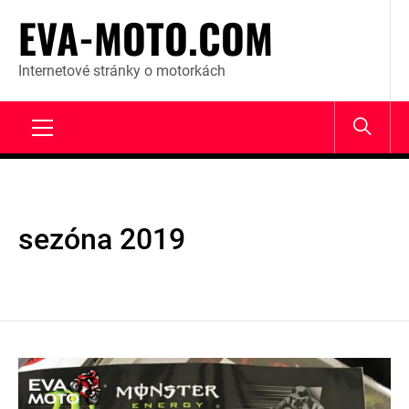
Skip
EVA-MOTO.COM
to
content
Internetové stránky o motorkách
Primary
Menu
sezóna 2019