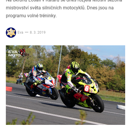
mistrovství světa silničních motocyklů. Dnes jsou na
programu volné tréninky.
Eva
8. 3. 2019