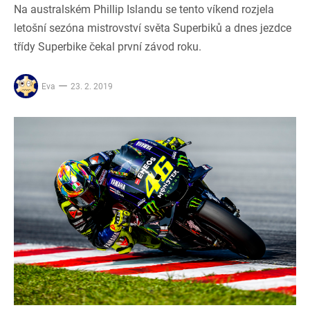
Na australském Phillip Islandu se tento víkend rozjela
letošní sezóna mistrovství světa Superbiků a dnes jezdce
třídy Superbike čekal první závod roku.
Eva
23. 2. 2019