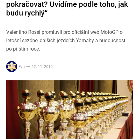
pokračovat? Uvidíme podle toho, jak
budu rychlý“
Valentino Rossi promluvil pro oficiální web MotoGP o
letošní sezóně, dalších jezdcích Yamahy a budoucnosti
po příštím roce.
Eva
12. 11. 2019