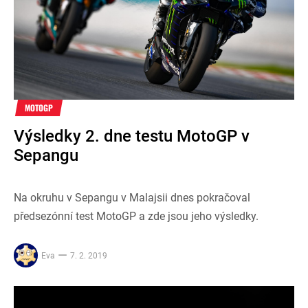
MOTOGP
Výsledky 2. dne testu MotoGP v
Sepangu
Na okruhu v Sepangu v Malajsii dnes pokračoval
předsezónní test MotoGP a zde jsou jeho výsledky.
Eva
7. 2. 2019