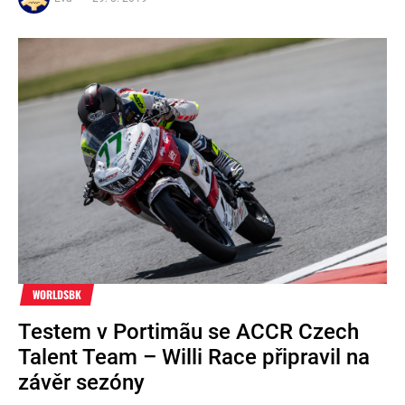
WORLDSBK
Testem v Portimãu se ACCR Czech
Talent Team – Willi Race připravil na
závěr sezóny