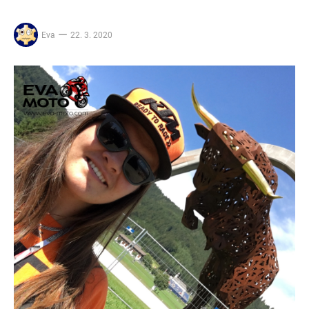
Eva
22. 3. 2020