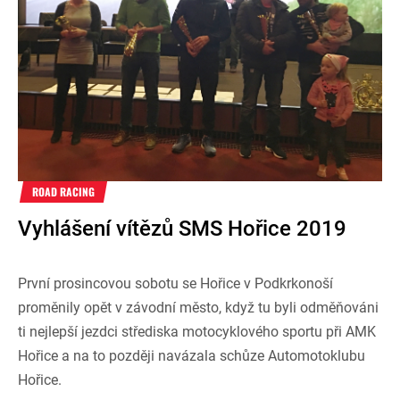
ROAD RACING
Vyhlášení vítězů SMS Hořice 2019
První prosincovou sobotu se Hořice v Podkrkonoší
proměnily opět v závodní město, když tu byli odměňováni
ti nejlepší jezdci střediska motocyklového sportu při AMK
Hořice a na to později navázala schůze Automotoklubu
Hořice.