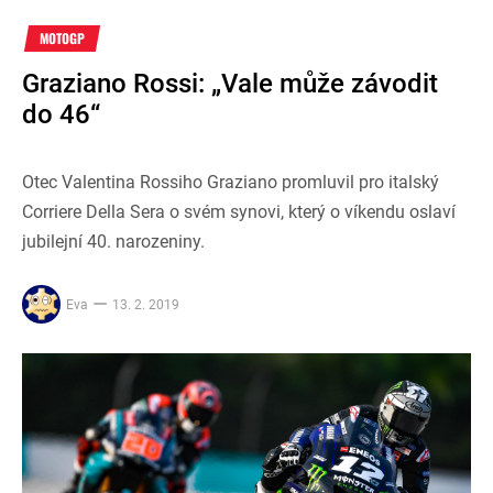
MOTOGP
Graziano Rossi: „Vale může závodit
do 46“
Otec Valentina Rossiho Graziano promluvil pro italský
Corriere Della Sera o svém synovi, který o víkendu oslaví
jubilejní 40. narozeniny.
Eva
13. 2. 2019