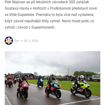
Petr Najman se při letošních závodech 300 zatáček
Gustava Havla v Hořicích v Podkrkonoší představil nově
ve třídě Superbike. Premiéra to byla více než vydařená,
když závod nejsilnější třídy vyhrál. Navíc hned poté, co
vyhrál i závod v Supermonech.
Eva
26. 5. 2026