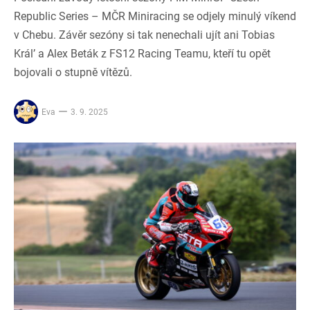
Republic Series – MČR Miniracing se odjely minulý víkend
v Chebu. Závěr sezóny si tak nenechali ujít ani Tobias
Král’ a Alex Beták z FS12 Racing Teamu, kteří tu opět
bojovali o stupně vítězů.
Eva
3. 9. 2025