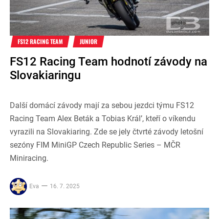
FS12 RACING TEAM
JUNIOR
FS12 Racing Team hodnotí závody na
Slovakiaringu
Další domácí závody mají za sebou jezdci týmu FS12
Racing Team Alex Beták a Tobias Král’, kteří o víkendu
vyrazili na Slovakiaring. Zde se jely čtvrté závody letošní
sezóny FIM MiniGP Czech Republic Series – MČR
Miniracing.
Eva
16. 7. 2025