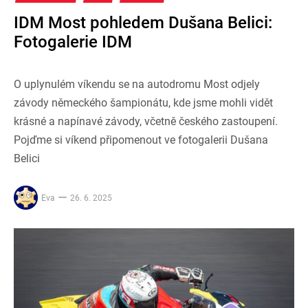
IDM Most pohledem Dušana Belici:
Fotogalerie IDM
O uplynulém víkendu se na autodromu Most odjely
závody německého šampionátu, kde jsme mohli vidět
krásné a napínavé závody, včetně českého zastoupení.
Pojďme si víkend připomenout ve fotogalerii Dušana
Belici
Eva
26. 6. 2025