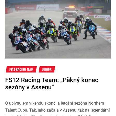
FS12 RACING TEAM
JUNIOR
FS12 Racing Team: „Pěkný konec
sezóny v Assenu“
O uplynulém víkendu skončila letošní sezóna Northern
Talent Cupu. Tak, jako začala v Assenu, tak na legendární