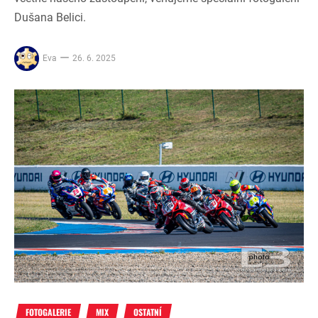
Dušana Belici.
Eva
26. 6. 2025
FOTOGALERIE
MIX
OSTATNÍ