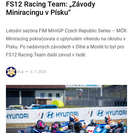
FS12 Racing Team: „Závody
Miniracingu v Písku“
Letošní sezóna FIM MiniGP Czech Republic Series – MČR
Miniracing pokračovala o uplynulém víkendu na okruhu v
Písku. Po nedávných závodech v Dlhé a Mostě to byl pro
FS12 Racing Team další závod v řadě.
Eva
3. 7. 2025