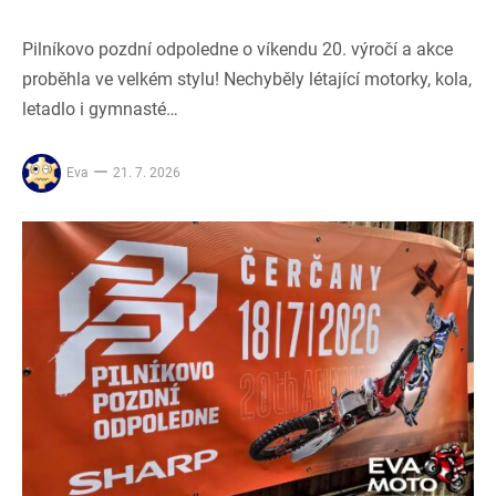
Pilníkovo pozdní odpoledne o víkendu 20. výročí a akce
proběhla ve velkém stylu! Nechyběly létající motorky, kola,
letadlo i gymnasté…
Eva
21. 7. 2026