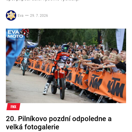
Eva
29. 7. 2026
FMX
20. Pilníkovo pozdní odpoledne a
velká fotogalerie