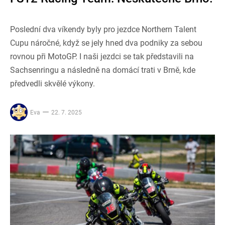
Poslední dva víkendy byly pro jezdce Northern Talent
Cupu náročné, když se jely hned dva podniky za sebou
rovnou při MotoGP. I naši jezdci se tak představili na
Sachsenringu a následně na domácí trati v Brně, kde
předvedli skvělé výkony.
Eva
22. 7. 2025