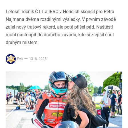
Letošní ročník ČTT a IRRC v Hořicích skončil pro Petra
Najmana dvěma rozdílnými výsledky. V prvním závodě
zajel nový traťový rekord, ale poté přišel pád. Naštěstí
mohl nastoupit do druhého závodu, kde si zlepšil chuť
druhým místem.
Eva
13. 8. 2025