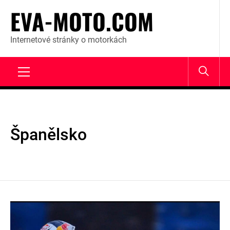
Skip
EVA-MOTO.COM
to
content
Internetové stránky o motorkách
Primary
Menu
Španělsko