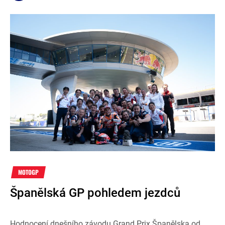
MOTOGP
Španělská GP pohledem jezdců
Hodnocení dnešního závodu Grand Prix Španělska od