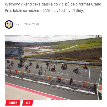
květnový víkend čeká další a co víc, půjde o formát Grand
Prix, takže se můžeme těšit na všechny tři třídy.
Eva
28. 4. 2020
JUNIOR
MIX