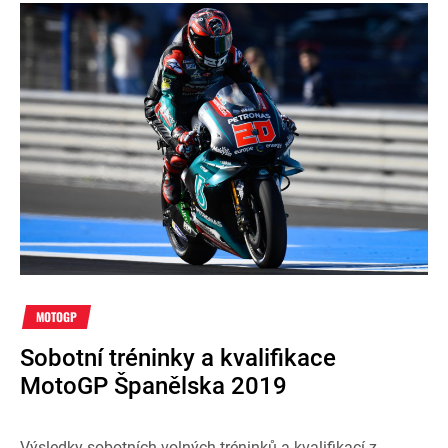
MOTOGP
Sobotní tréninky a kvalifikace
MotoGP Španělska 2019
Výsledky sobotních volných tréninků a kvalifikací z