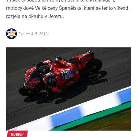
motocyklové Velké ceny Španělska, která se tento víkend
rozjela na okruhu v Jerezu.
Eva
4. 5. 2019
MOTOGP