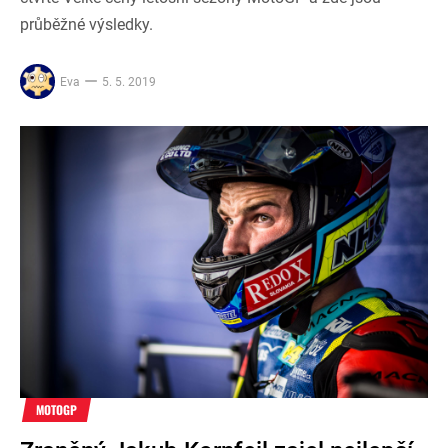
průběžné výsledky.
Eva
5. 5. 2019
MOTOGP