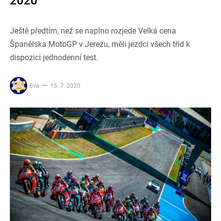
2020
Ještě předtím, než se naplno rozjede Velká cena
Španělska MotoGP v Jerezu, měli jezdci všech tříd k
dispozici jednodenní test.
Eva
15. 7. 2020