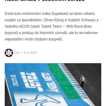
Další kolo mistrovství světa Superbiků se tento víkend
rozjelo ve španělském. Oliver König a Vojtěch Schwarz z
českého ACCR Czech Talent Team – Willi Race dnes
bojovali o postup do hlavních závodů, ale to se nakonec
nepodařilo i kvůli chybám soupeřů.
Eva
8. 6. 2019