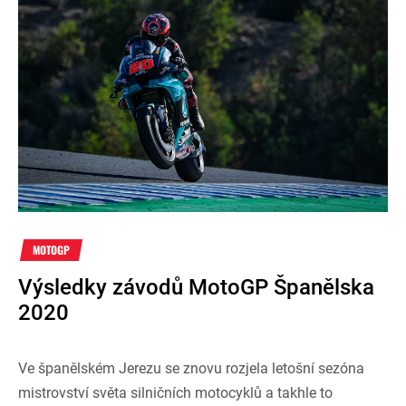
MOTOGP
Výsledky závodů MotoGP Španělska
2020
Ve španělském Jerezu se znovu rozjela letošní sezóna
mistrovství světa silničních motocyklů a takhle to