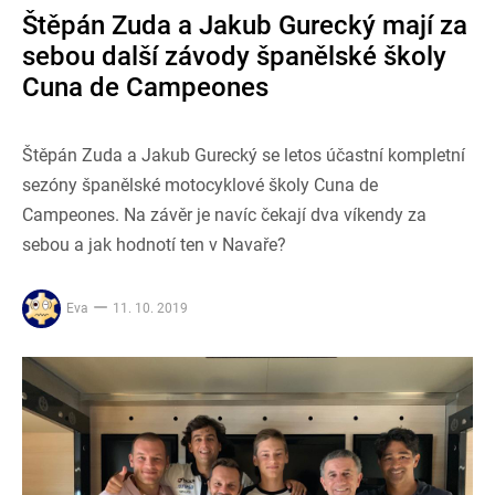
Štěpán Zuda a Jakub Gurecký mají za
sebou další závody španělské školy
Cuna de Campeones
Štěpán Zuda a Jakub Gurecký se letos účastní kompletní
sezóny španělské motocyklové školy Cuna de
Campeones. Na závěr je navíc čekají dva víkendy za
sebou a jak hodnotí ten v Navaře?
Eva
11. 10. 2019