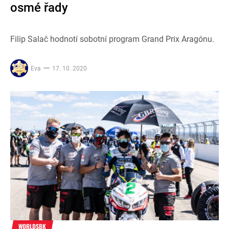
osmé řady
Filip Salač hodnotí sobotní program Grand Prix Aragónu.
Eva
17. 10. 2020
WORLDSBK