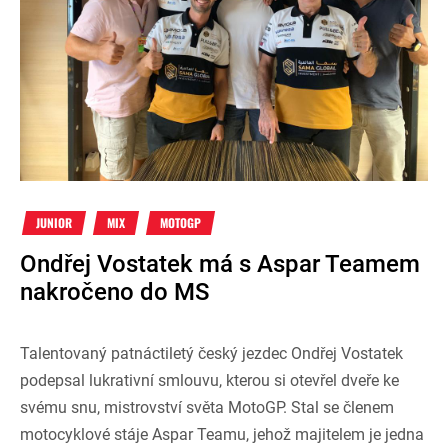
JUNIOR
MIX
MOTOGP
Ondřej Vostatek má s Aspar Teamem
nakročeno do MS
Talentovaný patnáctiletý český jezdec Ondřej Vostatek
podepsal lukrativní smlouvu, kterou si otevřel dveře ke
svému snu, mistrovství světa MotoGP. Stal se členem
motocyklové stáje Aspar Teamu, jehož majitelem je jedna