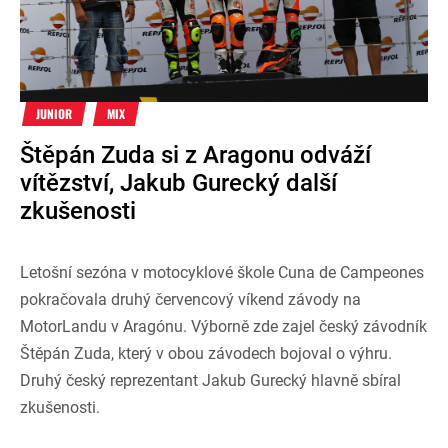
JUNIOR
MIX
Štěpán Zuda si z Aragonu odváží
vítězství, Jakub Gurecký další
zkušenosti
Letošní sezóna v motocyklové škole Cuna de Campeones
pokračovala druhý červencový víkend závody na
MotorLandu v Aragónu. Výborně zde zajel český závodník
Štěpán Zuda, který v obou závodech bojoval o výhru.
Druhý český reprezentant Jakub Gurecký hlavně sbíral
zkušenosti.