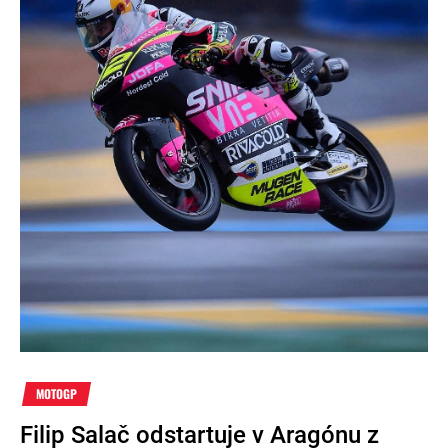
MOTOGP
Filip Salač odstartuje v Aragónu z