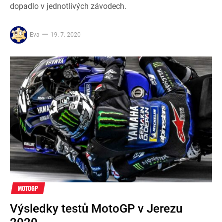
dopadlo v jednotlivých závodech.
Eva
19. 7. 2020
MOTOGP
Výsledky testů MotoGP v Jerezu