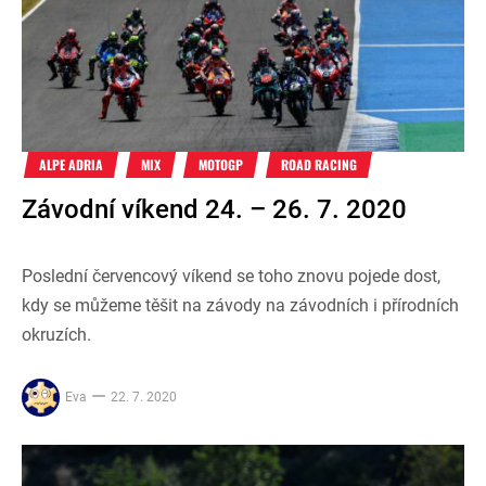
ALPE ADRIA
MIX
MOTOGP
ROAD RACING
Závodní víkend 24. – 26. 7. 2020
Poslední červencový víkend se toho znovu pojede dost,
kdy se můžeme těšit na závody na závodních i přírodních
okruzích.
Eva
22. 7. 2020