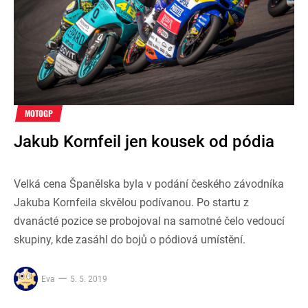
MOTOGP
Jakub Kornfeil jen kousek od pódia
Velká cena Španělska byla v podání českého závodníka
Jakuba Kornfeila skvělou podívanou. Po startu z
dvanácté pozice se probojoval na samotné čelo vedoucí
skupiny, kde zasáhl do bojů o pódiová umístění.
Eva
5. 5. 2019