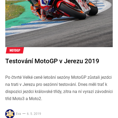
MOTOGP
Testování MotoGP v Jerezu 2019
Po čtvrté Velké ceně letošní sezóny MotoGP zůstali jezdci
na trati v Jerezu pro sezónní testování. Dnes měli trať k
dispozici jezdci královské třídy, zítra na ní vyrazí závodníci
tříd Moto3 a Moto2.
Eva
6. 5. 2019