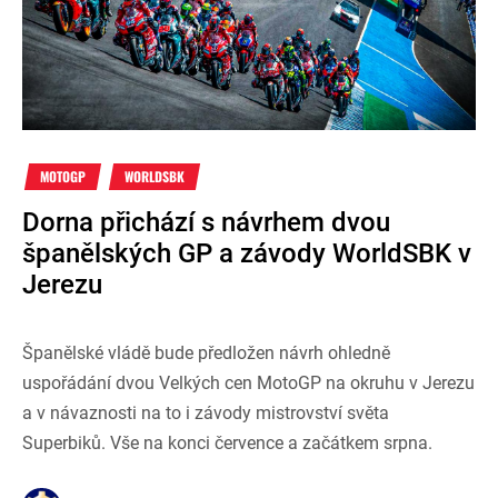
MOTOGP
WORLDSBK
Dorna přichází s návrhem dvou
španělských GP a závody WorldSBK v
Jerezu
Španělské vládě bude předložen návrh ohledně
uspořádání dvou Velkých cen MotoGP na okruhu v Jerezu
a v návaznosti na to i závody mistrovství světa
Superbiků. Vše na konci července a začátkem srpna.