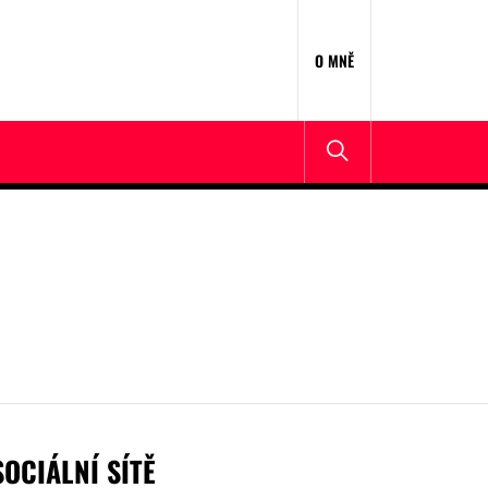
O MNĚ
SOCIÁLNÍ SÍTĚ