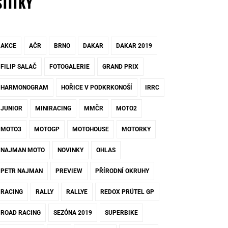
ŠTÍTKY
AKCE
AČR
BRNO
DAKAR
DAKAR 2019
FILIP SALAČ
FOTOGALERIE
GRAND PRIX
HARMONOGRAM
HOŘICE V PODKRKONOŠÍ
IRRC
JUNIOR
MINIRACING
MMČR
MOTO2
MOTO3
MOTOGP
MOTOHOUSE
MOTORKY
NAJMAN MOTO
NOVINKY
OHLAS
PETR NAJMAN
PREVIEW
PŘÍRODNÍ OKRUHY
RACING
RALLY
RALLYE
REDOX PRÜTEL GP
ROAD RACING
SEZÓNA 2019
SUPERBIKE