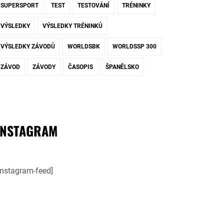
SUPERSPORT
TEST
TESTOVÁNÍ
TRÉNINKY
VÝSLEDKY
VÝSLEDKY TRÉNINKŮ
VÝSLEDKY ZÁVODŮ
WORLDSBK
WORLDSSP 300
ZÁVOD
ZÁVODY
ČASOPIS
ŠPANĚLSKO
INSTAGRAM
instagram-feed]