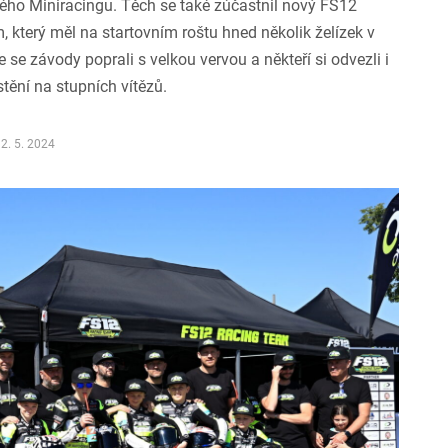
ého Miniracingu. Těch se také zúčastnil nový FS12
 který měl na startovním roštu hned několik želízek v
e se závody poprali s velkou vervou a někteří si odvezli i
tění na stupních vítězů.
2. 5. 2024