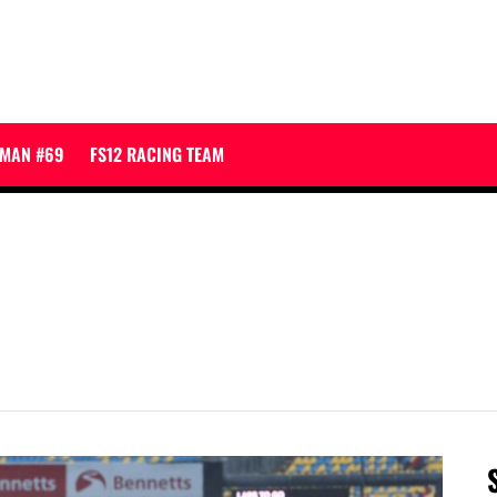
JMAN #69
FS12 RACING TEAM