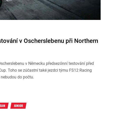
tování v Oscherslebenu při Northern
 Oscherslebenu v Německu předsezónní testování před
Cup. Toho se zúčastní také jezdci týmu FS12 Racing
ě nebudou do počtu.
TEAM
JUNIOR