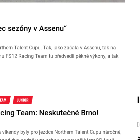
ec sezóny v Assenu“
thern Talent Cupu. Tak, jako začala v Assenu, tak na
týmu FS12 Racing Team tu předvedli pěkné výkony, a tak
TEAM
JUNIOR
cing Team: Neskutečné Brno!
[
 víkendy byly pro jezdce Northern Talent Cupu náročné,