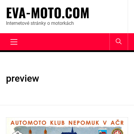
Skip
EVA-MOTO.COM
to
content
Internetové stránky o motorkách
Primary
Menu
preview