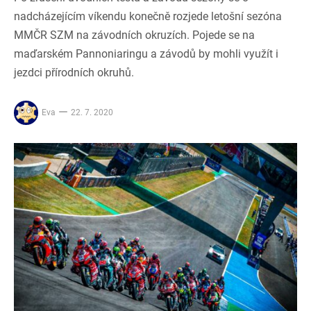
nadcházejícím víkendu konečně rozjede letošní sezóna
MMČR SZM na závodních okruzích. Pojede se na
maďarském Pannoniaringu a závodů by mohli využít i
jezdci přírodních okruhů.
Eva
22. 7. 2020