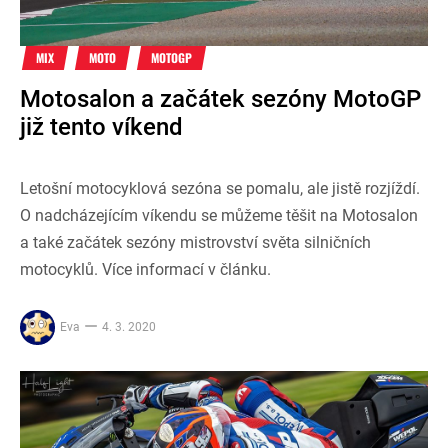
MIX
MOTO
MOTOGP
Motosalon a začátek sezóny MotoGP
již tento víkend
Letošní motocyklová sezóna se pomalu, ale jistě rozjíždí.
O nadcházejícím víkendu se můžeme těšit na Motosalon
a také začátek sezóny mistrovství světa silničních
motocyklů. Více informací v článku.
Eva
4. 3. 2020