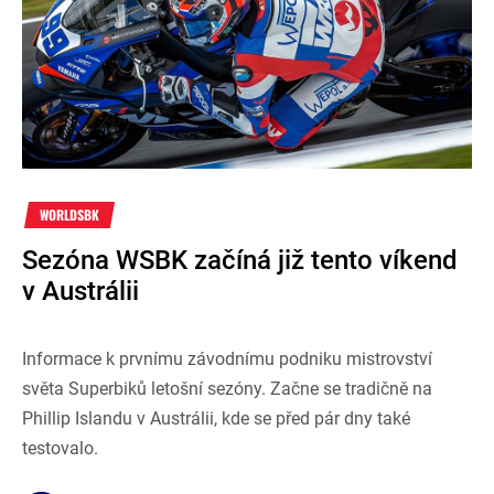
WORLDSBK
Sezóna WSBK začíná již tento víkend
v Austrálii
Informace k prvnímu závodnímu podniku mistrovství
světa Superbiků letošní sezóny. Začne se tradičně na
Phillip Islandu v Austrálii, kde se před pár dny také
testovalo.