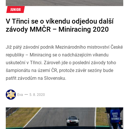
JUNIOR
V Třinci se o víkendu odjedou další
závody MMČR – Miniracing 2020
Již pátý závodní podnik Mezinárodního mistrovství České
republiky – Miniracing se o nadcházejícím víkendu
uskuteční v Třinci. Zároveň jde o poslední závody toho
šampionátu na území ČR, protože závěr sezóny bude
patřit závodům na Slovensku.
Eva
5. 8. 2020