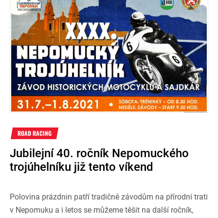
ROAD RACING
Jubilejní 40. ročník Nepomuckého
trojúhelníku již tento víkend
Polovina prázdnin patří tradičně závodům na přírodní trati
v Nepomuku a i letos se můžeme těšit na další ročník,