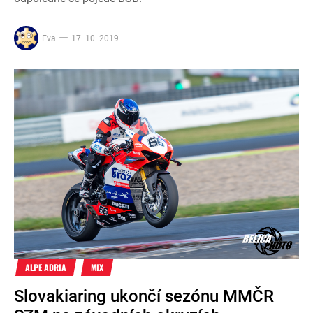
Eva
17. 10. 2019
ALPE ADRIA
MIX
Slovakiaring ukončí sezónu MMČR