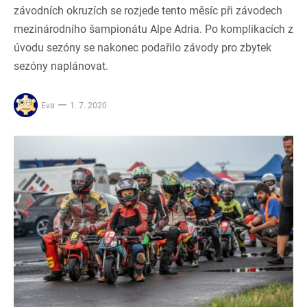
závodních okruzích se rozjede tento měsíc při závodech
mezinárodního šampionátu Alpe Adria. Po komplikacích z
úvodu sezóny se nakonec podařilo závody pro zbytek
sezóny naplánovat.
Eva
1. 7. 2020