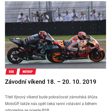
BSB
MOTOGP
Závodní víkend 18. – 20. 10. 2019
Třetí říjnový víkend bude pokračovat zámořská šňůra
MotoGP, takže nás opět čeká ranní vstávání a během
odpoledne se pojede BSB.