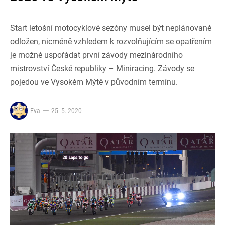
Start letošní motocyklové sezóny musel být neplánovaně
odložen, nicméně vzhledem k rozvolňujícím se opatřením
je možné uspořádat první závody mezinárodního
mistrovství České republiky – Miniracing. Závody se
pojedou ve Vysokém Mýtě v původním termínu.
Eva
25. 5. 2020