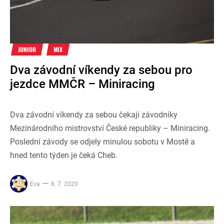
JUNIOR
MIX
Dva závodní víkendy za sebou pro
jezdce MMČR – Miniracing
Dva závodní víkendy za sebou čekají závodníky
Mezinárodního mistrovství České republiky – Miniracing.
Poslední závody se odjely minulou sobotu v Mostě a
hned tento týden je čeká Cheb.
Eva
8. 7. 2020