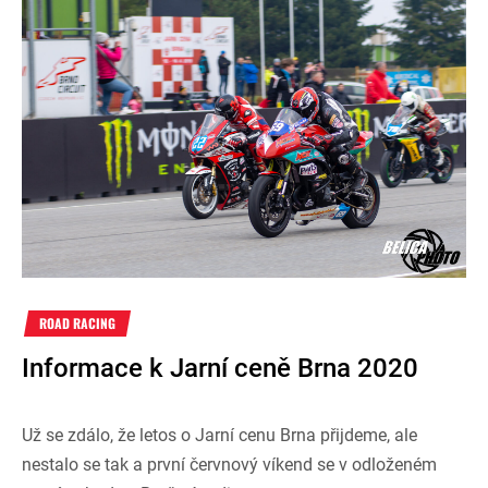
ROAD RACING
Informace k Jarní ceně Brna 2020
Už se zdálo, že letos o Jarní cenu Brna přijdeme, ale
nestalo se tak a první červnový víkend se v odloženém