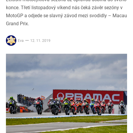
konce. Třetí listopadový víkend nás čeká závěr sezóny v
MotoGP a odjede se slavný závod mezi svodidly – Macau
Grand Prix.
Eva
12. 11. 2019