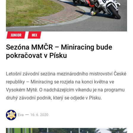
JUNIOR
MIX
Sezóna MMČR – Miniracing bude
pokračovat v Písku
Letošní závodní sezóna mezinárodního mistrovství České
republiky – Miniracing se rozjela na konci května ve
Vysokém Mýtě. O nadcházejícím víkendu je na programu
druhý závodní podnik, který se odjede v Písku.
Eva
16. 6. 2020