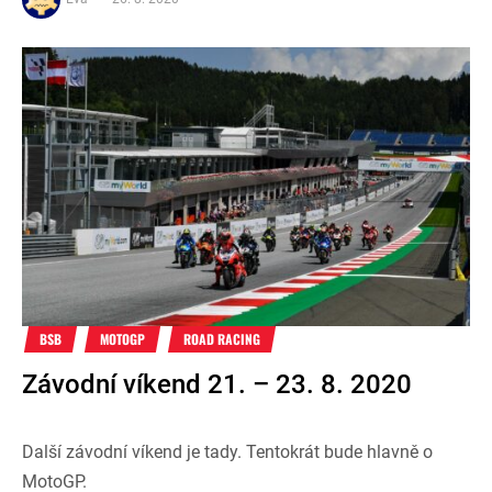
BSB
MOTOGP
ROAD RACING
Závodní víkend 21. – 23. 8. 2020
Další závodní víkend je tady. Tentokrát bude hlavně o
MotoGP.