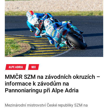
ALPE ADRIA
MIX
MMČR SZM na závodních okruzích –
informace k závodům na
Pannoniaringu při Alpe Adria
Mezinárodní mistrovství České republiky SZM na