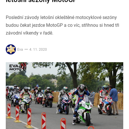
Poslední závody letošní okleštěné motocyklové sezóny
budou čekat jezdce MotoGP a co víc, střihnou si hned tři
závodní víkendy v řadě.
Eva
4. 11. 2020