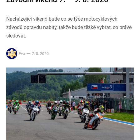
Nacházející víkend bude co se týče motocyklových
závodů opravdu nabitý, takže bude těžké vybrat, co právě
sledovat.
Eva
7. 8. 2020