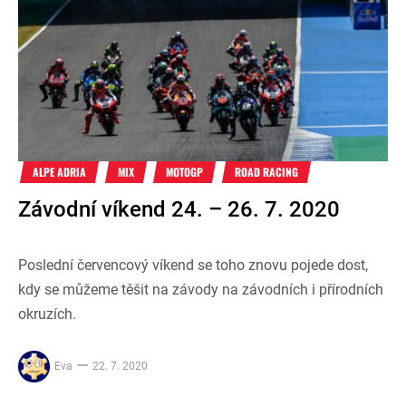
ALPE ADRIA
MIX
MOTOGP
ROAD RACING
Závodní víkend 24. – 26. 7. 2020
Poslední červencový víkend se toho znovu pojede dost,
kdy se můžeme těšit na závody na závodních i přírodních
okruzích.
Eva
22. 7. 2020