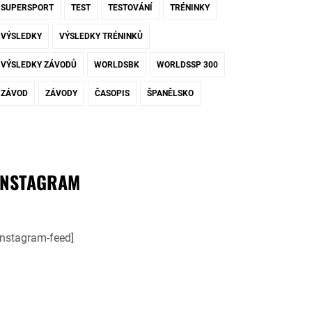
SUPERSPORT
TEST
TESTOVÁNÍ
TRÉNINKY
VÝSLEDKY
VÝSLEDKY TRÉNINKŮ
VÝSLEDKY ZÁVODŮ
WORLDSBK
WORLDSSP 300
ZÁVOD
ZÁVODY
ČASOPIS
ŠPANĚLSKO
INSTAGRAM
instagram-feed]