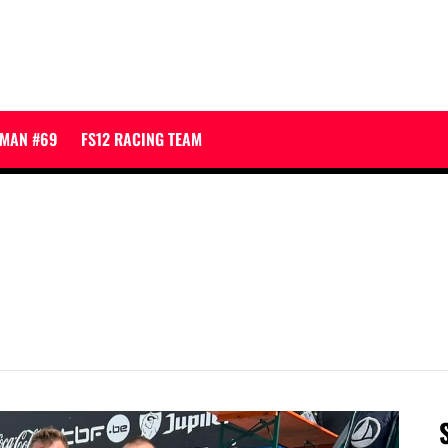
JMAN #69
FS12 RACING TEAM