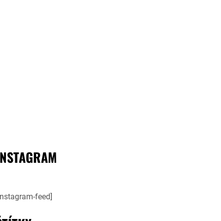
INSTAGRAM
instagram-feed]