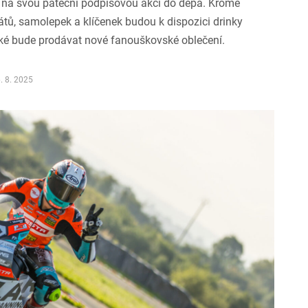
 na svou páteční podpisovou akci do depa. Kromě
tů, samolepek a klíčenek budou k dispozici drinky
ké bude prodávat nové fanouškovské oblečení.
. 8. 2025