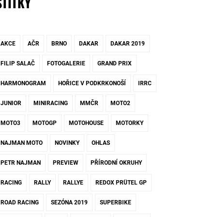
ŠTÍTKY
AKCE
AČR
BRNO
DAKAR
DAKAR 2019
FILIP SALAČ
FOTOGALERIE
GRAND PRIX
HARMONOGRAM
HOŘICE V PODKRKONOŠÍ
IRRC
JUNIOR
MINIRACING
MMČR
MOTO2
MOTO3
MOTOGP
MOTOHOUSE
MOTORKY
NAJMAN MOTO
NOVINKY
OHLAS
PETR NAJMAN
PREVIEW
PŘÍRODNÍ OKRUHY
RACING
RALLY
RALLYE
REDOX PRÜTEL GP
ROAD RACING
SEZÓNA 2019
SUPERBIKE