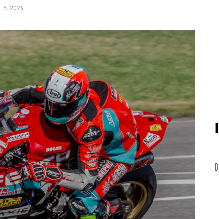
. 5. 2026
[