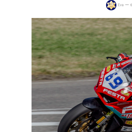
Eva
6