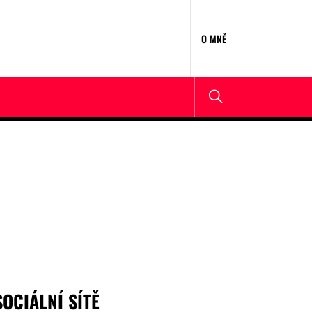
O MNĚ
SOCIÁLNÍ SÍTĚ