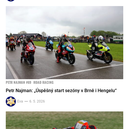
PETR NAJMAN #69
ROAD RACING
Petr Najman: „Úspěšný start sezóny v Brně i Hengelu“
Eva
6. 5. 2026