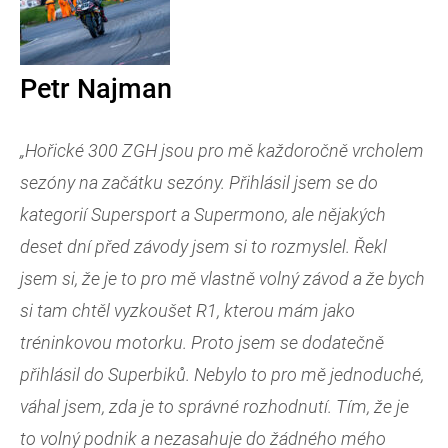
Petr Najman
„Hořické 300 ZGH jsou pro mě každoročně vrcholem
sezóny na začátku sezóny. Přihlásil jsem se do
kategorií Supersport a Supermono, ale nějakých
deset dní před závody jsem si to rozmyslel. Řekl
jsem si, že je to pro mě vlastně volný závod a že bych
si tam chtěl vyzkoušet R1, kterou mám jako
tréninkovou motorku. Proto jsem se dodatečně
přihlásil do Superbiků. Nebylo to pro mě jednoduché,
váhal jsem, zda je to správné rozhodnutí. Tím, že je
to volný podnik a nezasahuje do žádného mého