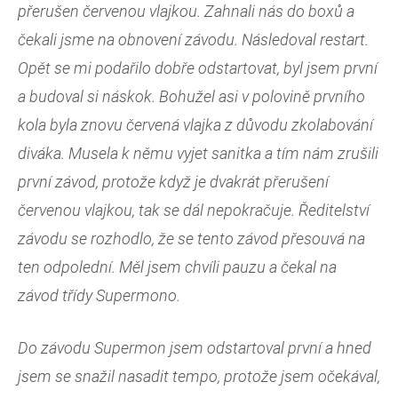
přerušen červenou vlajkou. Zahnali nás do boxů a
čekali jsme na obnovení závodu. Následoval restart.
Opět se mi podařilo dobře odstartovat, byl jsem první
a budoval si náskok. Bohužel asi v polovině prvního
kola byla znovu červená vlajka z důvodu zkolabování
diváka. Musela k němu vyjet sanitka a tím nám zrušili
první závod, protože když je dvakrát přerušení
červenou vlajkou, tak se dál nepokračuje. Ředitelství
závodu se rozhodlo, že se tento závod přesouvá na
ten odpolední. Měl jsem chvíli pauzu a čekal na
závod třídy Supermono.
Do závodu Supermon jsem odstartoval první a hned
jsem se snažil nasadit tempo, protože jsem očekával,