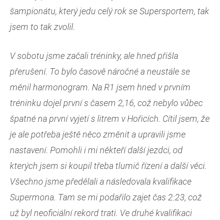
šampionátu, který jedu celý rok se Supersportem, tak
jsem to tak zvolil.
V sobotu jsme začali tréninky, ale hned přišla
přerušení. To bylo časově náročné a neustále se
měnil harmonogram. Na R1 jsem hned v prvním
tréninku dojel první s časem 2,16, což nebylo vůbec
špatné na první vyjetí s litrem v Hořicích. Cítil jsem, že
je ale potřeba ještě něco změnit a upravili jsme
nastavení. Pomohli i mi někteří další jezdci, od
kterých jsem si koupil třeba tlumič řízení a další věci.
Všechno jsme předělali a následovala kvalifikace
Supermona. Tam se mi podařilo zajet čas 2:23, což
už byl neoficiální rekord trati. Ve druhé kvalifikaci