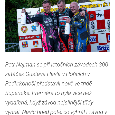
Petr Najman se při letošních závodech 300
zatáček Gustava Havla v Hořicích v
Podkrkonoší představil nově ve třídě
Superbike. Premiéra to byla více než
vydařená, když závod nejsilnější třídy
vyhrál. Navíc hned poté, co vyhrál i závod v