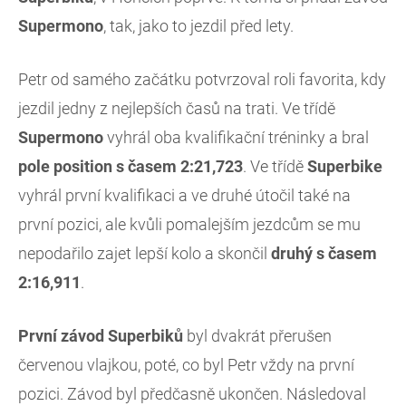
Supermono
, tak, jako to jezdil před lety.
Petr od samého začátku potvrzoval roli favorita, kdy
jezdil jedny z nejlepších časů na trati. Ve třídě
Supermono
vyhrál oba kvalifikační tréninky a bral
pole position s časem 2:21,723
. Ve třídě
Superbike
vyhrál první kvalifikaci a ve druhé útočil také na
první pozici, ale kvůli pomalejším jezdcům se mu
nepodařilo zajet lepší kolo a skončil
druhý s časem
2:16,911
.
První závod Superbiků
byl dvakrát přerušen
červenou vlajkou, poté, co byl Petr vždy na první
pozici. Závod byl předčasně ukončen. Následoval