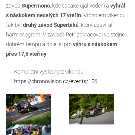
závod
Supermono
, kde se také ujal vedení a
vyhrál
s náskokem necelých 17 vteřin
. Vrcholem víkendu
tak byl
druhý závod Superbiků
, který uzavíral
harmonogram. V závodě Petr pokračoval ve stejně
dobrém tempu a dojel si pro
výhru s náskokem
přes 17,5 vteřiny
.
Kompletní výsledky z víkendu:
https://chronovision.cz/events/156