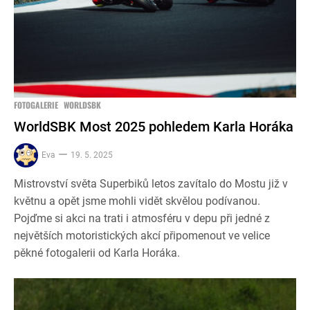
FOTOGALERIE
WORLDSBK
WorldSBK Most 2025 pohledem Karla Horáka
Eva
19. 5. 2025
Mistrovství světa Superbiků letos zavítalo do Mostu již v
květnu a opět jsme mohli vidět skvělou podívanou.
Pojďme si akci na trati i atmosféru v depu při jedné z
největších motoristických akcí připomenout ve velice
pěkné fotogalerii od Karla Horáka.