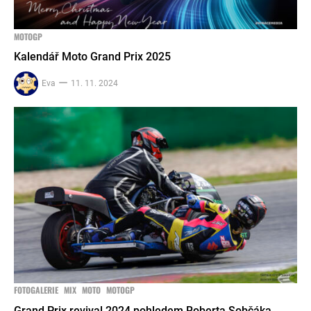
MOTOGP
Kalendář Moto Grand Prix 2025
Eva
11. 11. 2024
FOTOGALERIE
MIX
MOTO
MOTOGP
Grand Prix revival 2024 pohledem Roberta Sobčáka