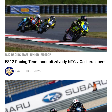
FS12 RACING TEAM
JUNIOR
MOTOGP
FS12 Racing Team hodnotí závody NTC v Oscherslebenu
Eva
13. 5. 2025