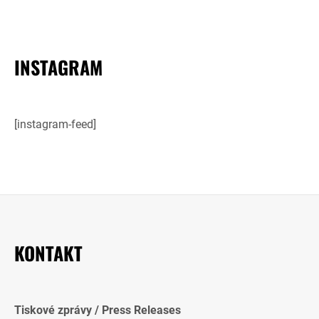
INSTAGRAM
[instagram-feed]
KONTAKT
Tiskové zprávy / Press Releases