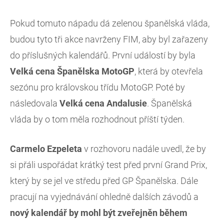
Pokud tomuto nápadu dá zelenou španělská vláda,
budou tyto tři akce navrženy FIM, aby byl zařazeny
do příslušných kalendářů. První událostí by byla
Velká cena Španělska MotoGP
, která by otevřela
sezónu pro královskou třídu MotoGP. Poté by
následovala
Velká cena Andalusie
. Španělská
vláda by o tom měla rozhodnout příští týden.
Carmelo Ezpeleta
v rozhovoru nadále uvedl, že by
si přáli uspořádat krátký test před první Grand Prix,
který by se jel ve středu před GP Španělska. Dále
pracují na vyjednávání ohledně dalších závodů a
nový kalendář by mohl být zveřejněn během