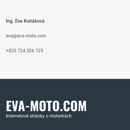
Ing. Eva Koňáková
eva@eva-moto.com
+420 724 326 725
EVA-MOTO.COM
Internetové stránky o motorkách