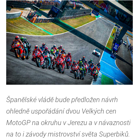
Španělské vládě bude předložen návrh
ohledně uspořádání dvou Velkých cen
MotoGP na okruhu v Jerezu a v návaznosti
na to i závody mistrovství světa Superbiků.