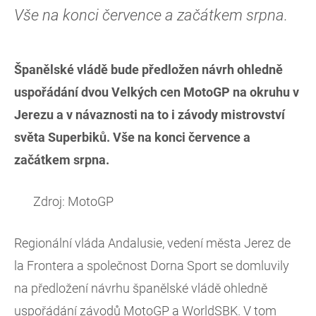
Vše na konci července a začátkem srpna.
Španělské vládě bude předložen návrh ohledně
uspořádání dvou Velkých cen MotoGP na okruhu v
Jerezu a v návaznosti na to i závody mistrovství
světa Superbiků. Vše na konci července a
začátkem srpna.
Zdroj: MotoGP
Regionální vláda Andalusie, vedení města Jerez de
la Frontera a společnost Dorna Sport se domluvily
na předložení návrhu španělské vládě ohledně
uspořádání závodů MotoGP a WorldSBK. V tom