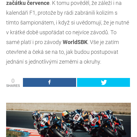
začátku července
. K tomu pověděl, že záleží i na
kalendáři F1, protože by rádi zabránili kolizím s
tímto šampionátem, i když si uvědomují, že je nutné
v krátké době uspořádat co nejvíce závodů. To
samé platí i pro závody
WorldSBK
. Vše je zatím
otevřené a čeká se na to, jak budou postupovat
jednání s jednotlivými zeměmi a okruhy.
0
SHARES