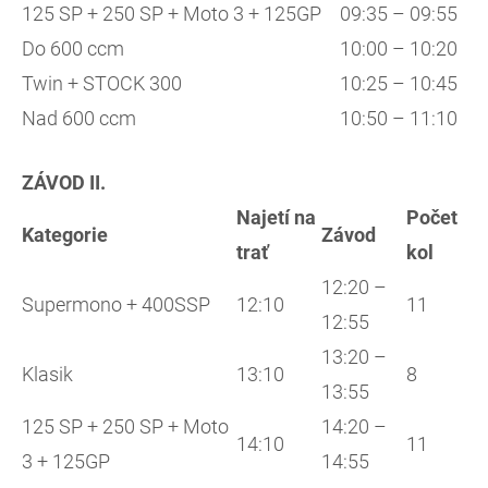
125 SP + 250 SP + Moto 3 + 125GP
09:35 – 09:55
Do 600 ccm
10:00 – 10:20
Twin + STOCK 300
10:25 – 10:45
Nad 600 ccm
10:50 – 11:10
ZÁVOD II.
Najetí na
Počet
Kategorie
Závod
trať
kol
12:20 –
Supermono + 400SSP
12:10
11
12:55
13:20 –
Klasik
13:10
8
13:55
125 SP + 250 SP + Moto
14:20 –
14:10
11
3 + 125GP
14:55