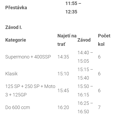
11:55 –
Přestávka
12:35
Závod I.
Najetí na
Počet
Kategorie
Závod
trať
kol
14:40 –
Supermono + 400SSP
14:35
6
15:05
15:15 –
Klasik
15:10
6
15:40
125 SP + 250 SP + Moto
15:50 –
15:45
6
3 + 125GP
16:15
16:25 –
Do 600 ccm
16:20
7
16:50