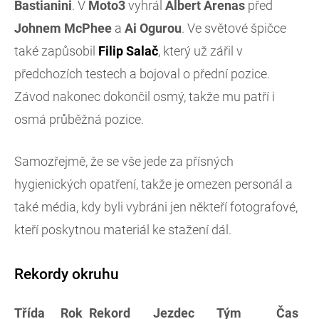
Bastianini
. V
Moto3
vyhrál
Albert Arenas
před
Johnem McPhee
a
Ai Ogurou
. Ve světové špičce
také zapůsobil
Filip Salač
, který už zářil v
předchozích testech a bojoval o přední pozice.
Závod nakonec dokončil osmý, takže mu patří i
osmá průběžná pozice.
Samozřejmě, že se vše jede za přísných
hygienických opatření, takže je omezen personál a
také média, kdy byli vybráni jen někteří fotografové,
kteří poskytnou materiál ke stažení dál.
Rekordy okruhu
Třída
Rok
Rekord
Jezdec
Tým
Čas