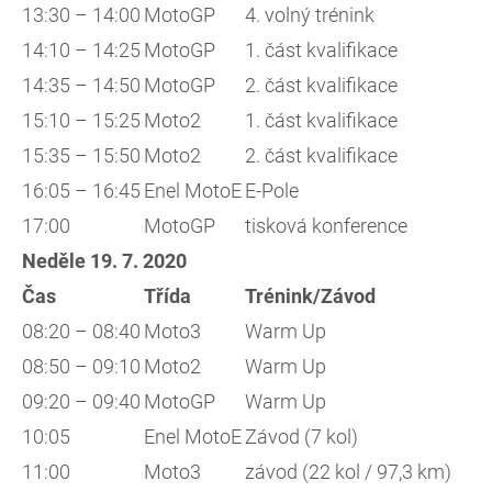
13:30 – 14:00
MotoGP
4. volný trénink
14:10 – 14:25
MotoGP
1. část kvalifikace
14:35 – 14:50
MotoGP
2. část kvalifikace
15:10 – 15:25
Moto2
1. část kvalifikace
15:35 – 15:50
Moto2
2. část kvalifikace
16:05 – 16:45
Enel MotoE
E-Pole
17:00
MotoGP
tisková konference
Neděle 19. 7. 2020
Čas
Třída
Trénink/Závod
08:20 – 08:40
Moto3
Warm Up
08:50 – 09:10
Moto2
Warm Up
09:20 – 09:40
MotoGP
Warm Up
10:05
Enel MotoE
Závod (7 kol)
11:00
Moto3
závod (22 kol / 97,3 km)