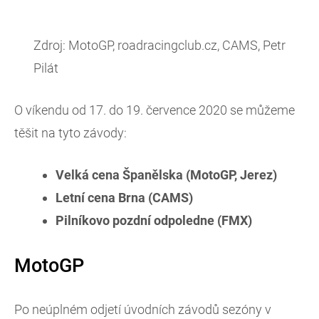
Zdroj: MotoGP, roadracingclub.cz, CAMS, Petr
Pilát
O víkendu od 17. do 19. července 2020 se můžeme
těšit na tyto závody:
Velká cena Španělska (MotoGP, Jerez)
Letní cena Brna (CAMS)
Pilníkovo pozdní odpoledne (FMX)
MotoGP
Po neúplném odjetí úvodních závodů sezóny v