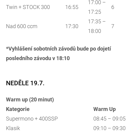
17:00 –
Twin + STOCK 300
16:55
6
17:25
17:35 –
Nad 600 ccm
17:30
7
18:00
*Vyhlášení sobotních závodů bude po dojetí
posledního závodu v 18:10
NEDĚLE 19.7.
Warm up (20 minut)
Kategorie
Warm Up
Supermono + 400SSP
08:45 – 09:05
Klasik
09:10 – 09:30