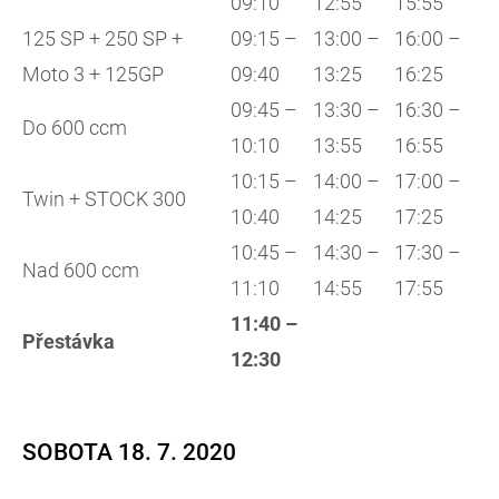
09:10
12:55
15:55
125 SP + 250 SP +
09:15 –
13:00 –
16:00 –
Moto 3 + 125GP
09:40
13:25
16:25
09:45 –
13:30 –
16:30 –
Do 600 ccm
10:10
13:55
16:55
10:15 –
14:00 –
17:00 –
Twin + STOCK 300
10:40
14:25
17:25
10:45 –
14:30 –
17:30 –
Nad 600 ccm
11:10
14:55
17:55
11:40 –
Přestávka
12:30
SOBOTA 18. 7. 2020