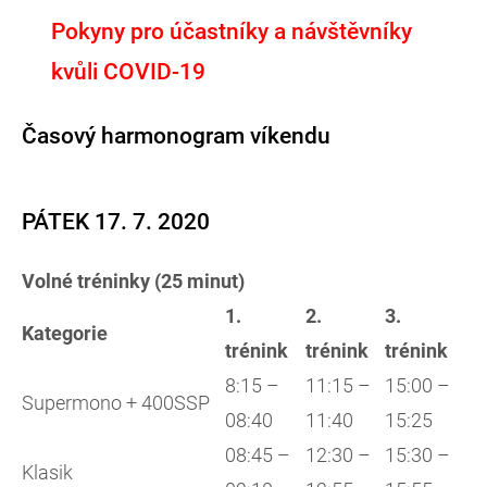
Pokyny pro účastníky a návštěvníky
kvůli COVID-19
Časový harmonogram víkendu
PÁTEK 17. 7. 2020
Volné tréninky (25 minut)
1.
2.
3.
Kategorie
trénink
trénink
trénink
8:15 –
11:15 –
15:00 –
Supermono + 400SSP
08:40
11:40
15:25
08:45 –
12:30 –
15:30 –
Klasik