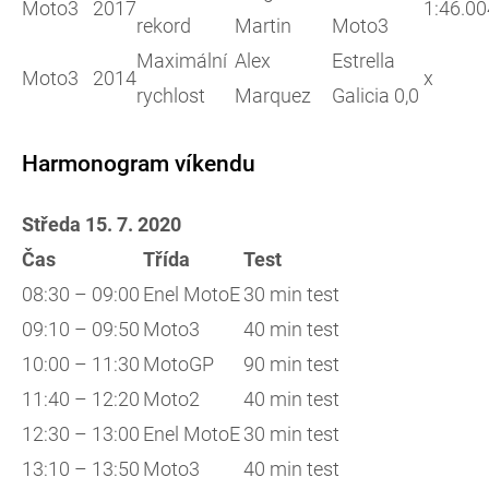
Moto3
2017
1:46.00
rekord
Martin
Moto3
Maximální
Alex
Estrella
Moto3
2014
x
rychlost
Marquez
Galicia 0,0
Harmonogram víkendu
Středa 15. 7. 2020
Čas
Třída
Test
08:30 – 09:00
Enel MotoE
30 min test
09:10 – 09:50
Moto3
40 min test
10:00 – 11:30
MotoGP
90 min test
11:40 – 12:20
Moto2
40 min test
12:30 – 13:00
Enel MotoE
30 min test
13:10 – 13:50
Moto3
40 min test