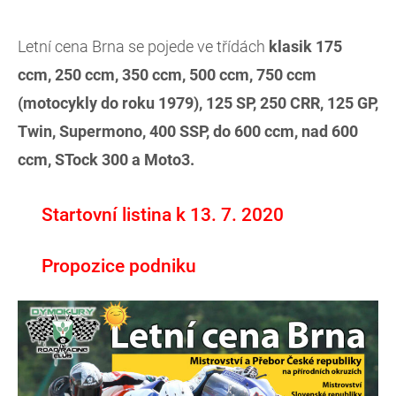
Letní cena Brna se pojede ve třídách
klasik 175
ccm, 250 ccm, 350 ccm, 500 ccm, 750 ccm
(motocykly do roku 1979), 125 SP, 250 CRR, 125 GP,
Twin, Supermono, 400 SSP, do 600 ccm, nad 600
ccm, STock 300 a Moto3.
Startovní listina k 13. 7. 2020
Propozice podniku