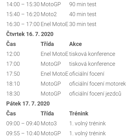
14:00 – 15:30
MotoGP
90 min test
15:40 – 16:20
Moto2
40 min test
16:30 – 17:00
Enel MotoE
30 min test
Čtvrtek 16. 7. 2020
Čas
Třída
Akce
12:00
Enel MotoE
tisková konference
17:00
MotoGP
tisková konference
17:50
Enel MotoE
oficiální focení
18:10
MotoGP
oficiální focení motorek
18:30
MotoGP
oficiální focení jezdců
Pátek 17. 7. 2020
Čas
Třída
Trénink
09:00 – 09:40
Moto3
1. volný trénink
09:55 – 10:40
MotoGP
1. volný trénink