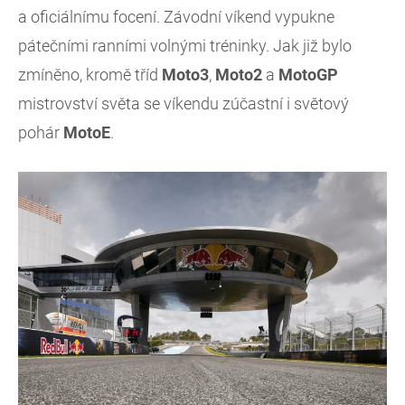
a oficiálnímu focení. Závodní víkend vypukne
pátečními ranními volnými tréninky. Jak již bylo
zmíněno, kromě tříd
Moto3
,
Moto2
a
MotoGP
mistrovství světa se víkendu zúčastní i světový
pohár
MotoE
.