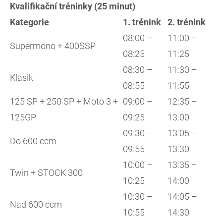
Kvalifikační tréninky (25 minut)
Kategorie
1. trénink
2. trénink
08:00 –
11:00 –
Supermono + 400SSP
08:25
11:25
08:30 –
11:30 –
Klasik
08:55
11:55
125 SP + 250 SP + Moto 3 +
09:00 –
12:35 –
125GP
09:25
13:00
09:30 –
13:05 –
Do 600 ccm
09:55
13:30
10:00 –
13:35 –
Twin + STOCK 300
10:25
14:00
10:30 –
14:05 –
Nad 600 ccm
10:55
14:30