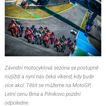
Závodní motocyklová sezóna se postupně
rozjíždí a nyní nás čeká víkend, kdy bude
více akcí. Těšit se můžeme na MotoGP,
Letní cenu Brna a Pilníkovo pozdní
odpoledne.