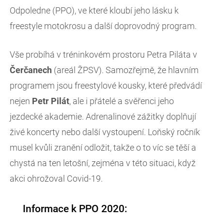
Odpoledne (PPO), ve které kloubí jeho lásku k
freestyle motokrosu a další doprovodný program.
Vše probíhá v tréninkovém prostoru Petra Piláta v
Čerčanech
(areál ŽPSV). Samozřejmě, že hlavním
programem jsou freestylové kousky, které předvádí
nejen
Petr Pilát
, ale i přátelé a svěřenci jeho
jezdecké akademie. Adrenalinové zážitky doplňují
živé koncerty nebo další vystoupení. Loňský ročník
musel kvůli zranění odložit, takže o to víc se těší a
chystá na ten letošní, zejména v této situaci, když
akci ohrožoval Covid-19.
Informace k PPO 2020: