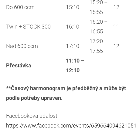
15:20 –
Do 600 ccm
15:10
12
15:55
16:20 –
Twin + STOCK 300
16:10
11
16:55
17:20 –
Nad 600 ccm
17:10
12
17:55
11:10 –
Přestávka
12:10
**Časový harmonogram je předběžný a může být
podle potřeby upraven.
Facebooková událost:
https://www.facebook.com/events/659664094621051