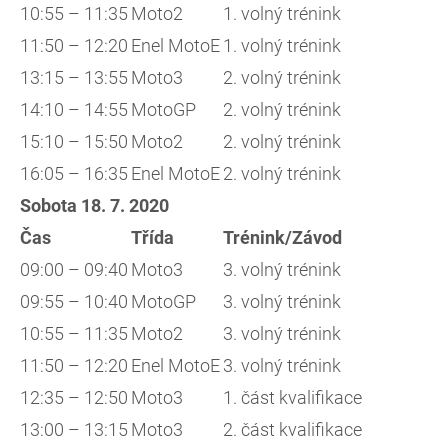
10:55 – 11:35
Moto2
1. volný trénink
11:50 – 12:20
Enel MotoE
1. volný trénink
13:15 – 13:55
Moto3
2. volný trénink
14:10 – 14:55
MotoGP
2. volný trénink
15:10 – 15:50
Moto2
2. volný trénink
16:05 – 16:35
Enel MotoE
2. volný trénink
Sobota 18. 7. 2020
Čas
Třída
Trénink/Závod
09:00 – 09:40
Moto3
3. volný trénink
09:55 – 10:40
MotoGP
3. volný trénink
10:55 – 11:35
Moto2
3. volný trénink
11:50 – 12:20
Enel MotoE
3. volný trénink
12:35 – 12:50
Moto3
1. část kvalifikace
13:00 – 13:15
Moto3
2. část kvalifikace