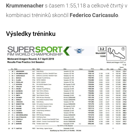
Krummenacher
s časem 1:55,118 a celkově čtvrtý v
kombinaci tréninků skončil
Federico Caricasulo
.
Výsledky tréninku