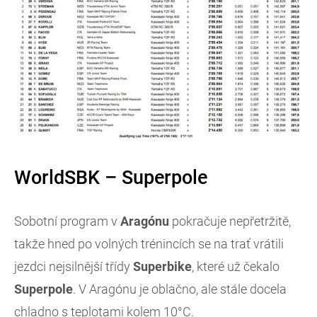
WorldSBK – Superpole
Sobotní program v
Aragónu
pokračuje nepřetržitě,
takže hned po volných trénincích se na trať vrátili
jezdci nejsilnější třídy
Superbike
, které už čekalo
Superpole
. V Aragónu je oblačno, ale stále docela
chladno s teplotami kolem 10°C.