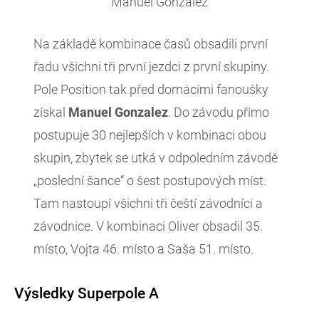
Manuel Gonzalez
Na základě kombinace časů obsadili první
řadu všichni tři první jezdci z první skupiny.
Pole Position tak před domácími fanoušky
získal
Manuel Gonzalez
. Do závodu přímo
postupuje 30 nejlepších v kombinaci obou
skupin, zbytek se utká v odpoledním závodě
„poslední šance“ o šest postupových míst.
Tam nastoupí všichni tři čeští závodníci a
závodnice. V kombinaci Oliver obsadil 35.
místo, Vojta 46. místo a Saša 51. místo.
Výsledky Superpole A