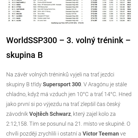
WorldSSP300 – 3. volný trénink –
skupina B
Na závěr volných tréninků vyjeli na trať jezdci
skupiny B třídy
Supersport 300
. V Aragónu je stále
chladno, když má vzduch jen 10°C a trať 14°C. Hned
jako první si po výjezdu na trať zlepšil čas český
závodník
Vojtěch Schwarz
, který zajel kolo za
2:12,158. Tím se posunul na 21. místo ve skupině. O
chvíli později zrychlili i ostatní a
Victor Teeman
ve