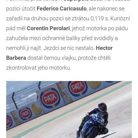
pozici útočit
Federico Caricasulo
, ale nakonec se
zařadil na druhou pozici se ztrátou 0,119 s. Kuriózní
pád měl
Corentin Perolari
, jehož motorka po pádu
zahučela mezi ochranné balíky před svodidly a
nemohli ji najít. Jezdci se nic nestalo.
Hector
Barbera
dostal černou vlajku, protože chtěli
zkontrolovat jeho motorku.