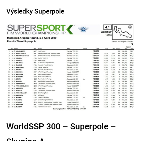
Výsledky Superpole
WorldSSP 300 – Superpole –