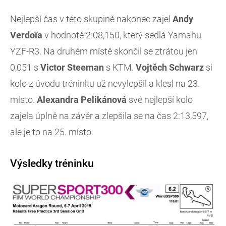
Nejlepší čas v této skupině nakonec zajel
Andy
Verdoïa
v hodnotě 2:08,150, který sedlá Yamahu
YZF-R3. Na druhém místě skončil se ztrátou jen
0,051 s
Victor Steeman
s KTM.
Vojtěch Schwarz
si
kolo z úvodu tréninku už nevylepšil a klesl na 23.
místo.
Alexandra Pelikánová
své nejlepší kolo
zajela úplně na závěr a zlepšila se na čas 2:13,597,
ale je to na 25. místo.
Výsledky tréninku