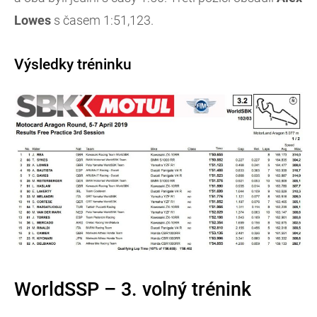
Lowes
s časem 1:51,123.
Výsledky tréninku
WorldSSP – 3. volný trénink