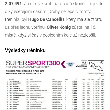
2:07,491
. Za ním v kombinaci časů skončili tři jezdci
díky včerejším časům. Druhý nejlepší v tomto
tréninku byl
Hugo De Cancellis
, který má ale ztrátu
už přes jednu vteřinu.
Oliver König
zůstal na 16.
místě, když si čas v posledním kole už nezlepšil.
Výsledky tréninku