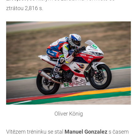
ztrátou 2,816 s.
Oliver König
Vítězem tréninku se stal
Manuel Gonzalez
s časem