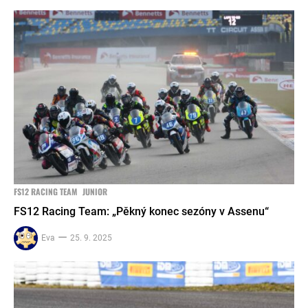
FS12 RACING TEAM
JUNIOR
FS12 Racing Team: „Pěkný konec sezóny v Assenu“
Eva
25. 9. 2025