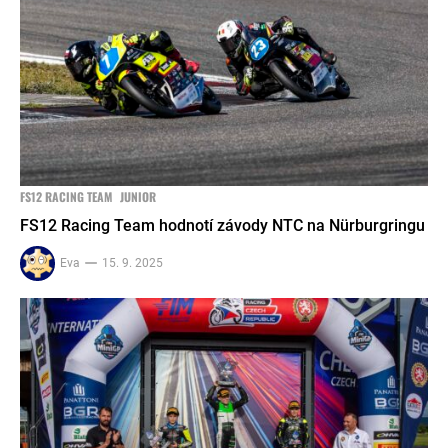
FS12 RACING TEAM
JUNIOR
FS12 Racing Team hodnotí závody NTC na Nürburgringu
Eva
15. 9. 2025