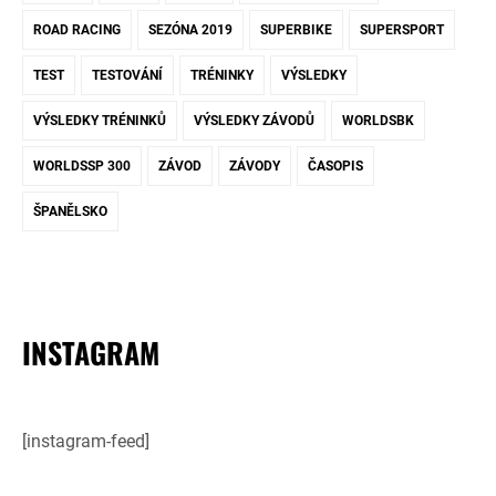
ROAD RACING
SEZÓNA 2019
SUPERBIKE
SUPERSPORT
TEST
TESTOVÁNÍ
TRÉNINKY
VÝSLEDKY
VÝSLEDKY TRÉNINKŮ
VÝSLEDKY ZÁVODŮ
WORLDSBK
WORLDSSP 300
ZÁVOD
ZÁVODY
ČASOPIS
ŠPANĚLSKO
INSTAGRAM
[instagram-feed]