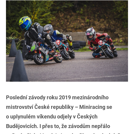
Poslední závody roku 2019 mezinárodního
mistrovství České republiky – Miniracing se
o uplynulém víkendu odjely v Českých
Budějovicích. I přes to, že závodům nepřálo