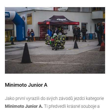
Minimoto Junior A
Jako první vyrazili do svých závodů jezdci kategorie
Minimoto Junior A.
Ti předvedli krásné souboje a