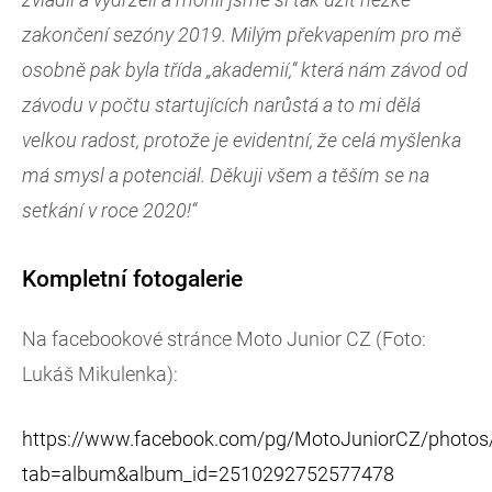
zakončení sezóny 2019. Milým překvapením pro mě
osobně pak byla třída „akademií,“ která nám závod od
závodu v počtu startujících narůstá a to mi dělá
velkou radost, protože je evidentní, že celá myšlenka
má smysl a potenciál. Děkuji všem a těším se na
setkání v roce 2020!“
Kompletní fotogalerie
Na facebookové stránce Moto Junior CZ (Foto:
Lukáš Mikulenka):
https://www.facebook.com/pg/MotoJuniorCZ/photos
tab=album&album_id=2510292752577478