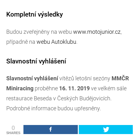
Kompletní výsledky
Budou zveřejněny na webu
www.motojunior.cz
,
případně na
webu Autoklubu
.
Slavnostní vyhlášení
Slavnostní vyhlášení
vítězů letošní sezóny
MMČR
Miniracing
proběhne
16. 11. 2019
ve velkém sále
restaurace Beseda v Českých Budějovicích.
Podrobné informace budou upřesněny.
0
SHARES