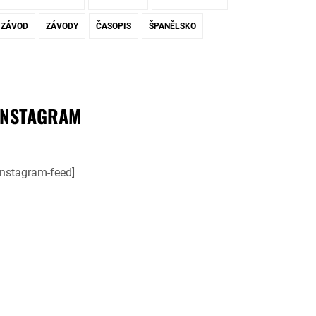
ZÁVOD
ZÁVODY
ČASOPIS
ŠPANĚLSKO
INSTAGRAM
instagram-feed]