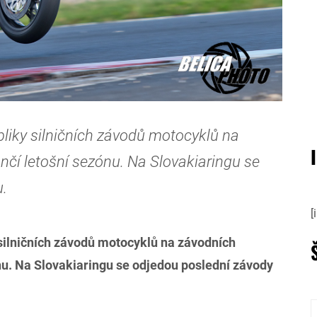
liky silničních závodů motocyklů na
nčí letošní sezónu. Na Slovakiaringu se
u.
[
silničních závodů motocyklů na závodních
nu. Na Slovakiaringu se odjedou poslední závody