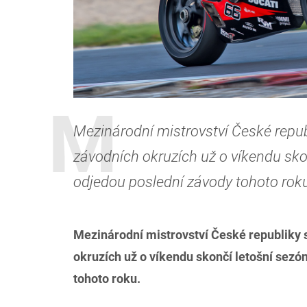
Mezinárodní mistrovství České repub
závodních okruzích už o víkendu sko
odjedou poslední závody tohoto rok
Mezinárodní mistrovství České republiky 
okruzích už o víkendu skončí letošní sezó
tohoto roku.