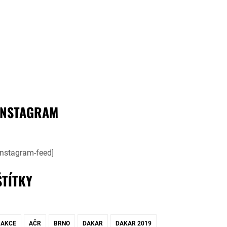
INSTAGRAM
instagram-feed]
ŠTÍTKY
AKCE
AČR
BRNO
DAKAR
DAKAR 2019