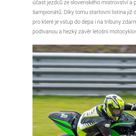
účast jezdců ze slovenského mistrovství a
šampionátů. Díky tomu startovní listina již 
pro které je vstup do depa i na tribuny zda
podívanou a hezký závěr letošní motocyklo