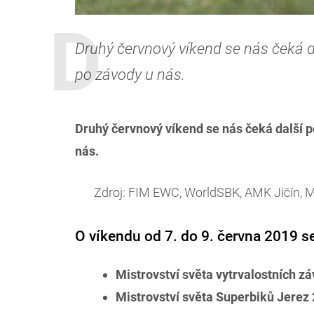
Druhý červnový víkend se nás čeká d
po závody u nás.
Druhý červnový víkend se nás čeká další p
nás.
Zdroj: FIM EWC, WorldSBK, AMK Jičín, 
O víkendu od 7. do 9. června 2019 s
Mistrovství světa vytrvalostních z
Mistrovství světa Superbiků Jerez