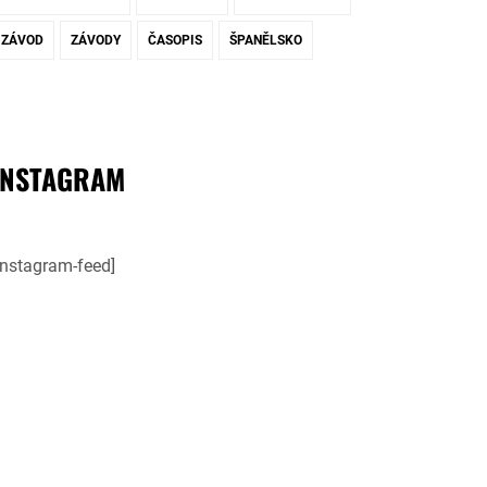
ZÁVOD
ZÁVODY
ČASOPIS
ŠPANĚLSKO
INSTAGRAM
instagram-feed]