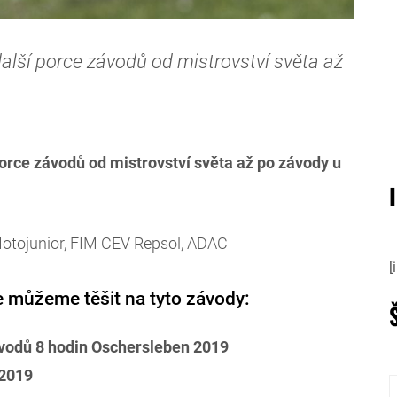
alší porce závodů od mistrovství světa až
orce závodů od mistrovství světa až po závody u
Motojunior, FIM CEV Repsol, ADAC
[
e můžeme těšit na tyto závody:
ávodů 8 hodin Oschersleben 2019
 2019