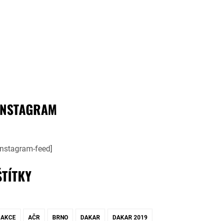
INSTAGRAM
instagram-feed]
ŠTÍTKY
AKCE
AČR
BRNO
DAKAR
DAKAR 2019