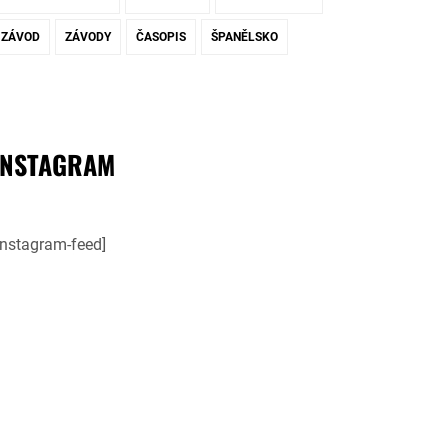
ZÁVOD
ZÁVODY
ČASOPIS
ŠPANĚLSKO
INSTAGRAM
instagram-feed]