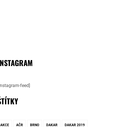
INSTAGRAM
instagram-feed]
ŠTÍTKY
AKCE
AČR
BRNO
DAKAR
DAKAR 2019