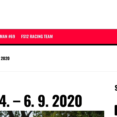
JMAN #69
FS12 RACING TEAM
. 2020
4. – 6. 9. 2020