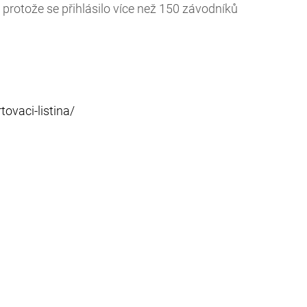
 protože se přihlásilo více než 150 závodníků
ovaci-listina/