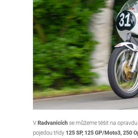
V
Radvanicích
se můžeme těšit na opravdu
pojedou třídy
125 SP, 125 GP/Moto3, 250 