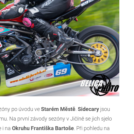
ezóny po úvodu ve
Starém Městě
.
Sidecary
jsou
. Na první závody sezóny v Jičíně se jich sjelo
 i na
Okruhu Františka Bartoše
. Při pohledu na