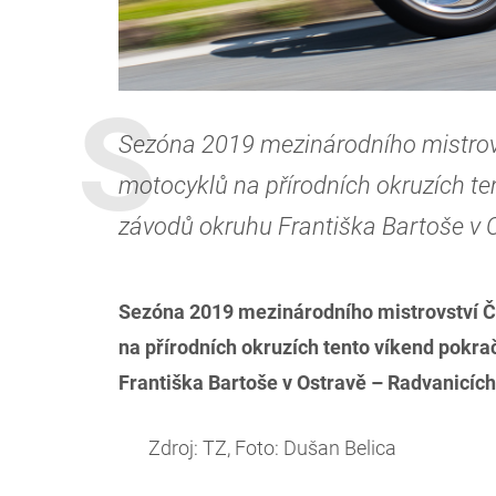
Sezóna 2019 mezinárodního mistrovs
motocyklů na přírodních okruzích t
závodů okruhu Františka Bartoše v 
Sezóna 2019 mezinárodního mistrovství Če
na přírodních okruzích tento víkend pokr
Františka Bartoše v Ostravě – Radvanicích
Zdroj: TZ, Foto: Dušan Belica