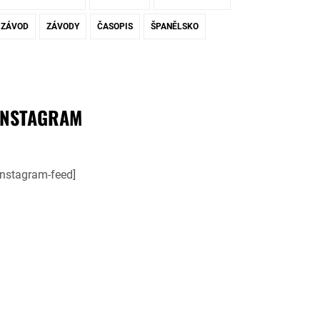
ZÁVOD
ZÁVODY
ČASOPIS
ŠPANĚLSKO
INSTAGRAM
instagram-feed]