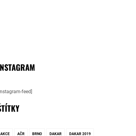
INSTAGRAM
instagram-feed]
ŠTÍTKY
AKCE
AČR
BRNO
DAKAR
DAKAR 2019