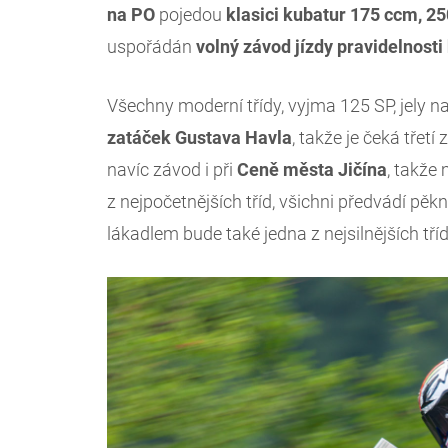
na
PO
pojedou
klasici kubatur 175 ccm, 2
uspořádán
volný závod jízdy pravidelnosti
Všechny moderní třídy, vyjma 125 SP, jely n
zatáček Gustava Havla
, takže je čeká třet
navíc závod i při
Ceně města Jičína
, takže
z nejpočetnějších tříd, všichni předvádí p
lákadlem bude také jedna z nejsilnějších tří