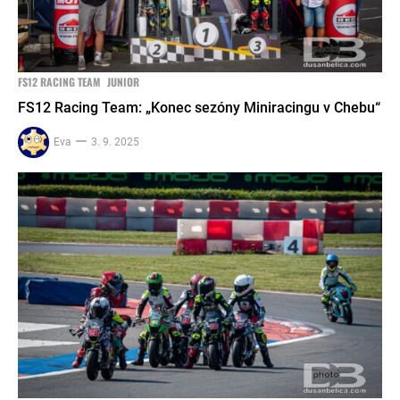
FS12 RACING TEAM
JUNIOR
FS12 Racing Team: „Konec sezóny Miniracingu v Chebu“
Eva
3. 9. 2025