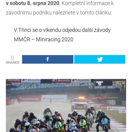
v sobotu 8. srpna 2020
. Kompletní informace k
závodnímu podniku naleznete v tomto článku:
V Třinci se o víkendu odjedou další závody
MMČR – Miniracing 2020
0
SHARES