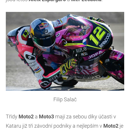
Filip Salač
Třídy
Moto2
a
Moto3
mají za sebou díky účasti v
Kataru již tři závodní podniky a nejlepším v
Moto2
je