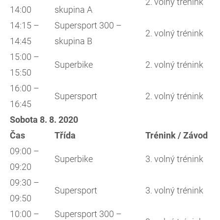
2. volný trénink
14:00
skupina A
14:15 –
Supersport 300 –
2. volný trénink
14:45
skupina B
15:00 –
Superbike
2. volný trénink
15:50
16:00 –
Supersport
2. volný trénink
16:45
Sobota 8. 8. 2020
Čas
Třída
Trénink / Závod
09:00 –
Superbike
3. volný trénink
09:20
09:30 –
Supersport
3. volný trénink
09:50
10:00 –
Supersport 300 –