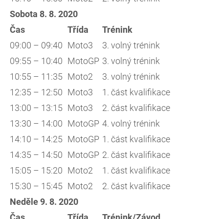
Sobota 8. 8. 2020
Čas
Třída
Trénink
09:00 – 09:40
Moto3
3. volný trénink
09:55 – 10:40
MotoGP
3. volný trénink
10:55 – 11:35
Moto2
3. volný trénink
12:35 – 12:50
Moto3
1. část kvalifikace
13:00 – 13:15
Moto3
2. část kvalifikace
13:30 – 14:00
MotoGP
4. volný trénink
14:10 – 14:25
MotoGP
1. část kvalifikace
14:35 – 14:50
MotoGP
2. část kvalifikace
15:05 – 15:20
Moto2
1. část kvalifikace
15:30 – 15:45
Moto2
2. část kvalifikace
Neděle 9. 8. 2020
Čas
Třída
Trénink/Závod