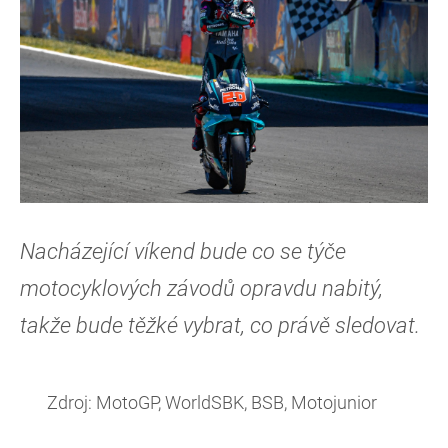
Nacházející víkend bude co se týče
motocyklových závodů opravdu nabitý,
takže bude těžké vybrat, co právě sledovat.
Zdroj: MotoGP, WorldSBK, BSB, Motojunior