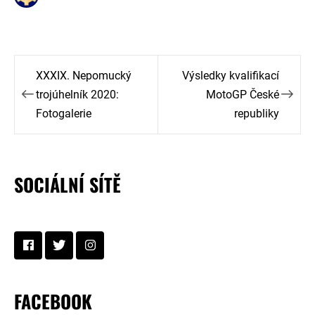
Navigace
XXXIX. Nepomucký
Výsledky kvalifikací
pro
trojúhelník 2020:
MotoGP České
Fotogalerie
republiky
příspěvek
SOCIÁLNÍ SÍTĚ
FACEBOOK