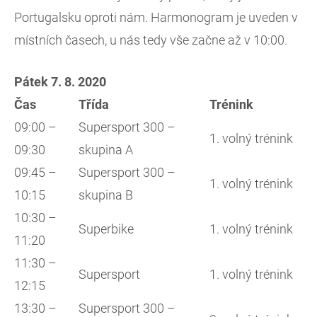
Portugalsku oproti nám. Harmonogram je uveden v
místních časech, u nás tedy vše začne až v 10:00.
Pátek 7. 8. 2020
Čas
Třída
Trénink
09:00 –
Supersport 300 –
1. volný trénink
09:30
skupina A
09:45 –
Supersport 300 –
1. volný trénink
10:15
skupina B
10:30 –
Superbike
1. volný trénink
11:20
11:30 –
Supersport
1. volný trénink
12:15
13:30 –
Supersport 300 –