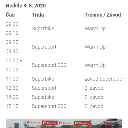
Neděle 9. 8. 2020
Čas
Třída
Trénink / Závod
09:00 –
Superbike
Warm Up
09:15
09:25 –
Supersport
Warm Up
09:40
09:50 –
Supersport 300
Warm Up
10:05
11:00
Superbike
závod Superpole
12:30
Supersport
2. závod
14:00
Superbike
2. závod
15:15
Supersport 300
2. závod