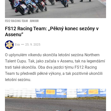
FS12 RACING TEAM
JUNIOR
FS12 Racing Team: „Pěkný konec sezóny v
Assenu“
Eva
25. 9. 2025
O uplynulém víkendu skončila letošní sezóna Northern
Talent Cupu. Tak, jako začala v Assenu, tak na legendární
trati také skončila. Oba dva jezdci týmu FS12 Racing
Team tu předvedli pěkné výkony, a tak pozitivně ukončili
letošní sezónu.