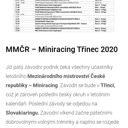
MMČR – Miniracing Třinec 2020
Již pátý závodní podnik čeká všechny účastníky
letošního
Mezinárodního mistrovství České
republiky – Miniracing
. Závodit se bude v
Třinci,
což je zároveň poslední český okruh v letošním
kalendáři. Poslední závody se odjedou na
Slovakiaringu.
Závodní víkend začne pátečními
dobrovolnými volnými tréninky a naplno se rozjede