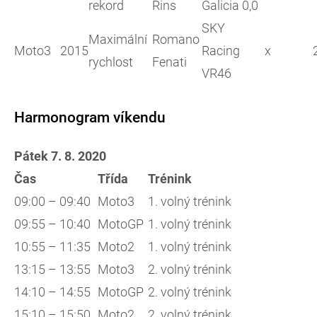
rekord
Rins
Galicia 0,0
SKY
Maximální
Romano
Moto3
2015
Racing
x
rychlost
Fenati
VR46
Harmonogram víkendu
Pátek 7. 8. 2020
Čas
Třída
Trénink
09:00 – 09:40
Moto3
1. volný trénink
09:55 – 10:40
MotoGP
1. volný trénink
10:55 – 11:35
Moto2
1. volný trénink
13:15 – 13:55
Moto3
2. volný trénink
14:10 – 14:55
MotoGP
2. volný trénink
15:10 – 15:50
Moto2
2. volný trénink