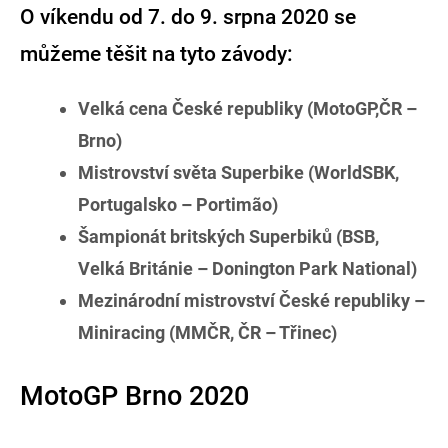
O víkendu od 7. do 9. srpna 2020 se
můžeme těšit na tyto závody:
Velká cena České republiky (MotoGP,ČR –
Brno)
Mistrovství světa Superbike (WorldSBK,
Portugalsko – Portimão)
Šampionát britských Superbiků (BSB,
Velká Británie – Donington Park National)
Mezinárodní mistrovství České republiky –
Miniracing (MMČR, ČR – Třinec)
MotoGP Brno 2020