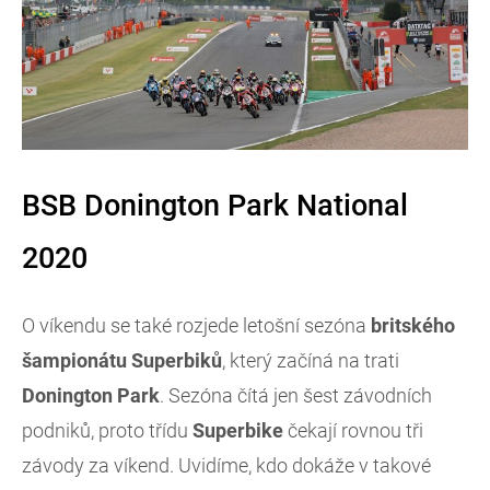
BSB Donington Park National
2020
O víkendu se také rozjede letošní sezóna
britského
šampionátu Superbiků
, který začíná na trati
Donington Park
. Sezóna čítá jen šest závodních
podniků, proto třídu
Superbike
čekají rovnou tři
závody za víkend. Uvidíme, kdo dokáže v takové