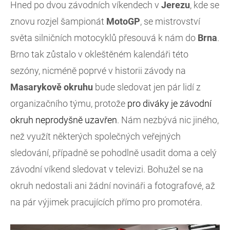
Hned po dvou závodních víkendech v
Jerezu
, kde se
znovu rozjel šampionát
MotoGP
, se mistrovství
světa silničních motocyklů přesouvá k nám do
Brna
.
Brno tak zůstalo v okleštěném kalendáři této
sezóny, nicméně poprvé v historii závody na
Masarykově okruhu
bude sledovat jen pár lidí z
organizačního týmu, protože
pro diváky je závodní
okruh neprodyšně uzavřen
. Nám nezbývá nic jiného,
než využít některých společných veřejných
sledování, případně se pohodlně usadit doma a celý
závodní víkend sledovat v televizi. Bohužel se na
okruh nedostali ani žádní novináři a fotografové, až
na pár výjimek pracujících přímo pro promotéra.