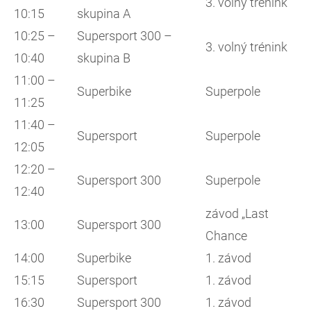
3. volný trénink
10:15
skupina A
10:25 –
Supersport 300 –
3. volný trénink
10:40
skupina B
11:00 –
Superbike
Superpole
11:25
11:40 –
Supersport
Superpole
12:05
12:20 –
Supersport 300
Superpole
12:40
závod „Last
13:00
Supersport 300
Chance
14:00
Superbike
1. závod
15:15
Supersport
1. závod
16:30
Supersport 300
1. závod