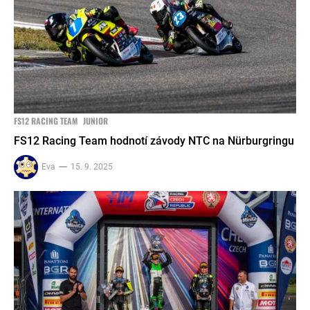
FS12 RACING TEAM
JUNIOR
FS12 Racing Team hodnotí závody NTC na Nürburgringu
Eva
15. 9. 2025