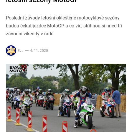
Poslední závody letošní okleštěné motocyklové sezóny
budou čekat jezdce MotoGP a co víc, střihnou si hned tři
závodní víkendy v řadě.
Eva
4. 11. 2020