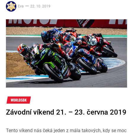
Eva
22. 10. 2019
WORLDSBK
Závodní víkend 21. – 23. června 2019
Tento víkend nás čeká jeden z mála takových, kdy se moc