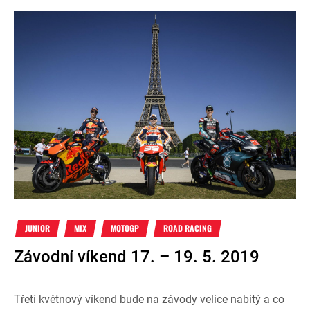
JUNIOR
MIX
MOTOGP
ROAD RACING
Závodní víkend 17. – 19. 5. 2019
Třetí květnový víkend bude na závody velice nabitý a co