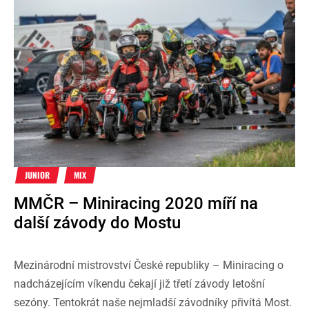
JUNIOR
MIX
MMČR – Miniracing 2020 míří na
další závody do Mostu
Mezinárodní mistrovství České republiky – Miniracing o
nadcházejícím víkendu čekají již třetí závody letošní
sezóny. Tentokrát naše nejmladší závodníky přivítá Most.