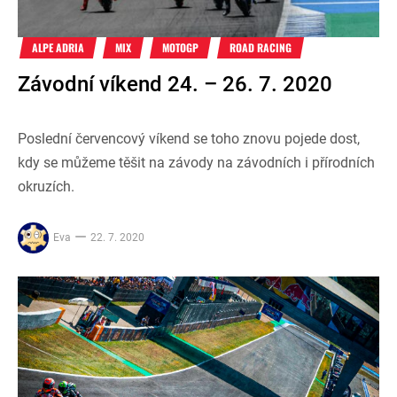
ALPE ADRIA
MIX
MOTOGP
ROAD RACING
Závodní víkend 24. – 26. 7. 2020
Poslední červencový víkend se toho znovu pojede dost,
kdy se můžeme těšit na závody na závodních i přírodních
okruzích.
Eva
22. 7. 2020