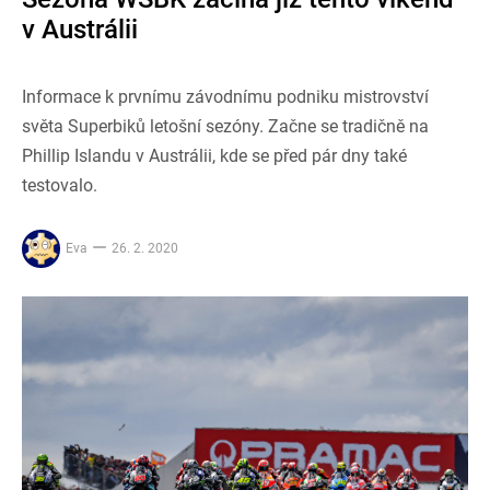
v Austrálii
Informace k prvnímu závodnímu podniku mistrovství
světa Superbiků letošní sezóny. Začne se tradičně na
Phillip Islandu v Austrálii, kde se před pár dny také
testovalo.
Eva
26. 2. 2020