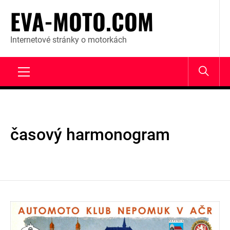
Skip
EVA-MOTO.COM
to
content
Internetové stránky o motorkách
Primary
Menu
časový harmonogram