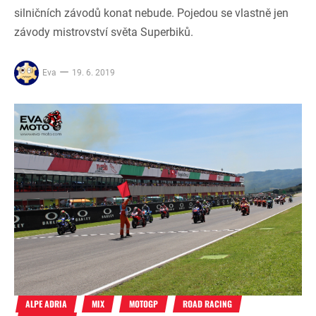
silničních závodů konat nebude. Pojedou se vlastně jen
závody mistrovství světa Superbiků.
Eva
19. 6. 2019
ALPE ADRIA
MIX
MOTOGP
ROAD RACING