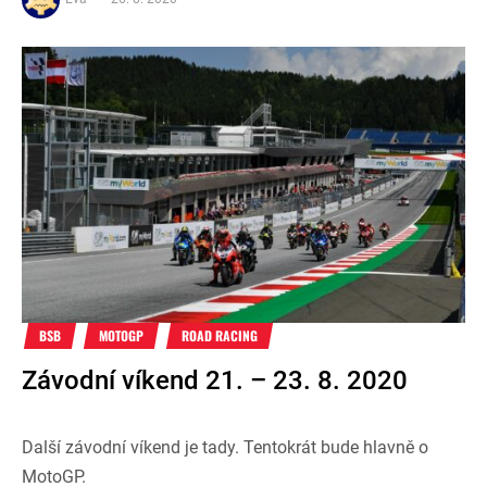
BSB
MOTOGP
ROAD RACING
Závodní víkend 21. – 23. 8. 2020
Další závodní víkend je tady. Tentokrát bude hlavně o
MotoGP.