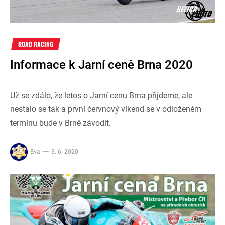
ROAD RACING
Informace k Jarní ceně Brna 2020
Už se zdálo, že letos o Jarní cenu Brna přijdeme, ale
nestalo se tak a první červnový víkend se v odloženém
termínu bude v Brně závodit.
Eva
3. 6. 2020