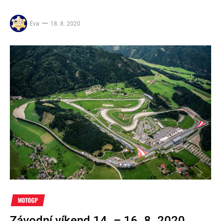
Eva
18. 8. 2020
MOTOGP
Závodní víkend 14. – 16. 8. 2020