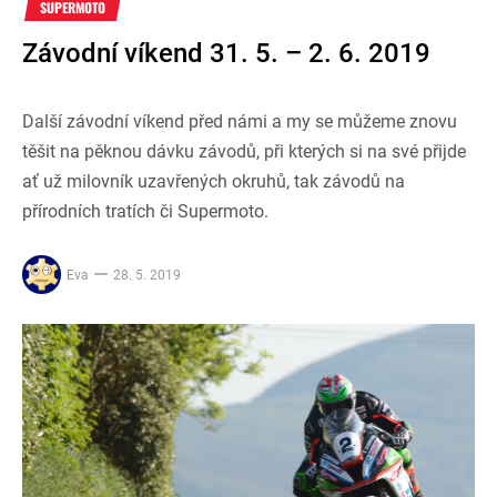
SUPERMOTO
Závodní víkend 31. 5. – 2. 6. 2019
Další závodní víkend před námi a my se můžeme znovu
těšit na pěknou dávku závodů, při kterých si na své přijde
ať už milovník uzavřených okruhů, tak závodů na
přírodních tratích či Supermoto.
Eva
28. 5. 2019