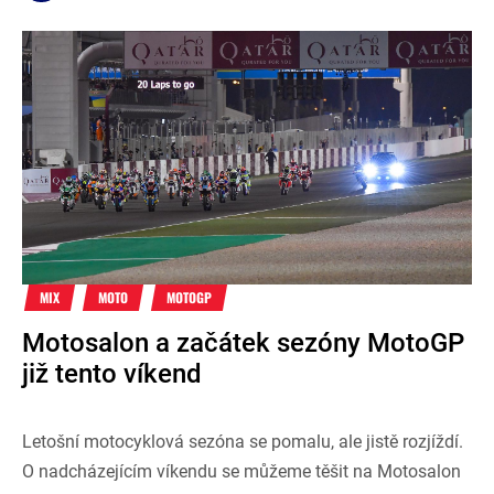
MIX
MOTO
MOTOGP
Motosalon a začátek sezóny MotoGP
již tento víkend
Letošní motocyklová sezóna se pomalu, ale jistě rozjíždí.
O nadcházejícím víkendu se můžeme těšit na Motosalon