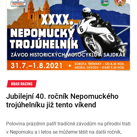
ROAD RACING
Jubilejní 40. ročník Nepomuckého
trojúhelníku již tento víkend
Polovina prázdnin patří tradičně závodům na přírodní trati
v Nepomuku a i letos se můžeme těšit na další ročník,