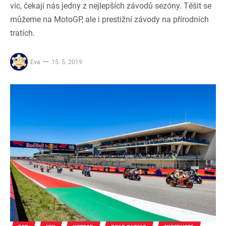
víc, čekají nás jedny z nejlepších závodů sezóny. Těšit se
můžeme na MotoGP, ale i prestižní závody na přírodních
tratích.
Eva
15. 5. 2019