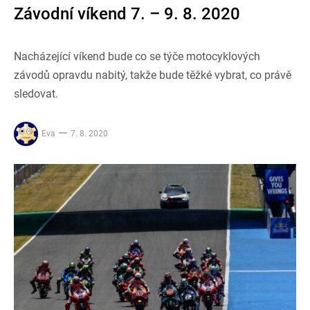
Závodní víkend 7. – 9. 8. 2020
Nacházející víkend bude co se týče motocyklových
závodů opravdu nabitý, takže bude těžké vybrat, co právě
sledovat.
Eva
7. 8. 2020