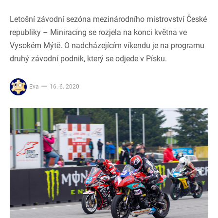
Letošní závodní sezóna mezinárodního mistrovství České
republiky – Miniracing se rozjela na konci května ve
Vysokém Mýtě. O nadcházejícím víkendu je na programu
druhý závodní podnik, který se odjede v Písku.
Eva
16. 6. 2020