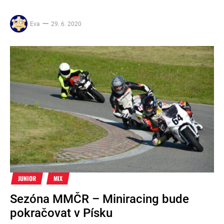
Eva
29. 6. 2020
JUNIOR
MIX
Sezóna MMČR – Miniracing bude
pokračovat v Písku