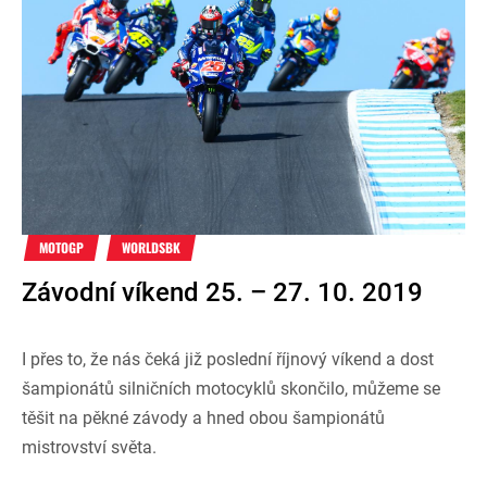
MOTOGP
WORLDSBK
Závodní víkend 25. – 27. 10. 2019
I přes to, že nás čeká již poslední říjnový víkend a dost
šampionátů silničních motocyklů skončilo, můžeme se
těšit na pěkné závody a hned obou šampionátů
mistrovství světa.