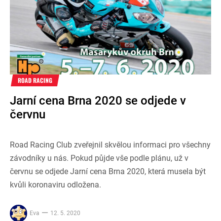
ROAD RACING
Jarní cena Brna 2020 se odjede v
červnu
Road Racing Club zveřejnil skvělou informaci pro všechny
závodníky u nás. Pokud půjde vše podle plánu, už v
červnu se odjede Jarní cena Brna 2020, která musela být
kvůli koronaviru odložena.
Eva
12. 5. 2020