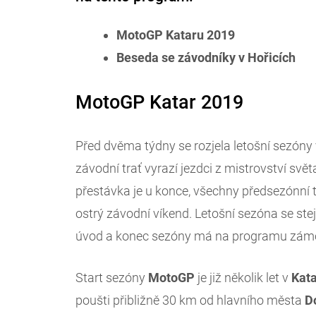
MotoGP Kataru 2019
Beseda se závodníky v Hořicích
MotoGP Katar 2019
Před dvěma týdny se rozjela letošní sezóny 
závodní trať vyrazí jezdci z mistrovství svě
přestávka je u konce, všechny předsezónní 
ostrý závodní víkend. Letošní sezóna se ste
úvod a konec sezóny má na programu zám
Start sezóny
MotoGP
je již několik let v
Kat
poušti přibližně 30 km od hlavního města
D