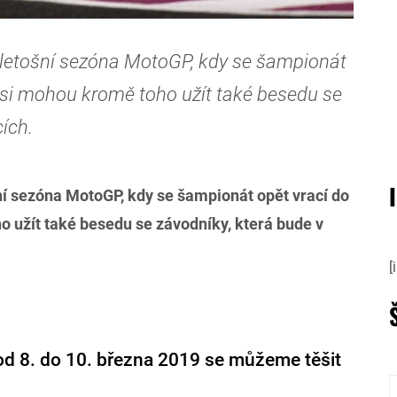
 letošní sezóna MotoGP, kdy se šampionát
i si mohou kromě toho užít také besedu se
cích.
ní sezóna MotoGP, kdy se šampionát opět vrací do
o užít také besedu se závodníky, která bude v
[
od 8. do 10. března 2019 se můžeme těšit