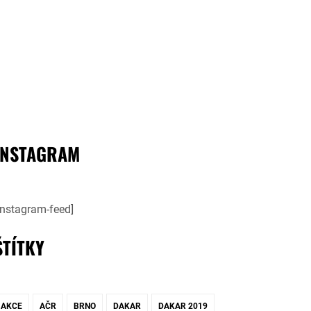
INSTAGRAM
instagram-feed]
ŠTÍTKY
AKCE
AČR
BRNO
DAKAR
DAKAR 2019