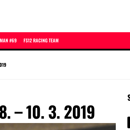
JMAN #69
FS12 RACING TEAM
2019
8. – 10. 3. 2019