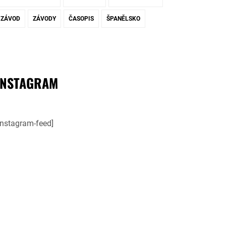
ZÁVOD
ZÁVODY
ČASOPIS
ŠPANĚLSKO
INSTAGRAM
instagram-feed]