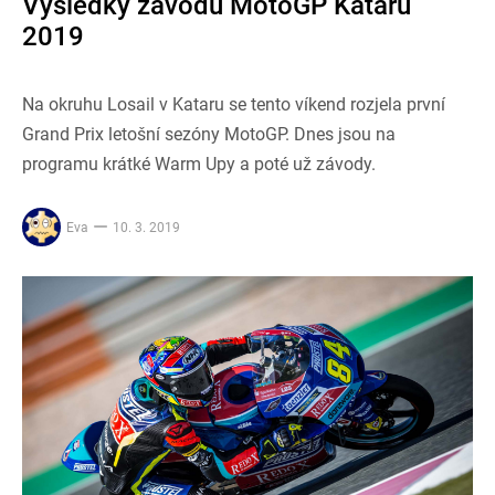
Výsledky závodů MotoGP Kataru
2019
Na okruhu Losail v Kataru se tento víkend rozjela první
Grand Prix letošní sezóny MotoGP. Dnes jsou na
programu krátké Warm Upy a poté už závody.
Eva
10. 3. 2019