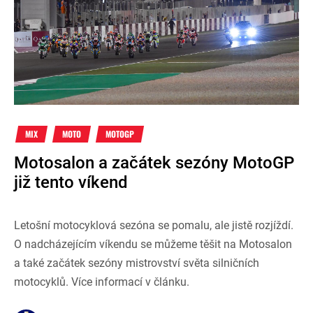
MIX
MOTO
MOTOGP
Motosalon a začátek sezóny MotoGP
již tento víkend
Letošní motocyklová sezóna se pomalu, ale jistě rozjíždí.
O nadcházejícím víkendu se můžeme těšit na Motosalon
a také začátek sezóny mistrovství světa silničních
motocyklů. Více informací v článku.