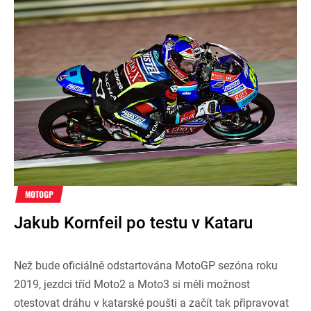
MOTOGP
Jakub Kornfeil po testu v Kataru
Než bude oficiálně odstartována MotoGP sezóna roku
2019, jezdci tříd Moto2 a Moto3 si měli možnost
otestovat dráhu v katarské poušti a začít tak připravovat