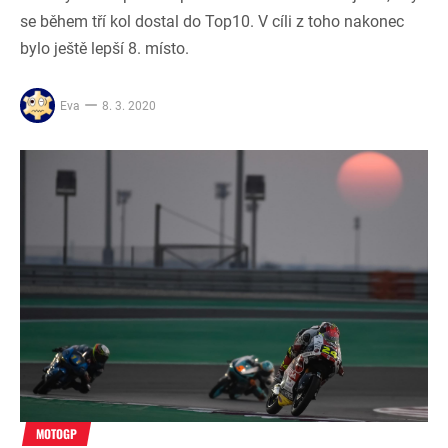
se během tří kol dostal do Top10. V cíli z toho nakonec
bylo ještě lepší 8. místo.
Eva
8. 3. 2020
MOTOGP