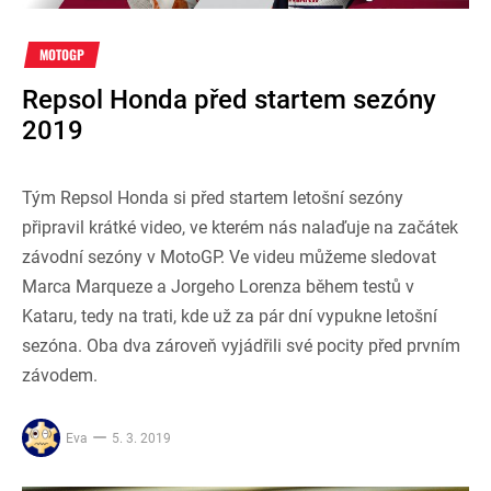
MOTOGP
Repsol Honda před startem sezóny
2019
Tým Repsol Honda si před startem letošní sezóny
připravil krátké video, ve kterém nás nalaďuje na začátek
závodní sezóny v MotoGP. Ve videu můžeme sledovat
Marca Marqueze a Jorgeho Lorenza během testů v
Kataru, tedy na trati, kde už za pár dní vypukne letošní
sezóna. Oba dva zároveň vyjádřili své pocity před prvním
závodem.
Eva
5. 3. 2019