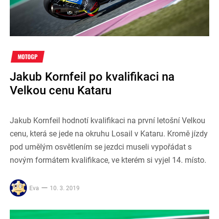
MOTOGP
Jakub Kornfeil po kvalifikaci na
Velkou cenu Kataru
Jakub Kornfeil hodnotí kvalifikaci na první letošní Velkou
cenu, která se jede na okruhu Losail v Kataru. Kromě jízdy
pod umělým osvětlením se jezdci museli vypořádat s
novým formátem kvalifikace, ve kterém si vyjel 14. místo.
Eva
10. 3. 2019