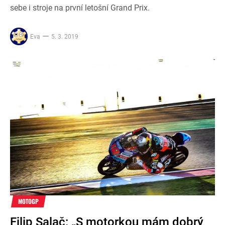
sebe i stroje na první letošní Grand Prix.
Eva
5. 3. 2019
MOTOGP
Filip Salač: „S motorkou mám dobrý