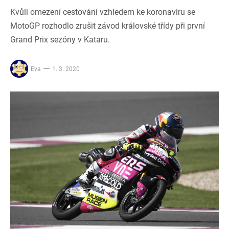
Kvůli omezení cestování vzhledem ke koronaviru se
MotoGP rozhodlo zrušit závod královské třídy při první
Grand Prix sezóny v Kataru.
Eva
1. 3. 2020