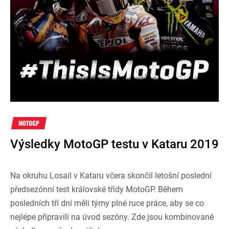
MOTOGP
Výsledky MotoGP testu v Kataru 2019
Na okruhu Losail v Kataru včera skončil letošní poslední
předsezónní test královské třídy MotoGP. Během
posledních tří dní měli týmy plné ruce práce, aby se co
nejlépe připravili na úvod sezóny. Zde jsou kombinované