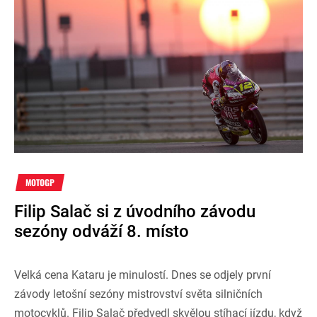
MOTOGP
Filip Salač si z úvodního závodu
sezóny odváží 8. místo
Velká cena Kataru je minulostí. Dnes se odjely první
závody letošní sezóny mistrovství světa silničních
motocyklů. Filip Salač předvedl skvělou stíhací jízdu, když