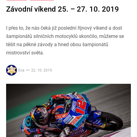
Závodní víkend 25. – 27. 10. 2019
I přes to, že nás čeká již poslední říjnový víkend a dost
šampionátů silničních motocyklů skončilo, můžeme se
těšit na pěkné závody a hned obou šampionátů
mistrovství světa.
Eva
22. 10. 2019