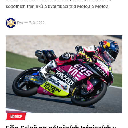
sobotních tréninků a kvalifikací tříd Moto3 a Moto2.
Eva
7. 3. 2020
MOTOGP