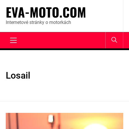
Skip
EVA-MOTO.COM
to
content
Internetové stránky o motorkách
Primary
Menu
Losail