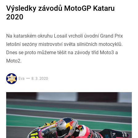
Výsledky závodů MotoGP Kataru
2020
Na katarském okruhu Losail vrcholí úvodní Grand Prix
letošní sezóny mistrovství světa silničních motocyklů.
Dnes se proto můžeme těšit na závody tříd Moto3 a
Moto2.
Eva
8. 3. 2020