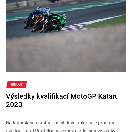
MOTOGP
Výsledky kvalifikací MotoGP Kataru
2020
Na katarském okruhu Losail dnes pokračuje program
úvodní Grand Prix letošní sezóny a zde jsou výsledky