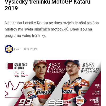
Výsledky tréninků MotoGP Kataru
2019
Na okruhu Losail v Kataru se dnes rozjela letošní sezóna
mistrovství světa silničních motocyklů. Dnes jsou na
programu volné tréninky.
Eva
8. 3. 2019