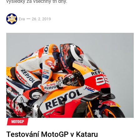
výsledky za všechny tři dny.
Eva
26. 2. 2019
MOTOGP
Testování MotoGP v Kataru