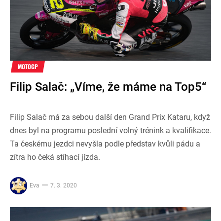
MOTOGP
Filip Salač: „Víme, že máme na Top5“
Filip Salač má za sebou další den Grand Prix Kataru, když
dnes byl na programu poslední volný trénink a kvalifikace.
Ta českému jezdci nevyšla podle představ kvůli pádu a
zítra ho čeká stíhací jízda.
Eva
7. 3. 2020