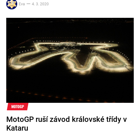
Eva
4. 3. 2020
MOTOGP
MotoGP ruší závod královské třídy v
Kataru