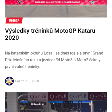
MOTOGP
Výsledky tréninků MotoGP Kataru
2020
Na katarském okruhu Losail se dnes rozjela první Grand
Prix letošního roku a jezdce tříd Moto3 a Moto2 čekaly
první volné tréninky.
Eva
6. 3. 2020