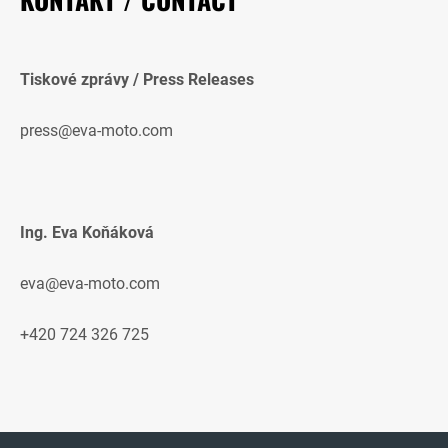
Tiskové zprávy / Press Releases
press@eva-moto.com
Ing. Eva Koňáková
eva@eva-moto.com
+420 724 326 725