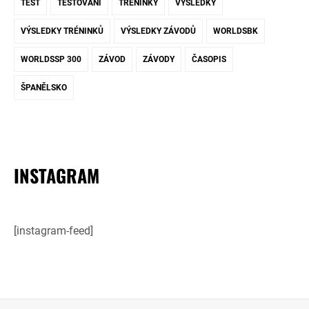
TEST
TESTOVÁNÍ
TRÉNINKY
VÝSLEDKY
VÝSLEDKY TRÉNINKŮ
VÝSLEDKY ZÁVODŮ
WORLDSBK
WORLDSSP 300
ZÁVOD
ZÁVODY
ČASOPIS
ŠPANĚLSKO
INSTAGRAM
[instagram-feed]