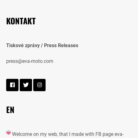
KONTAKT
Tiskové zprávy / Press Releases
press@eva-moto.com
EN
Welcome on my web, that I made with FB page eva-