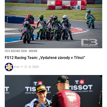
FS12 RACING TEAM
JUNIOR
FS12 Racing Team: „Vydařené závody v Třinci“
Eva
21. 8. 2025