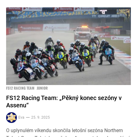
FS12 RACING TEAM
JUNIOR
FS12 Racing Team: „Pěkný konec sezóny v
Assenu“
Eva
25. 9. 2025
O uplynulém víkendu skončila letošní sezóna Northern