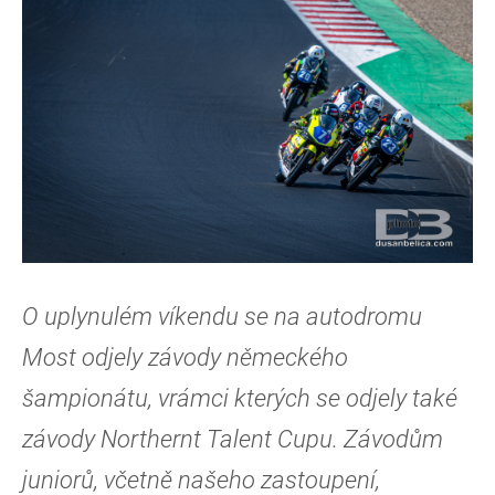
O uplynulém víkendu se na autodromu
Most odjely závody německého
šampionátu, vrámci kterých se odjely také
závody Northernt Talent Cupu. Závodům
juniorů, včetně našeho zastoupení,