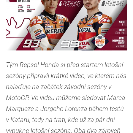
Tým Repsol Honda si před startem letošní
sezóny připravil krátké video, ve kterém nás
nalaďuje na začátek závodní sezóny v
MotoGP. Ve videu můžeme sledovat Marca
Marqueze a Jorgeho Lorenza během testů
v Kataru, tedy na trati, kde už za pár dní
vypukne letošní sezóna. Oba dva zároveň