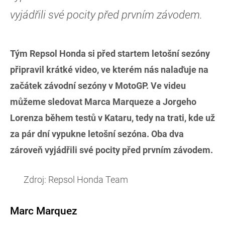
vyjádřili své pocity před prvním závodem.
Tým Repsol Honda si před startem letošní sezóny
připravil krátké video, ve kterém nás nalaďuje na
začátek závodní sezóny v MotoGP. Ve videu
můžeme sledovat Marca Marqueze a Jorgeho
Lorenza během testů v Kataru, tedy na trati, kde už
za pár dní vypukne letošní sezóna. Oba dva
zároveň vyjádřili své pocity před prvním závodem.
Zdroj: Repsol Honda Team
Marc Marquez