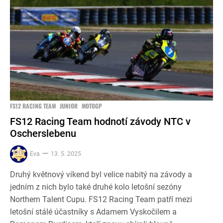
FS12 RACING TEAM
JUNIOR
MOTOGP
FS12 Racing Team hodnotí závody NTC v
Oscherslebenu
Eva
13. 5. 2025
Druhý květnový víkend byl velice nabitý na závody a
jedním z nich bylo také druhé kolo letošní sezóny
Northern Talent Cupu. FS12 Racing Team patří mezi
letošní stálé účastníky s Adamem Vyskočilem a