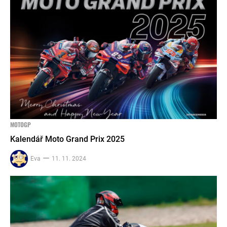
MOTOGP
Kalendář Moto Grand Prix 2025
Eva
11. 11. 2024