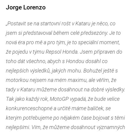
Jorge Lorenzo
„Postavit se na startovní rošt v Kataru je něco, co
jsem si představoval během celé předsezóny. Je to
nová éra pro mě a pro tým, je to speciální moment,
že pojedu v týmu Repsol Honda. Jsem připraven do
toho dát všechno, abych s Hondou dosáhl co
nejlepších výsledků, jakých mohu. Bohužel ještě s
motorkou nejsem na mém maximu, ale věřím, že
tady v Kataru můžeme dosáhnout na dobré výsledky.
Tak jako každý rok, MotoGP vypadá, že bude velice
konkurenceschopné a určitě máme balíček, se
kterým potřebujeme po nějakém čase bojovat s těmi
nejlepšími. Vím, že můžeme dosáhnout významných