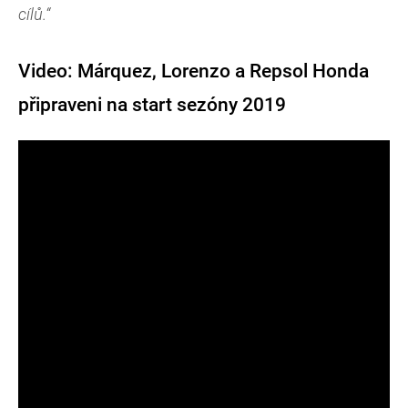
cílů.“
Video: Márquez, Lorenzo a Repsol Honda
připraveni na start sezóny 2019