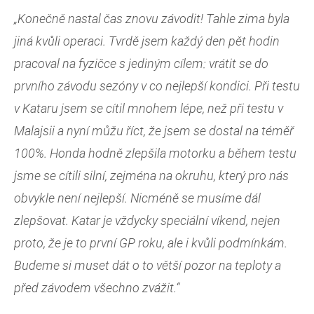
„Konečně nastal čas znovu závodit! Tahle zima byla
jiná kvůli operaci. Tvrdě jsem každý den pět hodin
pracoval na fyzičce s jediným cílem: vrátit se do
prvního závodu sezóny v co nejlepší kondici. Při testu
v Kataru jsem se cítil mnohem lépe, než při testu v
Malajsii a nyní můžu říct, že jsem se dostal na téměř
100%. Honda hodně zlepšila motorku a během testu
jsme se cítili silní, zejména na okruhu, který pro nás
obvykle není nejlepší. Nicméně se musíme dál
zlepšovat. Katar je vždycky speciální víkend, nejen
proto, že je to první GP roku, ale i kvůli podmínkám.
Budeme si muset dát o to větší pozor na teploty a
před závodem všechno zvážit.“