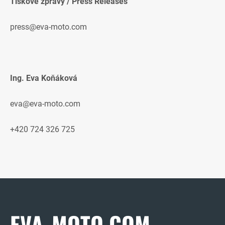
Tiskové zprávy / Press Releases
press@eva-moto.com
Ing. Eva Koňáková
eva@eva-moto.com
+420 724 326 725
EVA-MOTO.COM