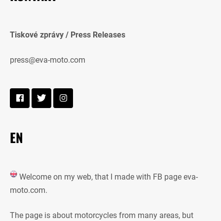
Tiskové zprávy / Press Releases
press@eva-moto.com
EN
Welcome on my web, that I made with FB page eva-
moto.com.
The page is about motorcycles from many areas, but