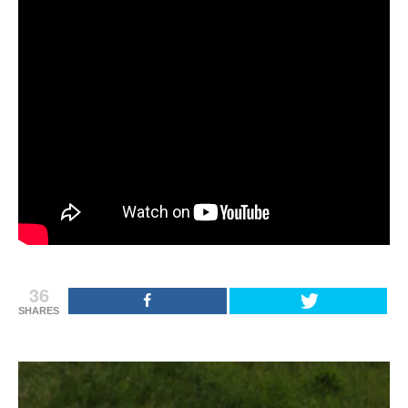
36
SHARES