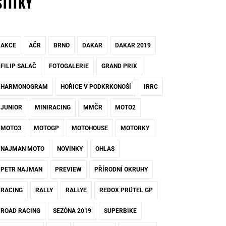
ŠTÍTKY
AKCE
AČR
BRNO
DAKAR
DAKAR 2019
FILIP SALAČ
FOTOGALERIE
GRAND PRIX
HARMONOGRAM
HOŘICE V PODKRKONOŠÍ
IRRC
JUNIOR
MINIRACING
MMČR
MOTO2
MOTO3
MOTOGP
MOTOHOUSE
MOTORKY
NAJMAN MOTO
NOVINKY
OHLAS
PETR NAJMAN
PREVIEW
PŘÍRODNÍ OKRUHY
RACING
RALLY
RALLYE
REDOX PRÜTEL GP
ROAD RACING
SEZÓNA 2019
SUPERBIKE