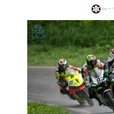
Eva
1