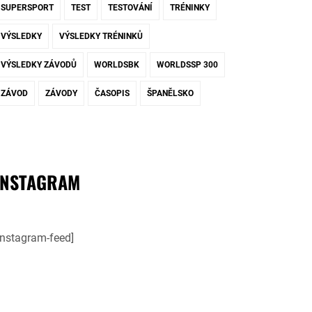
SUPERSPORT
TEST
TESTOVÁNÍ
TRÉNINKY
VÝSLEDKY
VÝSLEDKY TRÉNINKŮ
VÝSLEDKY ZÁVODŮ
WORLDSBK
WORLDSSP 300
ZÁVOD
ZÁVODY
ČASOPIS
ŠPANĚLSKO
INSTAGRAM
instagram-feed]