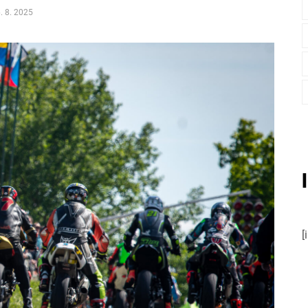
. 8. 2025
[