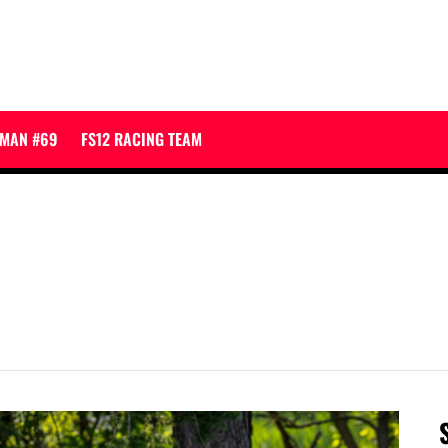
JMAN #69
FS12 RACING TEAM