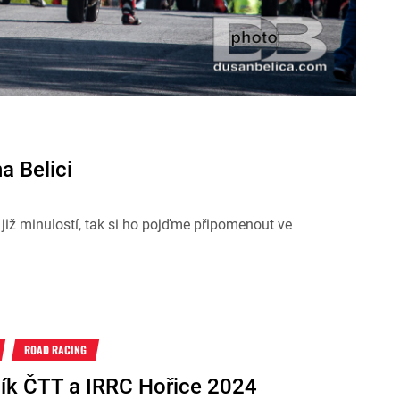
 Belici
již minulostí, tak si ho pojďme připomenout ve
ROAD RACING
ník ČTT a IRRC Hořice 2024