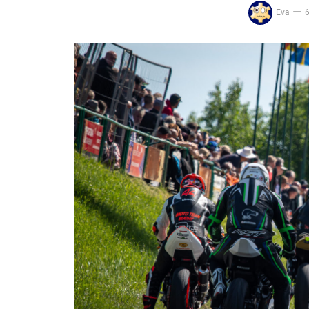
Eva
6