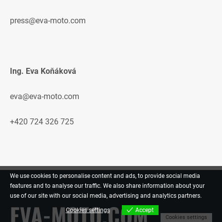
press@eva-moto.com
Ing. Eva Koňáková
eva@eva-moto.com
+420 724 326 725
We use cookies to personalise content and ads, to provide social media
features and to analyse our traffic. We also share information about your
use of our site with our social media, advertising and analytics partners.
EVA-MOTO.COM
Cookies settings
Accept
Cookies settings