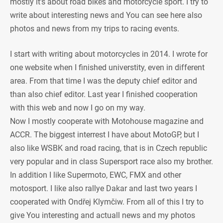
mostly it’s about road bikes and motorcycle sport. I try to
write about interesting news and You can see here also
photos and news from my trips to racing events.
I start with writing about motorcycles in 2014. I wrote for
one website when I finished universtity, even in different
area. From that time I was the deputy chief editor and
than also chief editor. Last year I finished cooperation
with this web and now I go on my way.
Now I mostly cooperate with Motohouse magazine and
ACCR. The biggest interrest I have about MotoGP, but I
also like WSBK and road racing, that is in Czech republic
very popular and in class Supersport race also my brother.
In addition I like Supermoto, EWC, FMX and other
motosport. I like also rallye Dakar and last two years I
cooperated with Ondřej Klymčiw. From all of this I try to
give You interesting and actuall news and my photos