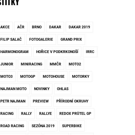
ŠTÍTKY
AKCE
AČR
BRNO
DAKAR
DAKAR 2019
FILIP SALAČ
FOTOGALERIE
GRAND PRIX
HARMONOGRAM
HOŘICE V PODKRKONOŠÍ
IRRC
JUNIOR
MINIRACING
MMČR
MOTO2
MOTO3
MOTOGP
MOTOHOUSE
MOTORKY
NAJMAN MOTO
NOVINKY
OHLAS
PETR NAJMAN
PREVIEW
PŘÍRODNÍ OKRUHY
RACING
RALLY
RALLYE
REDOX PRÜTEL GP
ROAD RACING
SEZÓNA 2019
SUPERBIKE