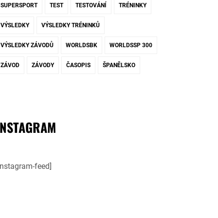
SUPERSPORT
TEST
TESTOVÁNÍ
TRÉNINKY
VÝSLEDKY
VÝSLEDKY TRÉNINKŮ
VÝSLEDKY ZÁVODŮ
WORLDSBK
WORLDSSP 300
ZÁVOD
ZÁVODY
ČASOPIS
ŠPANĚLSKO
INSTAGRAM
instagram-feed]