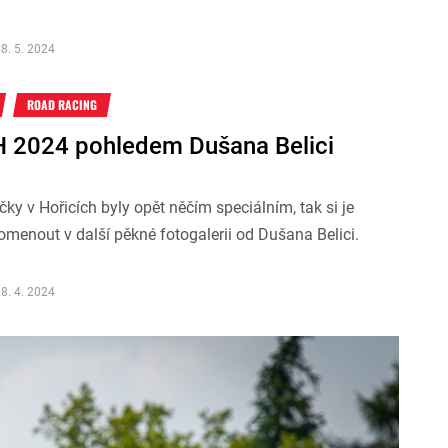
8. 5. 2024
ROAD RACING
 2024 pohledem Dušana Belici
čky v Hořicích byly opět něčím speciálním, tak si je
menout v další pěkné fotogalerii od Dušana Belici.
8. 4. 2024