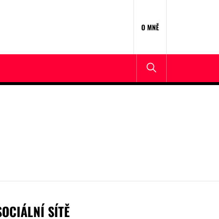
O MNĚ
SOCIÁLNÍ SÍTĚ