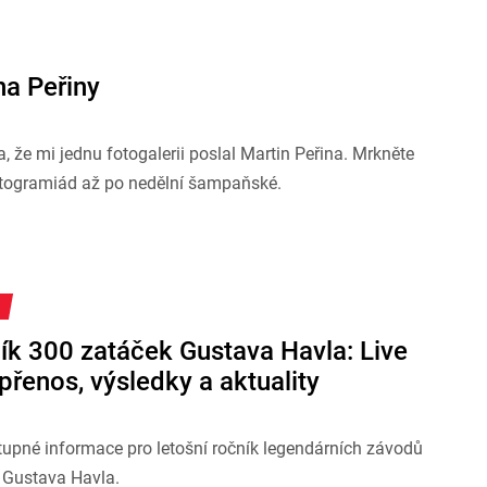
a Peřiny
, že mi jednu fotogalerii poslal Martin Peřina. Mrkněte
utogramiád až po nedělní šampaňské.
ník 300 zatáček Gustava Havla: Live
přenos, výsledky a aktuality
tupné informace pro letošní ročník legendárních závodů
 Gustava Havla.