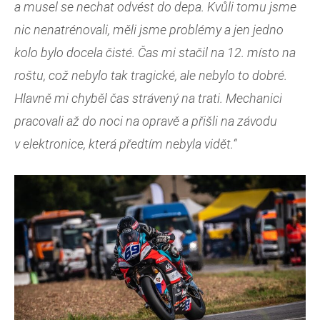
a musel se nechat odvést do depa. Kvůli tomu jsme
nic nenatrénovali, měli jsme problémy a jen jedno
kolo bylo docela čisté. Čas mi stačil na 12. místo na
roštu, což nebylo tak tragické, ale nebylo to dobré.
Hlavně mi chyběl čas strávený na trati. Mechanici
pracovali až do noci na opravě a přišli na závodu
v elektronice, která předtím nebyla vidět.“