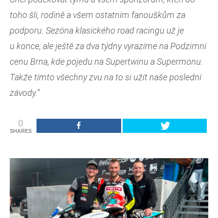
toho šli, rodině a všem ostatním fanouškům za
podporu. Sezóna klasického road racingu už je
u konce, ale ještě za dva týdny vyrazíme na Podzimní
cenu Brna, kde pojedu na Supertwinu a Supermonu.
Takže tímto všechny zvu na to si užít naše poslední
závody.“
0
SHARES