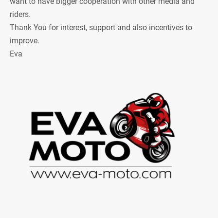
want to have bigger cooperation with other media and
riders.
Thank You for interest, support and also incentives to
improve.
Eva