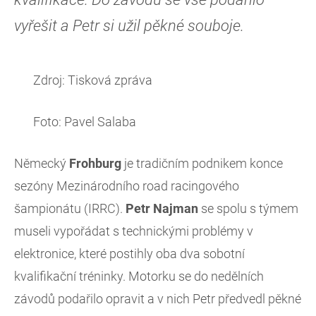
vyřešit a Petr si užil pěkné souboje.
Zdroj: Tisková zpráva
Foto: Pavel Salaba
Německý
Frohburg
je tradičním podnikem konce
sezóny Mezinárodního road racingového
šampionátu (IRRC).
Petr Najman
se spolu s týmem
museli vypořádat s technickými problémy v
elektronice, které postihly oba dva sobotní
kvalifikační tréninky. Motorku se do nedělních
závodů podařilo opravit a v nich Petr předvedl pěkné