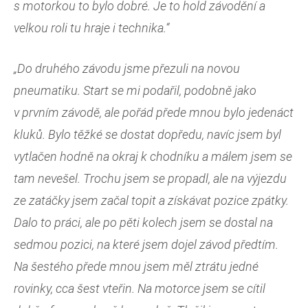
s motorkou to bylo dobré. Je to hold závodění a
velkou roli tu hraje i technika.“
„Do druhého závodu jsme přezuli na novou
pneumatiku. Start se mi podařil, podobně jako
v prvním závodě, ale pořád přede mnou bylo jedenáct
kluků. Bylo těžké se dostat dopředu, navíc jsem byl
vytlačen hodně na okraj k chodníku a málem jsem se
tam nevešel. Trochu jsem se propadl, ale na výjezdu
ze zatáčky jsem začal topit a získávat pozice zpátky.
Dalo to práci, ale po pěti kolech jsem se dostal na
sedmou pozici, na které jsem dojel závod předtím.
Na šestého přede mnou jsem měl ztrátu jedné
rovinky, cca šest vteřin. Na motorce jsem se cítil