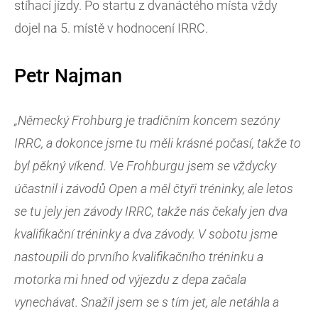
stíhací jízdy. Po startu z dvanáctého místa vždy
dojel na 5. místě v hodnocení IRRC.
Petr Najman
„Německý Frohburg je tradičním koncem sezóny
IRRC, a dokonce jsme tu měli krásné počasí, takže to
byl pěkný víkend. Ve Frohburgu jsem se vždycky
účastnil i závodů Open a měl čtyři tréninky, ale letos
se tu jely jen závody IRRC, takže nás čekaly jen dva
kvalifikační tréninky a dva závody. V sobotu jsme
nastoupili do prvního kvalifikačního tréninku a
motorka mi hned od výjezdu z depa začala
vynechávat. Snažil jsem se s tím jet, ale netáhla a