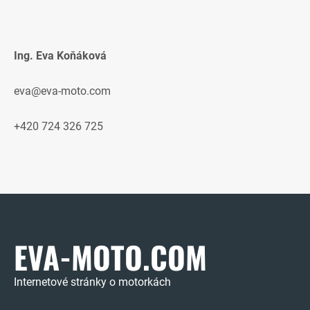
Ing. Eva Koňáková
eva@eva-moto.com
+420 724 326 725
EVA-MOTO.COM
Internetové stránky o motorkách