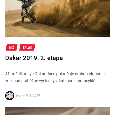
MIX
RALLYE
Dakar 2019: 2. etapa
41. ročník rallye Dakar dnes pokračuje druhou etapou a
zde jsou průběžné výsledky z kategorie motocyklů.
Eva
8. 1. 2019