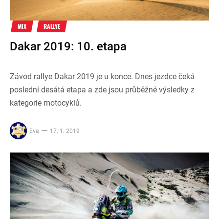
MIX
RALLYE
Dakar 2019: 10. etapa
Závod rallye Dakar 2019 je u konce. Dnes jezdce čeká
poslední desátá etapa a zde jsou průběžné výsledky z
kategorie motocyklů.
Eva
17. 1. 2019