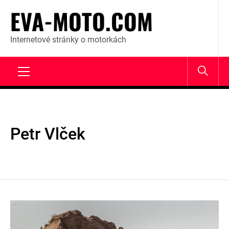
Skip
EVA-MOTO.COM
to
content
Internetové stránky o motorkách
Primary
Menu
Petr Vlček