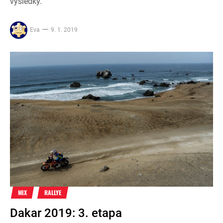
výsledky.
Eva
9. 1. 2019
MIX
RALLYE
Dakar 2019: 3. etapa