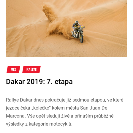
MIX
RALLYE
Dakar 2019: 7. etapa
Rallye Dakar dnes pokračuje již sedmou etapou, ve které
jezdce čeká „kolečko“ kolem města San Juan De
Marcona. Vše opět sleduji živě a přináším průběžné
výsledky z kategorie motocyklů.