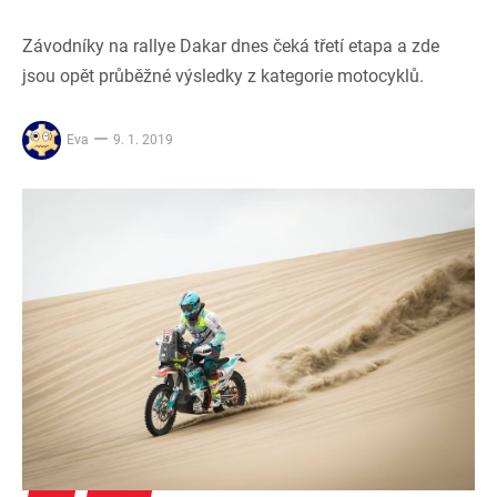
Závodníky na rallye Dakar dnes čeká třetí etapa a zde
jsou opět průběžné výsledky z kategorie motocyklů.
Eva
9. 1. 2019