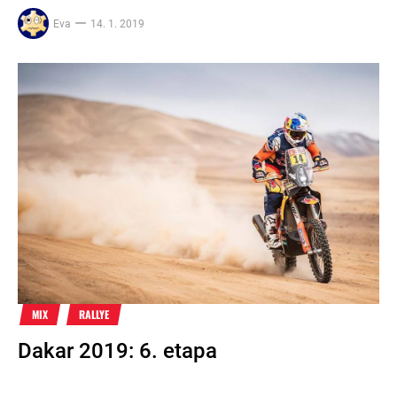
Eva
14. 1. 2019
MIX
RALLYE
Dakar 2019: 6. etapa