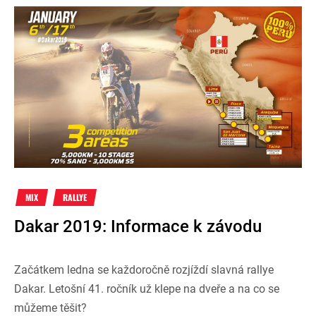
MIX
RALLYE
Dakar 2019: Informace k závodu
Začátkem ledna se každoročně rozjíždí slavná rallye
Dakar. Letošní 41. ročník už klepe na dveře a na co se
můžeme těšit?