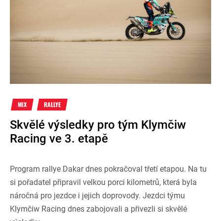
MIX
RALLYE
Skvělé výsledky pro tým Klymčiw
Racing ve 3. etapě
Program rallye Dakar dnes pokračoval třetí etapou. Na tu
si pořadatel připravil velkou porci kilometrů, která byla
náročná pro jezdce i jejich doprovody. Jezdci týmu
Klymčiw Racing dnes zabojovali a přivezli si skvělé