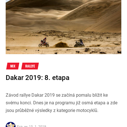
MIX
RALLYE
Dakar 2019: 8. etapa
Závod rallye Dakar 2019 se začíná pomalu blížit ke
svému konci. Dnes je na programu již osmá etapa a zde
jsou průběžné výsledky z kategorie motocyklů.
Eva
15. 1. 2019