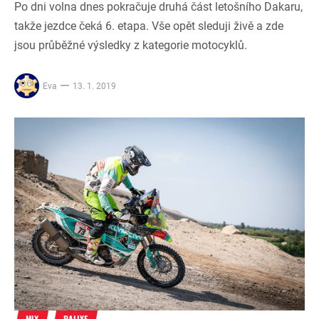
Po dni volna dnes pokračuje druhá část letošního Dakaru,
takže jezdce čeká 6. etapa. Vše opět sleduji živě a zde
jsou průběžné výsledky z kategorie motocyklů.
Eva
13. 1. 2019
MIX
RALLYE