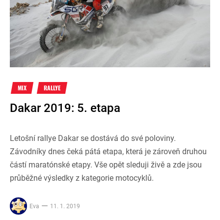
MIX
RALLYE
Dakar 2019: 5. etapa
Letošní rallye Dakar se dostává do své poloviny.
Závodníky dnes čeká pátá etapa, která je zároveň druhou
částí maratónské etapy. Vše opět sleduji živě a zde jsou
průběžné výsledky z kategorie motocyklů.
Eva
11. 1. 2019