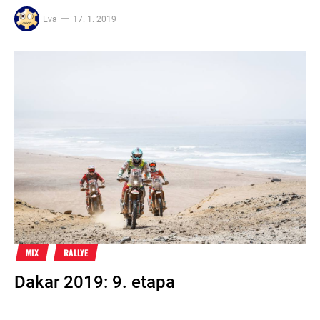
Eva
17. 1. 2019
MIX
RALLYE
Dakar 2019: 9. etapa