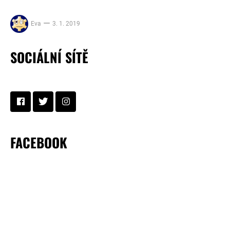
Eva
3. 1. 2019
SOCIÁLNÍ SÍTĚ
FACEBOOK