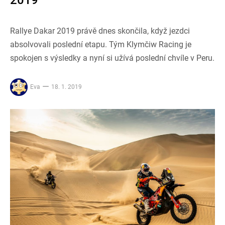
2019
Rallye Dakar 2019 právě dnes skončila, když jezdci
absolvovali poslední etapu. Tým Klymčiw Racing je
spokojen s výsledky a nyní si užívá poslední chvíle v Peru.
Eva
18. 1. 2019