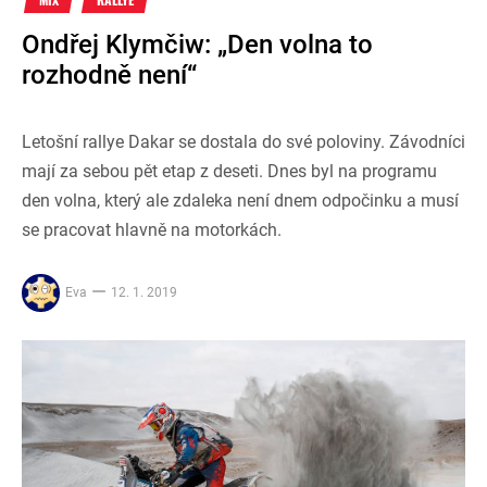
Ondřej Klymčiw: „Den volna to
rozhodně není“
Letošní rallye Dakar se dostala do své poloviny. Závodníci
mají za sebou pět etap z deseti. Dnes byl na programu
den volna, který ale zdaleka není dnem odpočinku a musí
se pracovat hlavně na motorkách.
Eva
12. 1. 2019