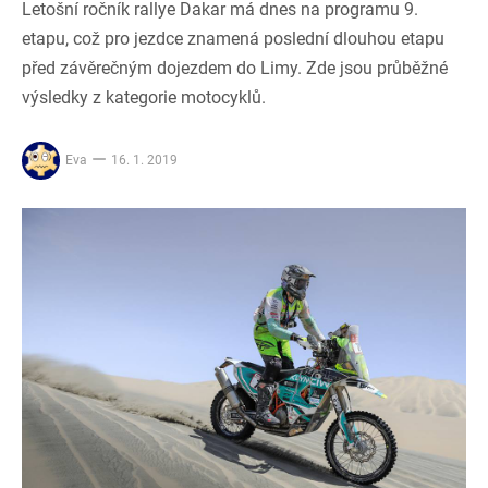
Letošní ročník rallye Dakar má dnes na programu 9.
etapu, což pro jezdce znamená poslední dlouhou etapu
před závěrečným dojezdem do Limy. Zde jsou průběžné
výsledky z kategorie motocyklů.
Eva
16. 1. 2019