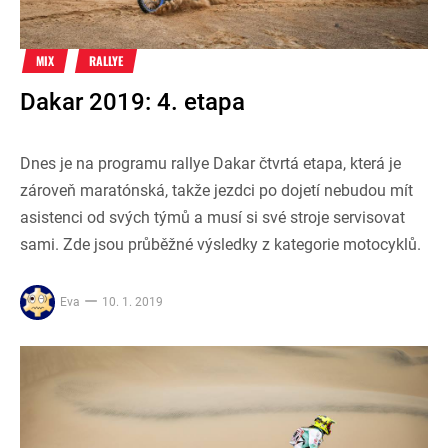
MIX
RALLYE
Dakar 2019: 4. etapa
Dnes je na programu rallye Dakar čtvrtá etapa, která je
zároveň maratónská, takže jezdci po dojetí nebudou mít
asistenci od svých týmů a musí si své stroje servisovat
sami. Zde jsou průběžné výsledky z kategorie motocyklů.
Eva
10. 1. 2019