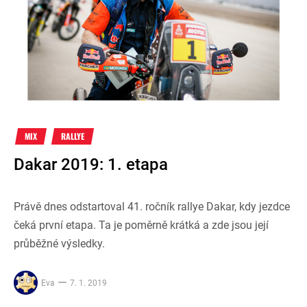
MIX
RALLYE
Dakar 2019: 1. etapa
Právě dnes odstartoval 41. ročník rallye Dakar, kdy jezdce
čeká první etapa. Ta je poměrně krátká a zde jsou její
průběžné výsledky.
Eva
7. 1. 2019