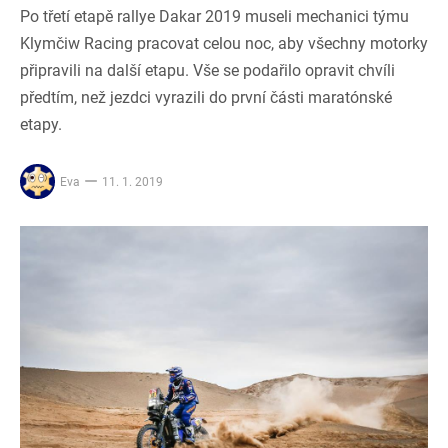
Po třetí etapě rallye Dakar 2019 museli mechanici týmu
Klymčiw Racing pracovat celou noc, aby všechny motorky
připravili na další etapu. Vše se podařilo opravit chvíli
předtím, než jezdci vyrazili do první části maratónské
etapy.
Eva
11. 1. 2019