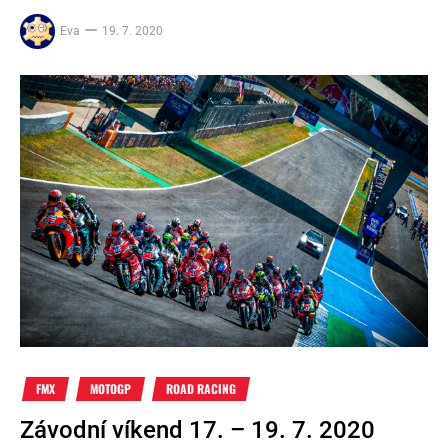
Eva
19. 7. 2020
FMX
MOTOGP
ROAD RACING
Závodní víkend 17. – 19. 7. 2020