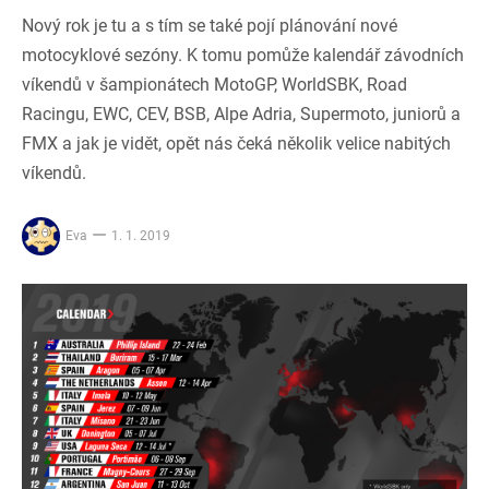
Nový rok je tu a s tím se také pojí plánování nové
motocyklové sezóny. K tomu pomůže kalendář závodních
víkendů v šampionátech MotoGP, WorldSBK, Road
Racingu, EWC, CEV, BSB, Alpe Adria, Supermoto, juniorů a
FMX a jak je vidět, opět nás čeká několik velice nabitých
víkendů.
Eva
1. 1. 2019