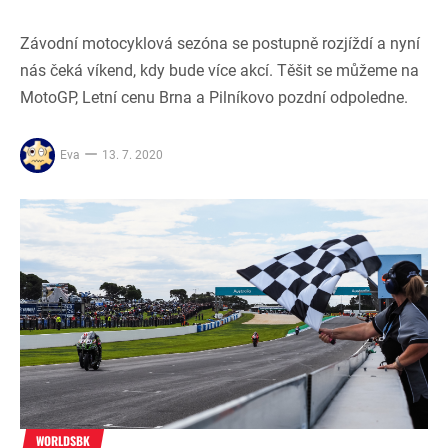
Závodní motocyklová sezóna se postupně rozjíždí a nyní
nás čeká víkend, kdy bude více akcí. Těšit se můžeme na
MotoGP, Letní cenu Brna a Pilníkovo pozdní odpoledne.
Eva
13. 7. 2020
WORLDSBK