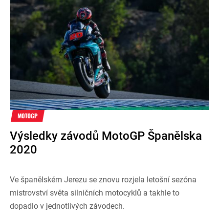
MOTOGP
Výsledky závodů MotoGP Španělska
2020
Ve španělském Jerezu se znovu rozjela letošní sezóna
mistrovství světa silničních motocyklů a takhle to
dopadlo v jednotlivých závodech.