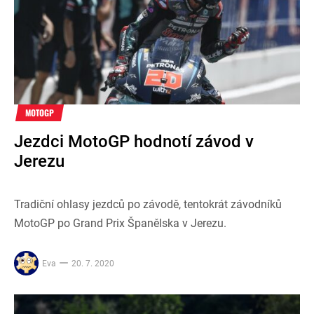
MOTOGP
Jezdci MotoGP hodnotí závod v
Jerezu
Tradiční ohlasy jezdců po závodě, tentokrát závodníků
MotoGP po Grand Prix Španělska v Jerezu.
Eva
20. 7. 2020