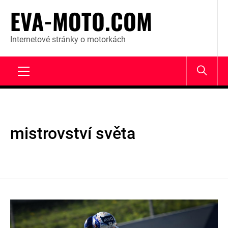
Skip
EVA-MOTO.COM
to
content
Internetové stránky o motorkách
Primary
Menu
mistrovství světa