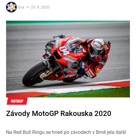
Eva
23. 8. 2020
MOTOGP
Závody MotoGP Rakouska 2020
Na Red Bull Ringu se hned po závodech v Brně jela další