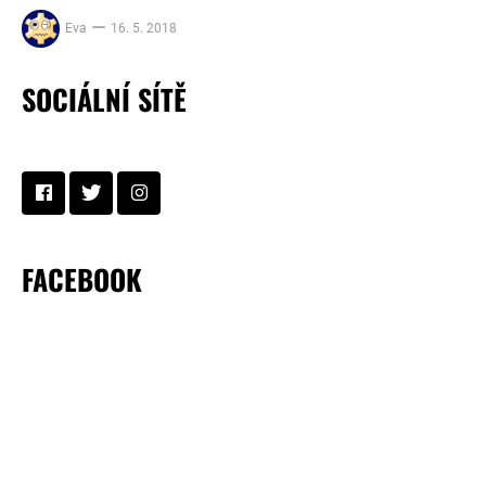
Eva
16. 5. 2018
SOCIÁLNÍ SÍTĚ
FACEBOOK