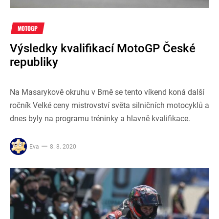
MOTOGP
Výsledky kvalifikací MotoGP České
republiky
Na Masarykově okruhu v Brně se tento víkend koná další
ročník Velké ceny mistrovství světa silničních motocyklů a
dnes byly na programu tréninky a hlavně kvalifikace.
Eva
8. 8. 2020