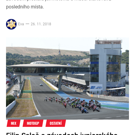
posledního místa.
Eva
26. 11. 2018
MIX
MOTOGP
OSTATNÍ