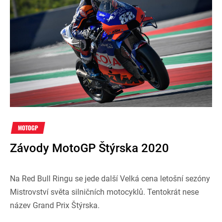
MOTOGP
Závody MotoGP Štýrska 2020
Na Red Bull Ringu se jede další Velká cena letošní sezóny
Mistrovství světa silničních motocyklů. Tentokrát nese
název Grand Prix Štýrska.