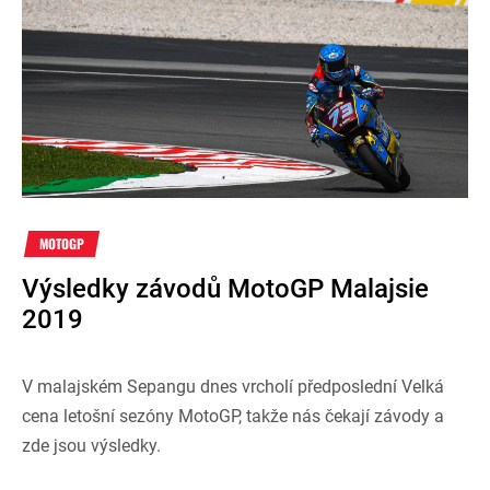
MOTOGP
Výsledky závodů MotoGP Malajsie
2019
V malajském Sepangu dnes vrcholí předposlední Velká
cena letošní sezóny MotoGP, takže nás čekají závody a
zde jsou výsledky.