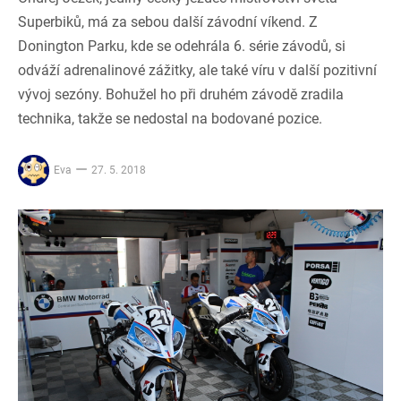
Superbiků, má za sebou další závodní víkend. Z
Donington Parku, kde se odehrála 6. série závodů, si
odváží adrenalinové zážitky, ale také víru v další pozitivní
vývoj sezóny. Bohužel ho při druhém závodě zradila
technika, takže se nedostal na bodované pozice.
Eva
27. 5. 2018