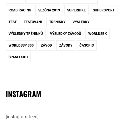
ROAD RACING
SEZÓNA 2019
SUPERBIKE
SUPERSPORT
TEST
TESTOVÁNÍ
TRÉNINKY
VÝSLEDKY
VÝSLEDKY TRÉNINKŮ
VÝSLEDKY ZÁVODŮ
WORLDSBK
WORLDSSP 300
ZÁVOD
ZÁVODY
ČASOPIS
ŠPANĚLSKO
INSTAGRAM
[instagram-feed]