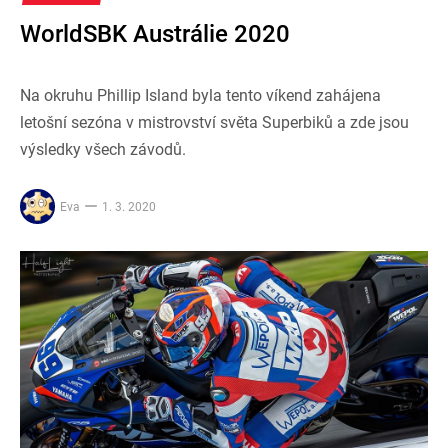
WorldSBK Austrálie 2020
Na okruhu Phillip Island byla tento víkend zahájena
letošní sezóna v mistrovství světa Superbiků a zde jsou
výsledky všech závodů.
Eva
1. 3. 2020