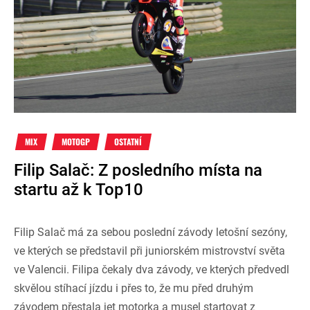
MIX
MOTOGP
OSTATNÍ
Filip Salač: Z posledního místa na
startu až k Top10
Filip Salač má za sebou poslední závody letošní sezóny,
ve kterých se představil při juniorském mistrovství světa
ve Valencii. Filipa čekaly dva závody, ve kterých předvedl
skvělou stíhací jízdu i přes to, že mu před druhým
závodem přestala jet motorka a musel startovat z