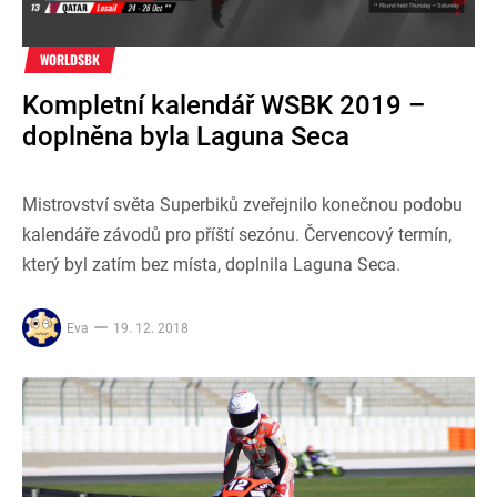
WORLDSBK
Kompletní kalendář WSBK 2019 –
doplněna byla Laguna Seca
Mistrovství světa Superbiků zveřejnilo konečnou podobu
kalendáře závodů pro příští sezónu. Červencový termín,
který byl zatím bez místa, doplnila Laguna Seca.
Eva
19. 12. 2018