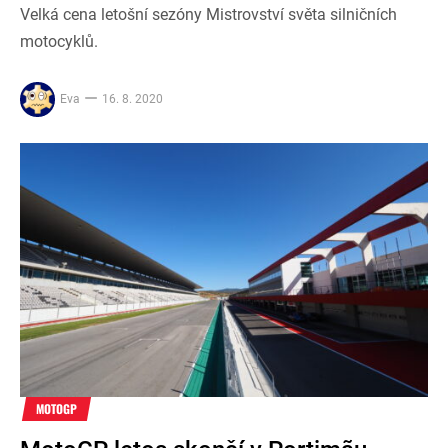
Velká cena letošní sezóny Mistrovství světa silničních
motocyklů.
Eva
16. 8. 2020
MOTOGP