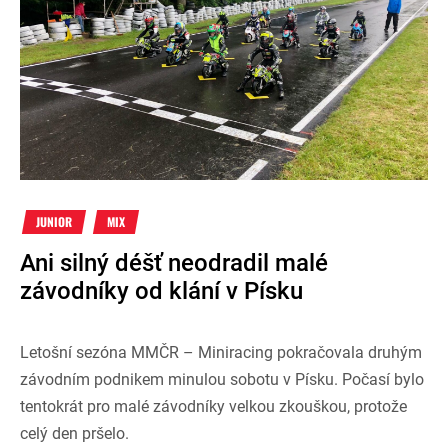
JUNIOR
MIX
Ani silný déšť neodradil malé
závodníky od klání v Písku
Letošní sezóna MMČR – Miniracing pokračovala druhým
závodním podnikem minulou sobotu v Písku. Počasí bylo
tentokrát pro malé závodníky velkou zkouškou, protože
celý den pršelo.