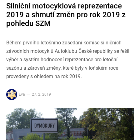
Silniční motocyklová reprezentace
2019 a shrnutí změn pro rok 2019 z
pohledu SZM
Během prvního letošního zasedání komise silničních
závodních motocyklů Autoklubu České republiky se řešil
výběr a systém hodnocení reprezentace pro letošní
sezónu a zároveň změny, které byly v loňském roce
provedeny s ohledem na rok 2019.
Eva
27. 2. 2019