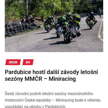
JUNIOR
MIX
Pardubice hostí další závody letošní
sezóny MMČR – Miniracing
Šestý závodní podnik letošní sezóny mezinárodního
mistrovství České republiky – Miniracing bude o víkendu
uspořádán na okruhu v Pardubicích.