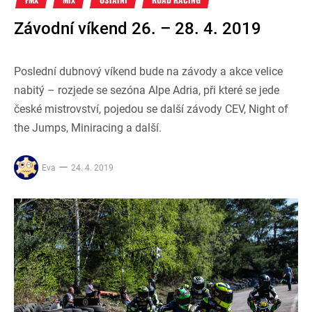
Závodní víkend 26. – 28. 4. 2019
Poslední dubnový víkend bude na závody a akce velice
nabitý – rozjede se sezóna Alpe Adria, při které se jede
české mistrovství, pojedou se další závody CEV, Night of
the Jumps, Miniracing a další.
Eva
24. 4. 2019