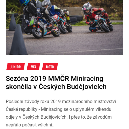
JUNIOR
MIX
MOTO
Sezóna 2019 MMČR Miniracing
skončila v Českých Budějovicích
Poslední závody roku 2019 mezinárodního mistrovství
České republiky - Miniracing se o uplynulém víkendu
odjely v Českých Budějovicích. I přes to, že závodům
nepřálo počasí, všichni...