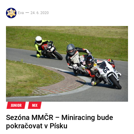
Eva
24. 6. 2020
JUNIOR
MIX
Sezóna MMČR – Miniracing bude
pokračovat v Písku