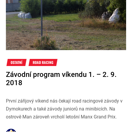
OSTATNÍ
ROAD RACING
Závodní program víkendu 1. – 2. 9.
2018
První zářijový víkend nás čekají road racingové závody v
Dymokurech a také závody juniorů na minibicích. Na
ostrově Man zároveň vrcholí letošní Manx Grand Prix.