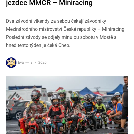
jezdce MMČR – Miniracing
Dva závodní víkendy za sebou čekají závodníky
Mezinárodního mistrovství České republiky – Miniracing.
Poslední závody se odjely minulou sobotu v Mostě a
hned tento týden je čeká Cheb.
Eva
8. 7. 2020