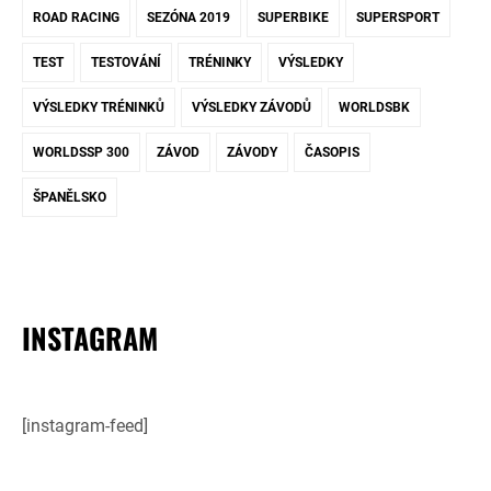
ROAD RACING
SEZÓNA 2019
SUPERBIKE
SUPERSPORT
TEST
TESTOVÁNÍ
TRÉNINKY
VÝSLEDKY
VÝSLEDKY TRÉNINKŮ
VÝSLEDKY ZÁVODŮ
WORLDSBK
WORLDSSP 300
ZÁVOD
ZÁVODY
ČASOPIS
ŠPANĚLSKO
INSTAGRAM
[instagram-feed]