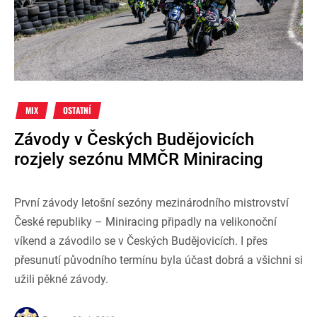
MIX
OSTATNÍ
Závody v Českých Budějovicích
rozjely sezónu MMČR Miniracing
První závody letošní sezóny mezinárodního mistrovství
České republiky – Miniracing připadly na velikonoční
víkend a závodilo se v Českých Budějovicích. I přes
přesunutí původního termínu byla účast dobrá a všichni si
užili pěkné závody.