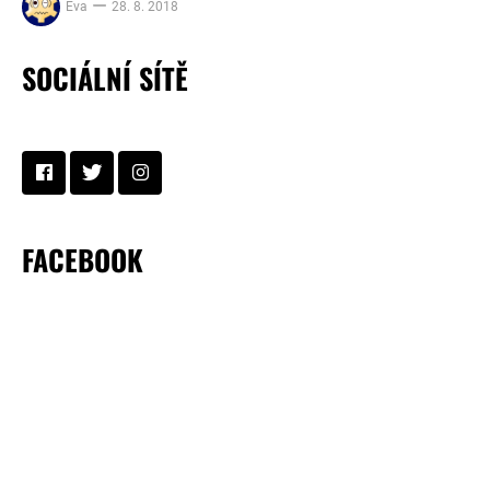
Eva
28. 8. 2018
SOCIÁLNÍ SÍTĚ
FACEBOOK