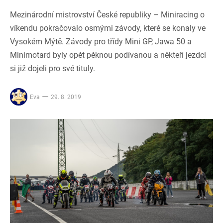
Mezinárodní mistrovství České republiky – Miniracing o
víkendu pokračovalo osmými závody, které se konaly ve
Vysokém Mýtě. Závody pro třídy Mini GP, Jawa 50 a
Minimotard byly opět pěknou podívanou a někteří jezdci
si již dojeli pro své tituly.
Eva
29. 8. 2019