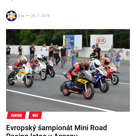
Eva
25. 7. 2019
JUNIOR
MIX
Evropský šampionát Mini Road