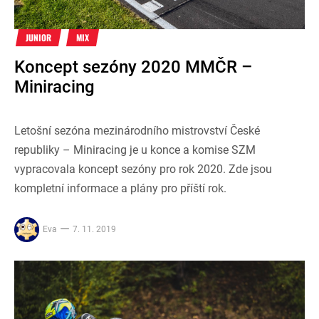
JUNIOR
MIX
Koncept sezóny 2020 MMČR –
Miniracing
Letošní sezóna mezinárodního mistrovství České
republiky – Miniracing je u konce a komise SZM
vypracovala koncept sezóny pro rok 2020. Zde jsou
kompletní informace a plány pro příští rok.
Eva
7. 11. 2019