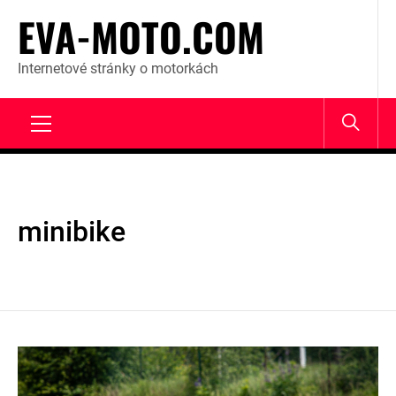
Skip
EVA-MOTO.COM
to
content
Internetové stránky o motorkách
Primary
Menu
minibike