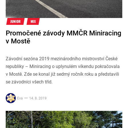
JUNIOR
MIX
Promočené závody MMČR Miniracing
v Mostě
Závodní sezóna 2019 mezinárodního mistrovství České
republiky – Miniracing o uplynulém víkendu pokračovala
v Mostě. Zde se konal již sedmý ročník roku a představili
se závodníci všech tříd.
Eva
14. 8. 2019