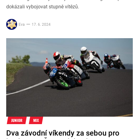
dokázali vybojovat stupně vítězů.
Eva
17. 6. 2024
JUNIOR
MIX
Dva závodní víkendy za sebou pro