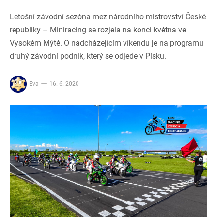
Letošní závodní sezóna mezinárodního mistrovství České
republiky – Miniracing se rozjela na konci května ve
Vysokém Mýtě. O nadcházejícím víkendu je na programu
druhý závodní podnik, který se odjede v Písku.
Eva
16. 6. 2020