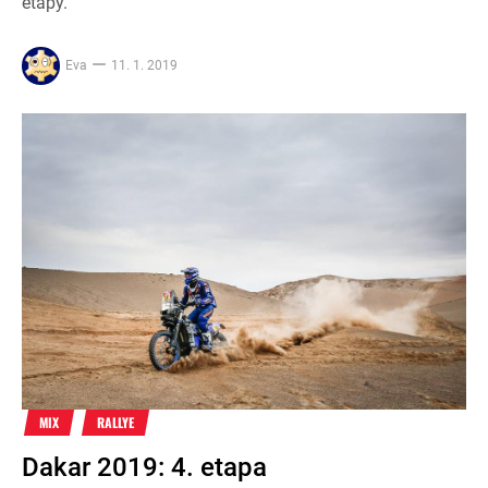
etapy.
Eva
11. 1. 2019
MIX
RALLYE
Dakar 2019: 4. etapa