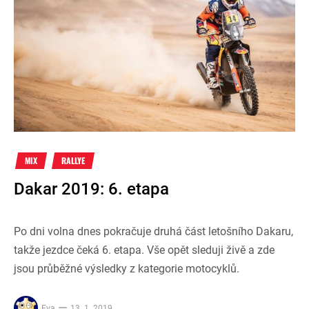
MIX
RALLYE
Dakar 2019: 6. etapa
Po dni volna dnes pokračuje druhá část letošního Dakaru,
takže jezdce čeká 6. etapa. Vše opět sleduji živě a zde
jsou průběžné výsledky z kategorie motocyklů.
Eva
13. 1. 2019