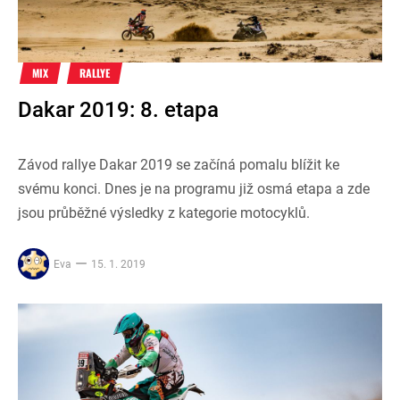
MIX
RALLYE
Dakar 2019: 8. etapa
Závod rallye Dakar 2019 se začíná pomalu blížit ke
svému konci. Dnes je na programu již osmá etapa a zde
jsou průběžné výsledky z kategorie motocyklů.
Eva
15. 1. 2019