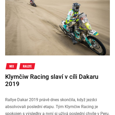
MIX
RALLYE
Klymčiw Racing slaví v cíli Dakaru
2019
Rallye Dakar 2019 právě dnes skončila, když jezdci
absolvovali poslední etapu. Tým Klymčiw Racing je
spokojen s výsledky a nyní si užívá poslední chvíle v Peru.