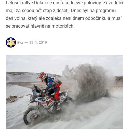
Letošní rallye Dakar se dostala do své poloviny. Závodníci
mají za sebou pět etap z deseti. Dnes byl na programu
den volna, který ale zdaleka není dnem odpočinku a musí
se pracovat hlavně na motorkách.
Eva
12. 1. 2019