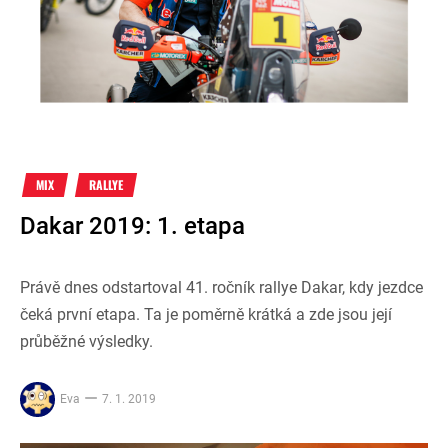
MIX
RALLYE
Dakar 2019: 1. etapa
Právě dnes odstartoval 41. ročník rallye Dakar, kdy jezdce
čeká první etapa. Ta je poměrně krátká a zde jsou její
průběžné výsledky.
Eva
7. 1. 2019