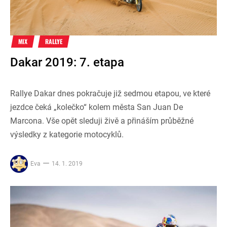
MIX
RALLYE
Dakar 2019: 7. etapa
Rallye Dakar dnes pokračuje již sedmou etapou, ve které
jezdce čeká „kolečko“ kolem města San Juan De
Marcona. Vše opět sleduji živě a přináším průběžné
výsledky z kategorie motocyklů.
Eva
14. 1. 2019