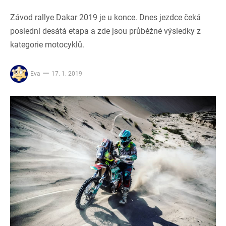
Závod rallye Dakar 2019 je u konce. Dnes jezdce čeká
poslední desátá etapa a zde jsou průběžné výsledky z
kategorie motocyklů.
Eva
17. 1. 2019