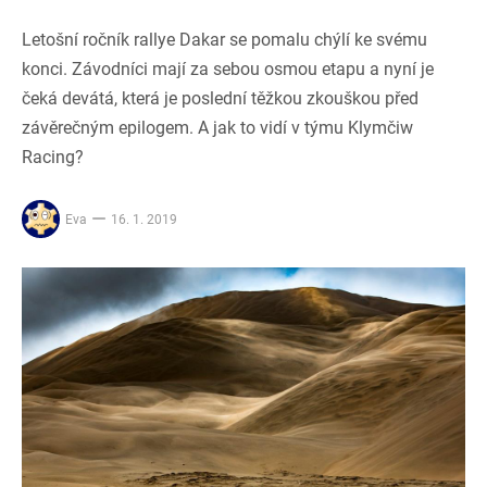
Letošní ročník rallye Dakar se pomalu chýlí ke svému
konci. Závodníci mají za sebou osmou etapu a nyní je
čeká devátá, která je poslední těžkou zkouškou před
závěrečným epilogem. A jak to vidí v týmu Klymčiw
Racing?
Eva
16. 1. 2019