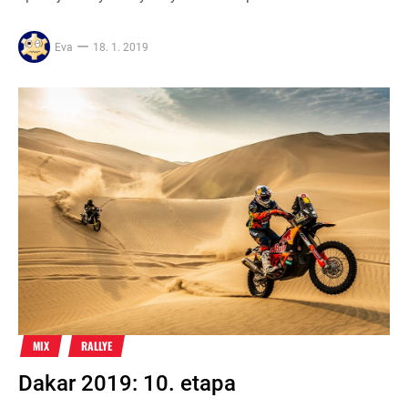
Eva
18. 1. 2019
MIX
RALLYE
Dakar 2019: 10. etapa