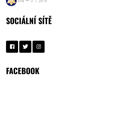
Eva
3. 1. 2019
SOCIÁLNÍ SÍTĚ
FACEBOOK