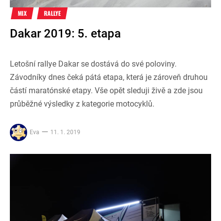
MIX
RALLYE
Dakar 2019: 5. etapa
Letošní rallye Dakar se dostává do své poloviny.
Závodníky dnes čeká pátá etapa, která je zároveň druhou
částí maratónské etapy. Vše opět sleduji živě a zde jsou
průběžné výsledky z kategorie motocyklů.
Eva
11. 1. 2019