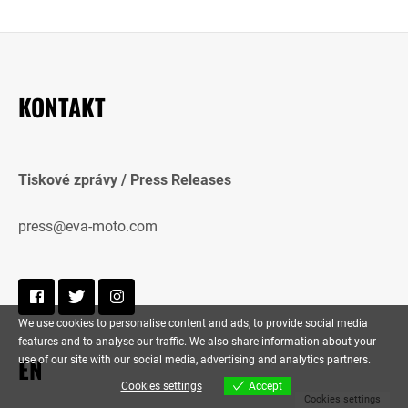
KONTAKT
Tiskové zprávy / Press Releases
press@eva-moto.com
We use cookies to personalise content and ads, to provide social media
features and to analyse our traffic. We also share information about your
EN
use of our site with our social media, advertising and analytics partners.
Cookies settings
Accept
Cookies settings