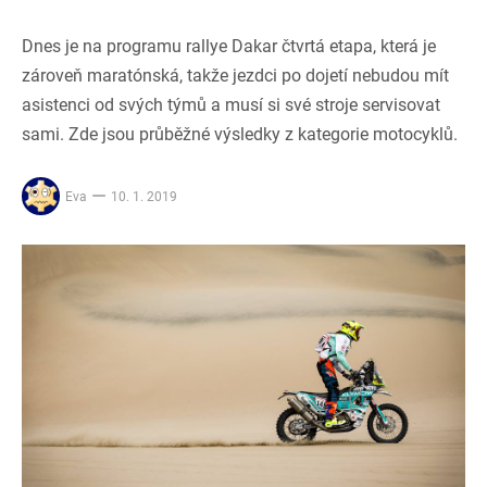
Dnes je na programu rallye Dakar čtvrtá etapa, která je
zároveň maratónská, takže jezdci po dojetí nebudou mít
asistenci od svých týmů a musí si své stroje servisovat
sami. Zde jsou průběžné výsledky z kategorie motocyklů.
Eva
10. 1. 2019