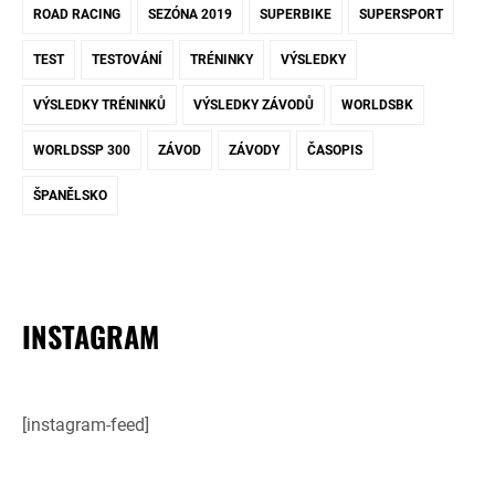
ROAD RACING
SEZÓNA 2019
SUPERBIKE
SUPERSPORT
TEST
TESTOVÁNÍ
TRÉNINKY
VÝSLEDKY
VÝSLEDKY TRÉNINKŮ
VÝSLEDKY ZÁVODŮ
WORLDSBK
WORLDSSP 300
ZÁVOD
ZÁVODY
ČASOPIS
ŠPANĚLSKO
INSTAGRAM
[instagram-feed]