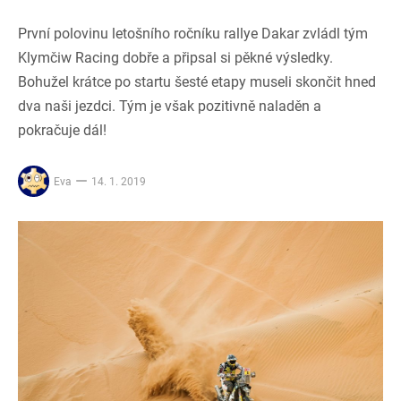
První polovinu letošního ročníku rallye Dakar zvládl tým
Klymčiw Racing dobře a připsal si pěkné výsledky.
Bohužel krátce po startu šesté etapy museli skončit hned
dva naši jezdci. Tým je však pozitivně naladěn a
pokračuje dál!
Eva
14. 1. 2019