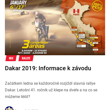
MIX
RALLYE
Dakar 2019: Informace k závodu
Začátkem ledna se každoročně rozjíždí slavná rallye
Dakar. Letošní 41. ročník už klepe na dveře a na co se
můžeme těšit?