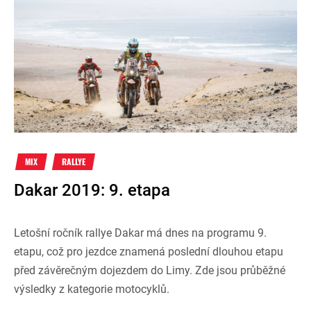
MIX
RALLYE
Dakar 2019: 9. etapa
Letošní ročník rallye Dakar má dnes na programu 9.
etapu, což pro jezdce znamená poslední dlouhou etapu
před závěrečným dojezdem do Limy. Zde jsou průběžné
výsledky z kategorie motocyklů.