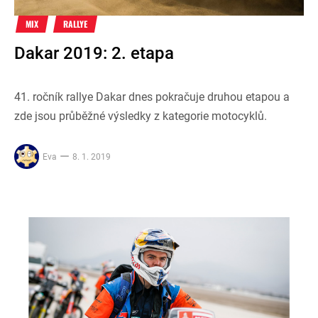
MIX
RALLYE
Dakar 2019: 2. etapa
41. ročník rallye Dakar dnes pokračuje druhou etapou a
zde jsou průběžné výsledky z kategorie motocyklů.
Eva
8. 1. 2019