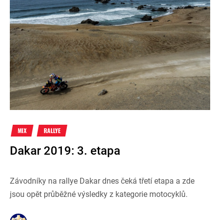
MIX
RALLYE
Dakar 2019: 3. etapa
Závodníky na rallye Dakar dnes čeká třetí etapa a zde
jsou opět průběžné výsledky z kategorie motocyklů.