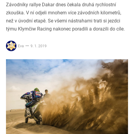
Závodníky rallye Dakar dnes čekala druhá rychlostní
zkouška. V ní odjeli mnohem více závodních kilometrů,
než v úvodní etapě. Se všemi nástrahami trati si jezdci
týmu Klymčiw Racing nakonec poradili a dorazili do cíle.
Eva
9. 1. 2019