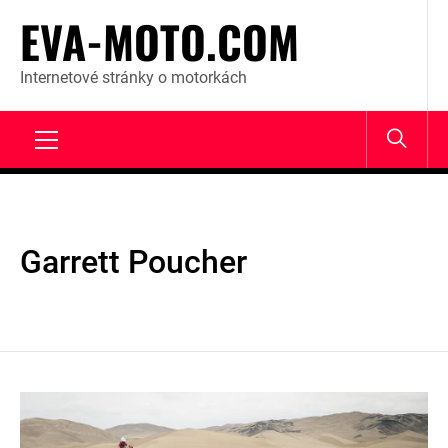
Skip
EVA-MOTO.COM
to
content
Internetové stránky o motorkách
Primary
Menu
Garrett Poucher