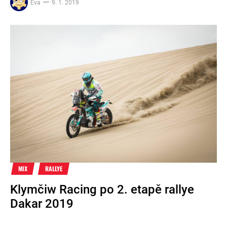
Eva
9. 1. 2019
MIX
RALLYE
Klymčiw Racing po 2. etapě rallye
Dakar 2019