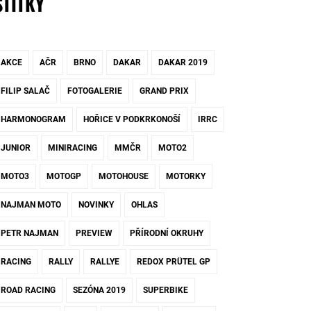
ŠTÍTKY
AKCE
AČR
BRNO
DAKAR
DAKAR 2019
FILIP SALAČ
FOTOGALERIE
GRAND PRIX
HARMONOGRAM
HOŘICE V PODKRKONOŠÍ
IRRC
JUNIOR
MINIRACING
MMČR
MOTO2
MOTO3
MOTOGP
MOTOHOUSE
MOTORKY
NAJMAN MOTO
NOVINKY
OHLAS
PETR NAJMAN
PREVIEW
PŘÍRODNÍ OKRUHY
RACING
RALLY
RALLYE
REDOX PRÜTEL GP
ROAD RACING
SEZÓNA 2019
SUPERBIKE