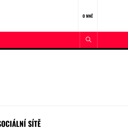
O MNĚ
SOCIÁLNÍ SÍTĚ