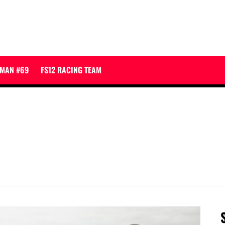
JMAN #69
FS12 RACING TEAM