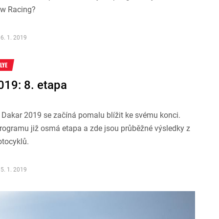
iw Racing?
6. 1. 2019
LYE
019: 8. etapa
 Dakar 2019 se začíná pomalu blížit ke svému konci.
programu již osmá etapa a zde jsou průběžné výsledky z
otocyklů.
5. 1. 2019