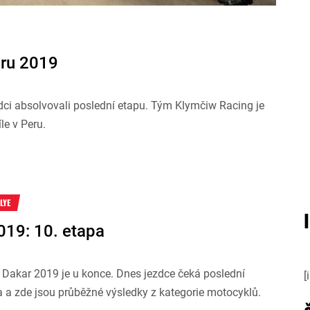
aru 2019
dci absolvovali poslední etapu. Tým Klymčiw Racing je
le v Peru.
LYE
019: 10. etapa
 Dakar 2019 je u konce. Dnes jezdce čeká poslední
[
 a zde jsou průběžné výsledky z kategorie motocyklů.