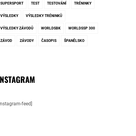
SUPERSPORT
TEST
TESTOVÁNÍ
TRÉNINKY
VÝSLEDKY
VÝSLEDKY TRÉNINKŮ
VÝSLEDKY ZÁVODŮ
WORLDSBK
WORLDSSP 300
ZÁVOD
ZÁVODY
ČASOPIS
ŠPANĚLSKO
INSTAGRAM
instagram-feed]