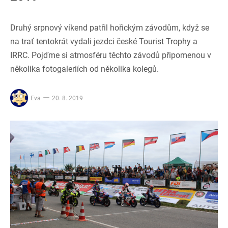
Druhý srpnový víkend patřil hořickým závodům, když se
na trať tentokrát vydali jezdci české Tourist Trophy a
IRRC. Pojďme si atmosféru těchto závodů připomenou v
několika fotogaleriích od několika kolegů.
Eva
20. 8. 2019