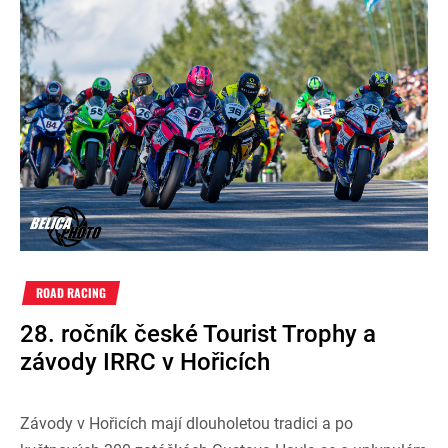
ROAD RACING
28. ročník české Tourist Trophy a
závody IRRC v Hořicích
Závody v Hořicích mají dlouholetou tradici a po