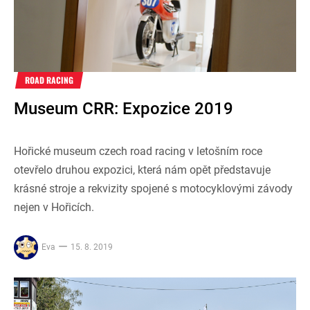
ROAD RACING
Museum CRR: Expozice 2019
Hořické museum czech road racing v letošním roce
otevřelo druhou expozici, která nám opět představuje
krásné stroje a rekvizity spojené s motocyklovými závody
nejen v Hořicích.
Eva
15. 8. 2019