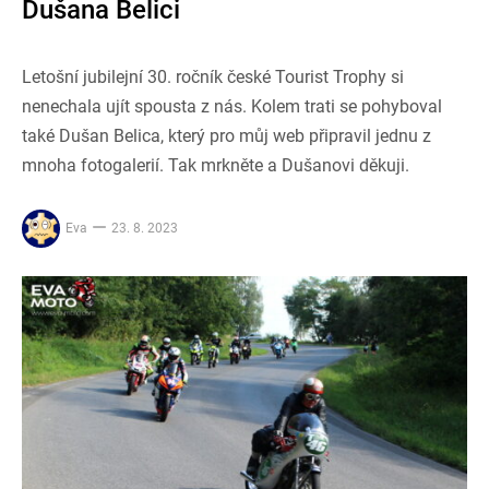
Dušana Belici
Letošní jubilejní 30. ročník české Tourist Trophy si
nenechala ujít spousta z nás. Kolem trati se pohyboval
také Dušan Belica, který pro můj web připravil jednu z
mnoha fotogalerií. Tak mrkněte a Dušanovi děkuji.
Eva
23. 8. 2023