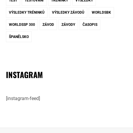
TEST
TESTOVÁNÍ
TRÉNINKY
VÝSLEDKY
VÝSLEDKY TRÉNINKŮ
VÝSLEDKY ZÁVODŮ
WORLDSBK
WORLDSSP 300
ZÁVOD
ZÁVODY
ČASOPIS
ŠPANĚLSKO
INSTAGRAM
[instagram-feed]