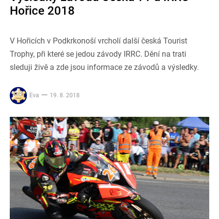
Hořice 2018
V Hořicích v Podkrkonoší vrcholí další česká Tourist
Trophy, při které se jedou závody IRRC. Dění na trati
sleduji živě a zde jsou informace ze závodů a výsledky.
Eva
19. 8. 2018