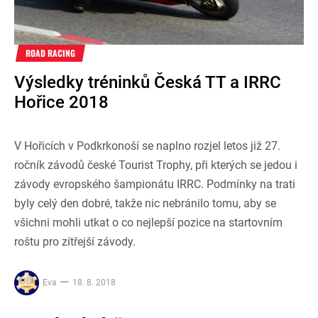
ROAD RACING
Výsledky tréninků Česká TT a IRRC
Hořice 2018
V Hořicích v Podkrkonoší se naplno rozjel letos již 27.
ročník závodů české Tourist Trophy, při kterých se jedou i
závody evropského šampionátu IRRC. Podmínky na trati
byly celý den dobré, takže nic nebránilo tomu, aby se
všichni mohli utkat o co nejlepší pozice na startovním
roštu pro zítřejší závody.
Eva
18. 8. 2018