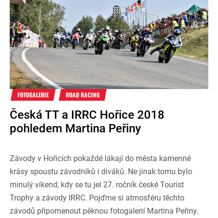
FOTOGALERIE
ROAD RACING
Česká TT a IRRC Hořice 2018
pohledem Martina Peřiny
Závody v Hořicích pokaždé lákají do města kamenné
krásy spoustu závodníků i diváků. Ne jinak tomu bylo
minulý víkend, kdy se tu jel 27. ročník české Tourist
Trophy a závody IRRC. Pojďme si atmosféru těchto
závodů připomenout pěknou fotogalerií Martina Peřiny.