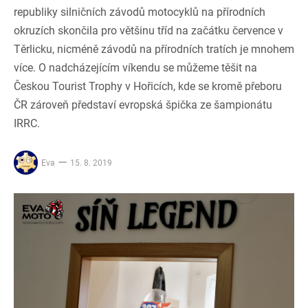
republiky silničních závodů motocyklů na přírodních
okruzích skončila pro většinu tříd na začátku července v
Těrlicku, nicméně závodů na přírodních tratích je mnohem
více. O nadcházejícím víkendu se můžeme těšit na
Českou Tourist Trophy v Hořicích, kde se kromě přeboru
ČR zároveň představí evropská špička ze šampionátu
IRRC.
Eva
15. 8. 2019