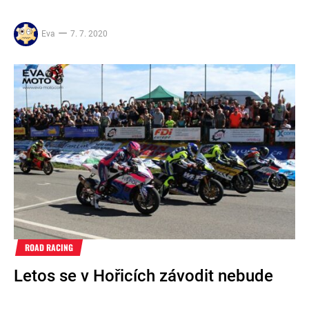
Eva
7. 7. 2020
ROAD RACING
Letos se v Hořicích závodit nebude