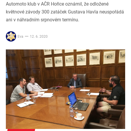
Automoto klub v AČR Hořice oznámil, že odložené
květnové závody 300 zatáček Gustava Havla neuspořádá
ani v náhradním srpnovém termínu.
Eva
12. 6. 2020