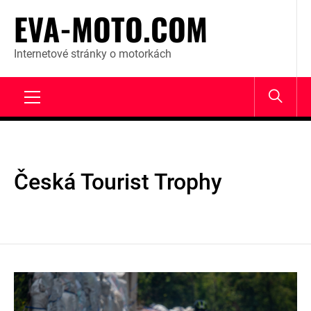
Skip
EVA-MOTO.COM
to
content
Internetové stránky o motorkách
Primary
Menu
Česká Tourist Trophy