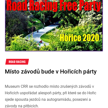
ROAD RACING
Místo závodů bude v Hořicích párty
Museum CRR se rozhodlo místo zrušených závodů v
Hořicích uspořádat alespoň párty, při které se do Hořic
sjede spousta jezdců na autogramiádu, posezení a
závody na pitbicích.