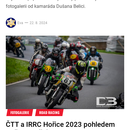
fotogalerii od kamaráda Dušana Belici.
Eva
22. 8. 2024
FOTOGALERIE
ROAD RACING
ČTT a IRRC Hořice 2023 pohledem