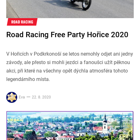
ROAD RACING
Road Racing Free Party Hořice 2020
V Hořicích v Podkrkonoší se letos nemohly odjet ani jedny
závody, ale přesto si mohli jezdci a fanoušci užít pěknou
akci, při které na všechny opět dýchla atmosféra tohoto
legendárního místa.
Eva
22. 8. 2020