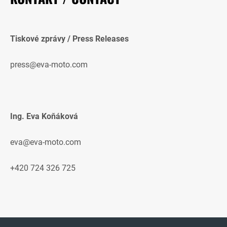
Tiskové zprávy / Press Releases
press@eva-moto.com
Ing. Eva Koňáková
eva@eva-moto.com
+420 724 326 725