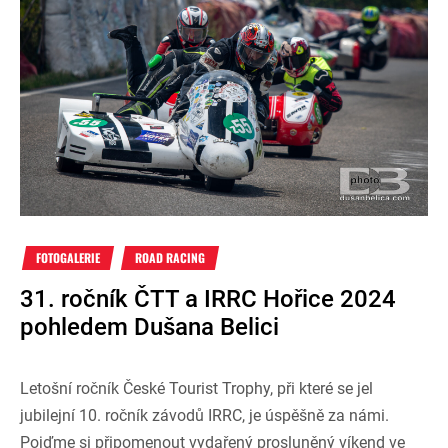
FOTOGALERIE
ROAD RACING
31. ročník ČTT a IRRC Hořice 2024
pohledem Dušana Belici
Letošní ročník České Tourist Trophy, při které se jel
jubilejní 10. ročník závodů IRRC, je úspěšně za námi.
Pojďme si připomenout vydařený prosluněný víkend ve