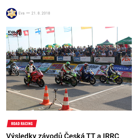
Eva
21. 8. 2018
ROAD RACING
Výsledky závodů Česká TT a IRRC