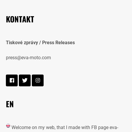
KONTAKT
Tiskové zprávy / Press Releases
press@eva-moto.com
EN
Welcome on my web, that I made with FB page eva-