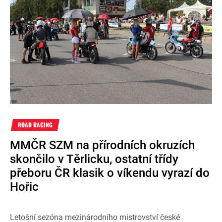
ROAD RACING
MMČR SZM na přírodních okruzích
skončilo v Těrlicku, ostatní třídy
přeboru ČR klasik o víkendu vyrazí do
Hořic
Letošní sezóna mezinárodního mistrovství české