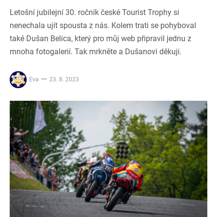
Letošní jubilejní 30. ročník české Tourist Trophy si
nenechala ujít spousta z nás. Kolem trati se pohyboval
také Dušan Belica, který pro můj web připravil jednu z
mnoha fotogalerií. Tak mrkněte a Dušanovi děkuji.
Eva
23. 8. 2023