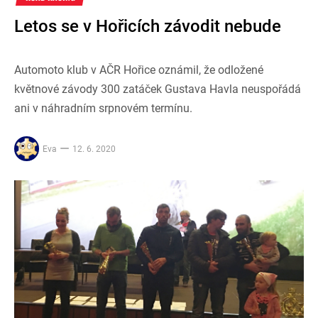
Letos se v Hořicích závodit nebude
Automoto klub v AČR Hořice oznámil, že odložené
květnové závody 300 zatáček Gustava Havla neuspořádá
ani v náhradním srpnovém termínu.
Eva
12. 6. 2020