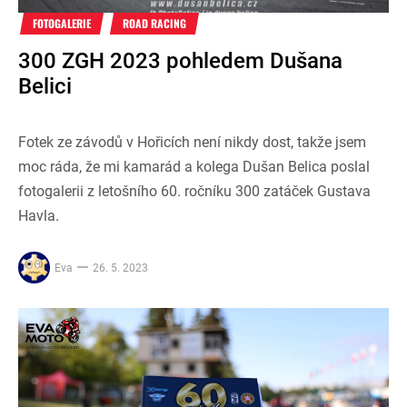
FOTOGALERIE
ROAD RACING
300 ZGH 2023 pohledem Dušana
Belici
Fotek ze závodů v Hořicích není nikdy dost, takže jsem
moc ráda, že mi kamarád a kolega Dušan Belica poslal
fotogalerii z letošního 60. ročníku 300 zatáček Gustava
Havla.
Eva
26. 5. 2023