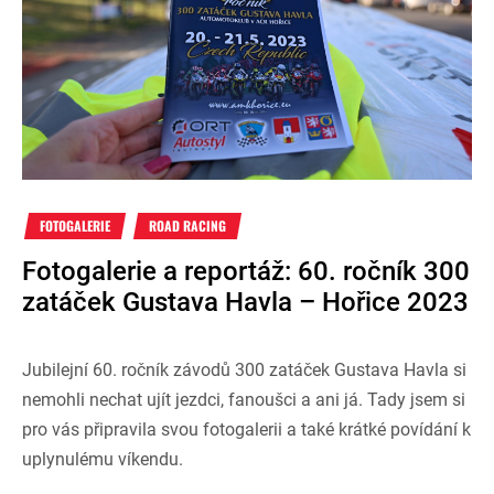
FOTOGALERIE
ROAD RACING
Fotogalerie a reportáž: 60. ročník 300
zatáček Gustava Havla – Hořice 2023
Jubilejní 60. ročník závodů 300 zatáček Gustava Havla si
nemohli nechat ujít jezdci, fanoušci a ani já. Tady jsem si
pro vás připravila svou fotogalerii a také krátké povídání k
uplynulému víkendu.