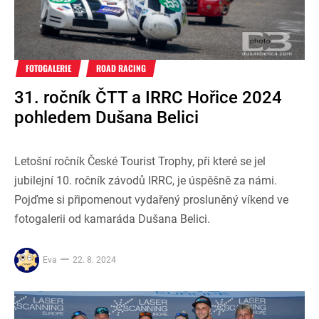
FOTOGALERIE
ROAD RACING
31. ročník ČTT a IRRC Hořice 2024
pohledem Dušana Belici
Letošní ročník České Tourist Trophy, při které se jel
jubilejní 10. ročník závodů IRRC, je úspěšně za námi.
Pojďme si připomenout vydařený prosluněný víkend ve
fotogalerii od kamaráda Dušana Belici.
Eva
22. 8. 2024