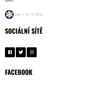
AMK.
Eva
14. 12. 2018
SOCIÁLNÍ SÍTĚ
FACEBOOK