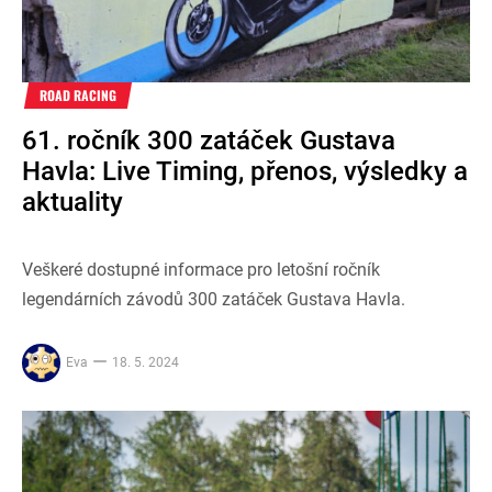
ROAD RACING
61. ročník 300 zatáček Gustava
Havla: Live Timing, přenos, výsledky a
aktuality
Veškeré dostupné informace pro letošní ročník
legendárních závodů 300 zatáček Gustava Havla.
Eva
18. 5. 2024