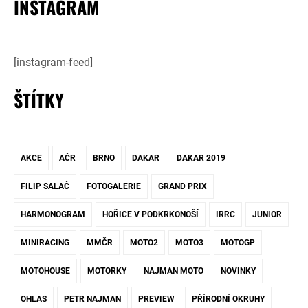
INSTAGRAM
[instagram-feed]
ŠTÍTKY
AKCE
AČR
BRNO
DAKAR
DAKAR 2019
FILIP SALAČ
FOTOGALERIE
GRAND PRIX
HARMONOGRAM
HOŘICE V PODKRKONOŠÍ
IRRC
JUNIOR
MINIRACING
MMČR
MOTO2
MOTO3
MOTOGP
MOTOHOUSE
MOTORKY
NAJMAN MOTO
NOVINKY
OHLAS
PETR NAJMAN
PREVIEW
PŘÍRODNÍ OKRUHY