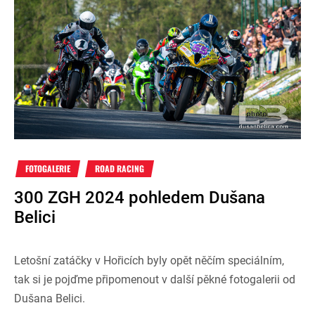
FOTOGALERIE
ROAD RACING
300 ZGH 2024 pohledem Dušana
Belici
Letošní zatáčky v Hořicích byly opět něčím speciálním,
tak si je pojďme připomenout v další pěkné fotogalerii od
Dušana Belici.