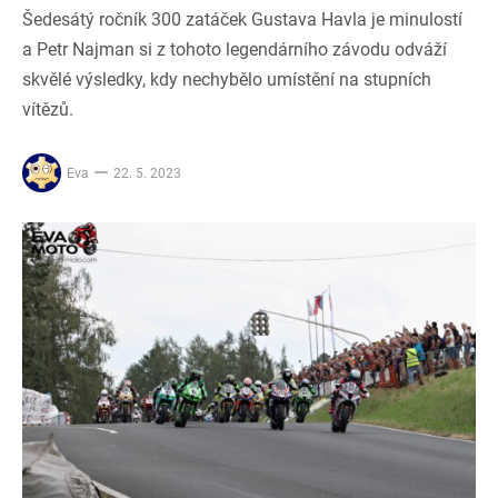
Šedesátý ročník 300 zatáček Gustava Havla je minulostí
a Petr Najman si z tohoto legendárního závodu odváží
skvělé výsledky, kdy nechybělo umístění na stupních
vítězů.
Eva
22. 5. 2023