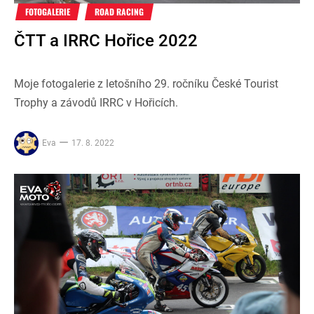
FOTOGALERIE
ROAD RACING
ČTT a IRRC Hořice 2022
Moje fotogalerie z letošního 29. ročníku České Tourist
Trophy a závodů IRRC v Hořicích.
Eva
17. 8. 2022