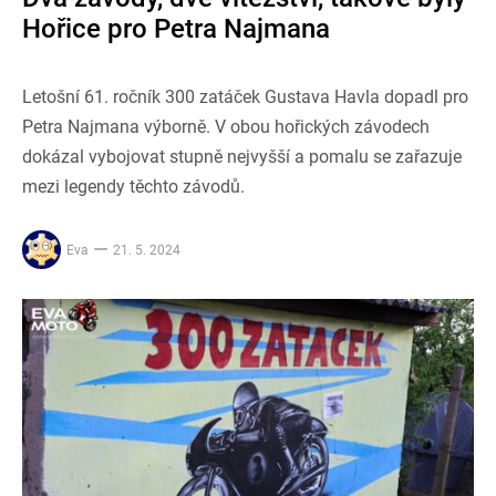
Hořice pro Petra Najmana
Letošní 61. ročník 300 zatáček Gustava Havla dopadl pro
Petra Najmana výborně. V obou hořických závodech
dokázal vybojovat stupně nejvyšší a pomalu se zařazuje
mezi legendy těchto závodů.
Eva
21. 5. 2024