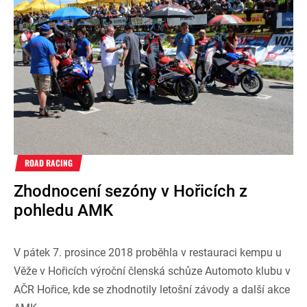
ROAD RACING
Zhodnocení sezóny v Hořicích z
pohledu AMK
V pátek 7. prosince 2018 proběhla v restauraci kempu u
Věže v Hořicích výroční členská schůze Automoto klubu v
AČR Hořice, kde se zhodnotily letošní závody a další akce