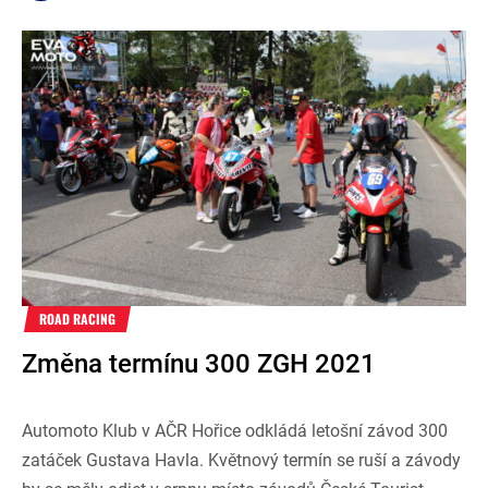
ROAD RACING
Změna termínu 300 ZGH 2021
Automoto Klub v AČR Hořice odkládá letošní závod 300
zatáček Gustava Havla. Květnový termín se ruší a závody