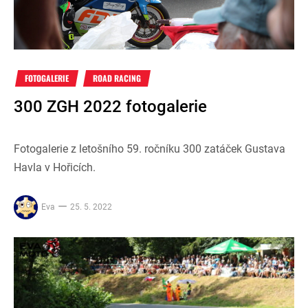
FOTOGALERIE
ROAD RACING
300 ZGH 2022 fotogalerie
Fotogalerie z letošního 59. ročníku 300 zatáček Gustava
Havla v Hořicích.
Eva
25. 5. 2022