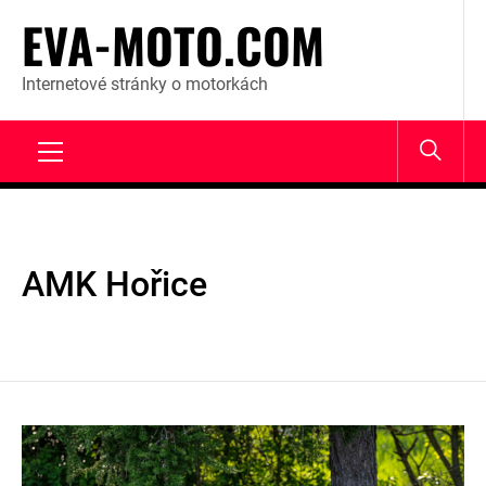
Skip
EVA-MOTO.COM
to
content
Internetové stránky o motorkách
Primary
Menu
AMK Hořice