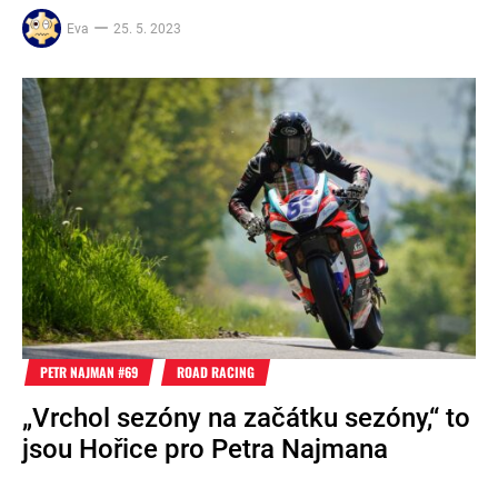
Eva
25. 5. 2023
PETR NAJMAN #69
ROAD RACING
„Vrchol sezóny na začátku sezóny,“ to
jsou Hořice pro Petra Najmana