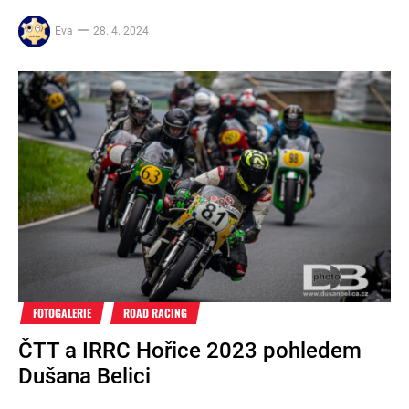
Eva
28. 4. 2024
FOTOGALERIE
ROAD RACING
ČTT a IRRC Hořice 2023 pohledem
Dušana Belici