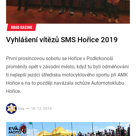
ROAD RACING
Vyhlášení vítězů SMS Hořice 2019
První prosincovou sobotu se Hořice v Podkrkonoší
proměnily opět v závodní město, když tu byli odměňováni
ti nejlepší jezdci střediska motocyklového sportu při AMK
Hořice a na to později navázala schůze Automotoklubu
Hořice.
Eva
10. 12. 2019