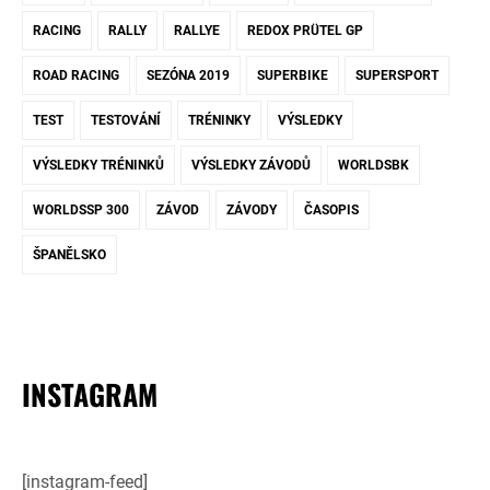
RACING
RALLY
RALLYE
REDOX PRÜTEL GP
ROAD RACING
SEZÓNA 2019
SUPERBIKE
SUPERSPORT
TEST
TESTOVÁNÍ
TRÉNINKY
VÝSLEDKY
VÝSLEDKY TRÉNINKŮ
VÝSLEDKY ZÁVODŮ
WORLDSBK
WORLDSSP 300
ZÁVOD
ZÁVODY
ČASOPIS
ŠPANĚLSKO
INSTAGRAM
[instagram-feed]