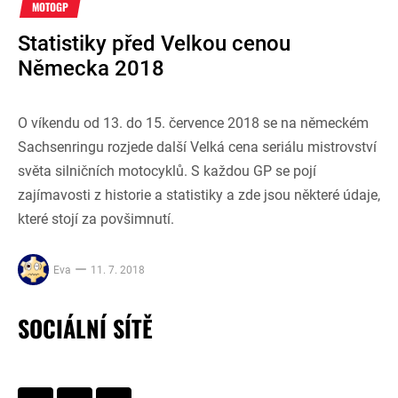
MOTOGP
Statistiky před Velkou cenou
Německa 2018
O víkendu od 13. do 15. července 2018 se na německém
Sachsenringu rozjede další Velká cena seriálu mistrovství
světa silničních motocyklů. S každou GP se pojí
zajímavosti z historie a statistiky a zde jsou některé údaje,
které stojí za povšimnutí.
Eva
11. 7. 2018
SOCIÁLNÍ SÍTĚ