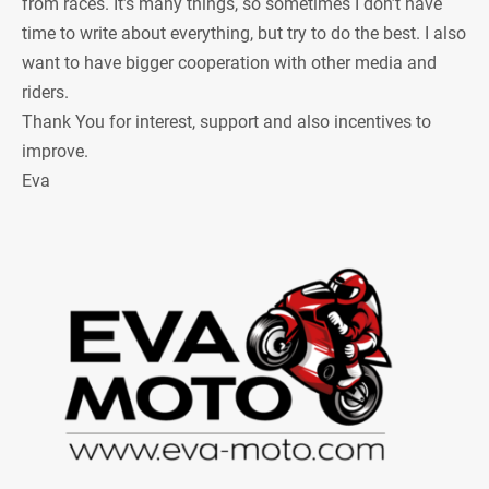
from races. It’s many things, so sometimes I don’t have
time to write about everything, but try to do the best. I also
want to have bigger cooperation with other media and
riders.
Thank You for interest, support and also incentives to
improve.
Eva