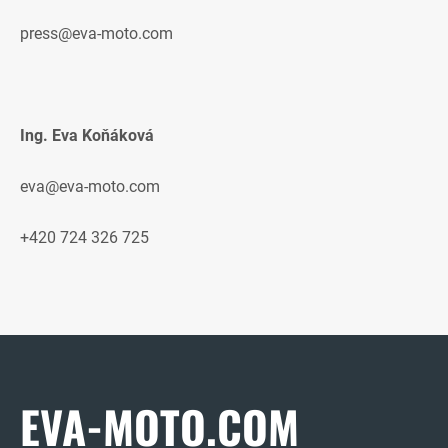
press@eva-moto.com
Ing. Eva Koňáková
eva@eva-moto.com
+420 724 326 725
EVA-MOTO.COM