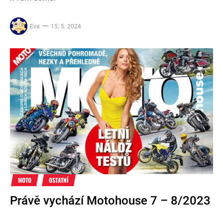
Eva
15. 5. 2024
MOTO
OSTATNÍ
Právě vychází Motohouse 7 – 8/2023