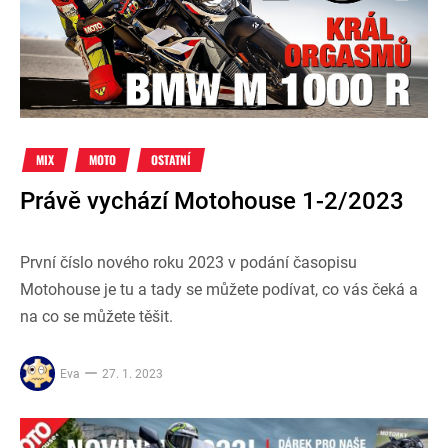
MIX
MOTO
OSTATNÍ
Právě vychází Motohouse 1-2/2023
První číslo nového roku 2023 v podání časopisu
Motohouse je tu a tady se můžete podívat, co vás čeká a
na co se můžete těšit.
Eva
27. 1. 2023