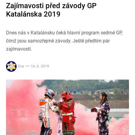
Zajímavosti před závody GP
Katalánska 2019
Dnes nás v Katalánsku čeká hlavní program sedmé GP,
čímž jsou samozřejmě závody. Ještě předtím pár
zajímavostí.
Eva
16. 6. 2019