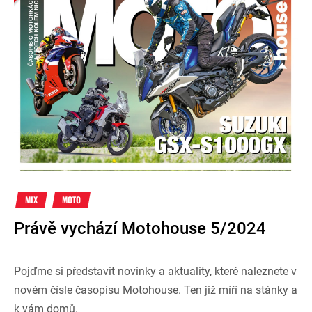
MIX
MOTO
Právě vychází Motohouse 5/2024
Pojďme si představit novinky a aktuality, které naleznete v
novém čísle časopisu Motohouse. Ten již míří na stánky a
k vám domů.