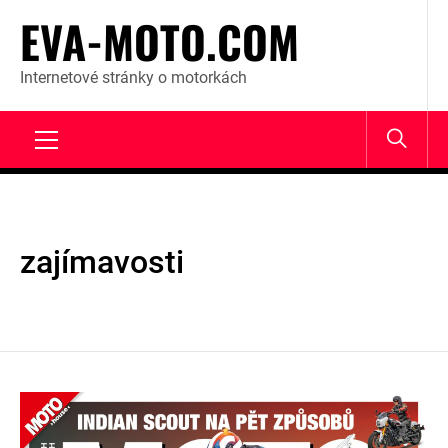
Skip
EVA-MOTO.COM
to
content
Internetové stránky o motorkách
Primary
Menu
zajímavosti