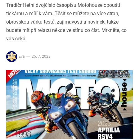
Tradiční letní dvojčíslo časopisu Motohouse opouští
tiskárnu a míří k vám. Těšit se můžete na více stran,
obrovskou várku testů, zajímavostí a novinek, takže
budete mít při relaxu někde ve stínu co číst. Mrkněte, co
vás čeká.
Eva
25. 7. 2023