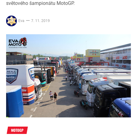
světového šampionátu MotoGP.
Eva
7. 11. 2019
MOTOGP