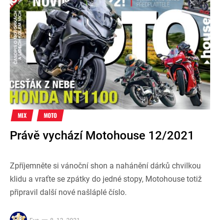
MIX
MOTO
Právě vychází Motohouse 12/2021
Zpříjemněte si vánoční shon a nahánění dárků chvilkou
klidu a vraťte se zpátky do jedné stopy, Motohouse totiž
připravil další nové našláplé číslo.