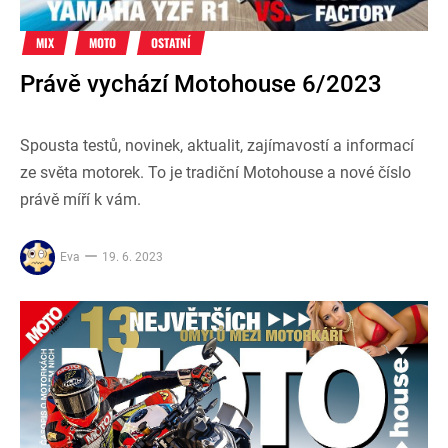
MIX
MOTO
OSTATNÍ
Právě vychází Motohouse 6/2023
Spousta testů, novinek, aktualit, zajímavostí a informací
ze světa motorek. To je tradiční Motohouse a nové číslo
právě míří k vám.
Eva
19. 6. 2023