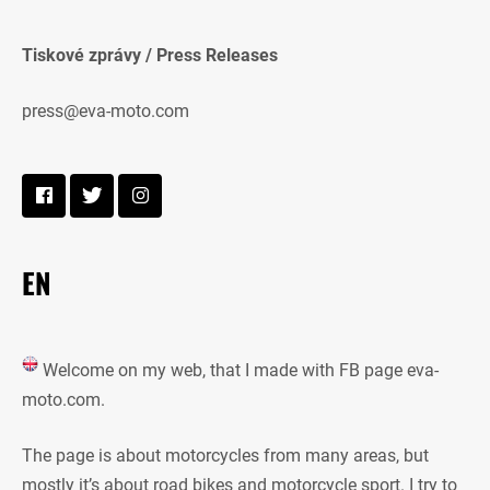
Tiskové zprávy / Press Releases
press@eva-moto.com
EN
Welcome on my web, that I made with FB page eva-
moto.com.
The page is about motorcycles from many areas, but
mostly it’s about road bikes and motorcycle sport. I try to