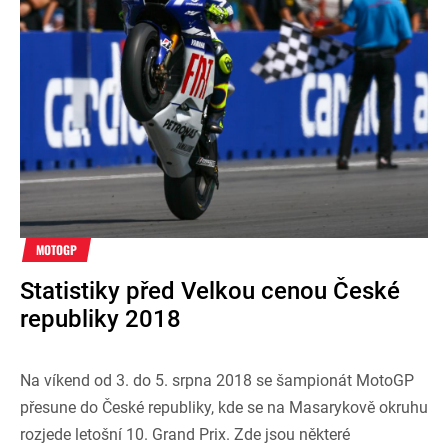
MOTOGP
Statistiky před Velkou cenou České
republiky 2018
Na víkend od 3. do 5. srpna 2018 se šampionát MotoGP
přesune do České republiky, kde se na Masarykově okruhu
rozjede letošní 10. Grand Prix. Zde jsou některé