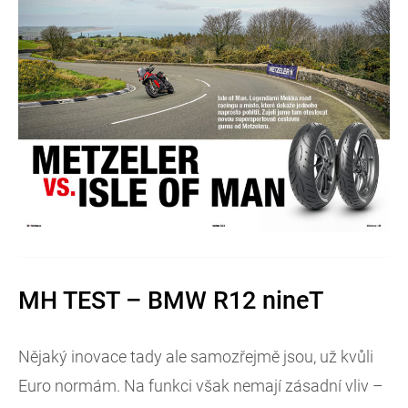
MH TEST – BMW R12 nineT
Nějaký inovace tady ale samozřejmě jsou, už kvůli
Euro normám. Na funkci však nemají zásadní vliv –