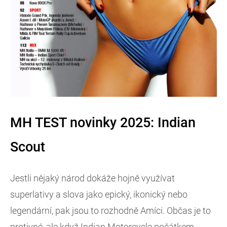
MH TEST novinky 2025: Indian
Scout
Jestli nějaký národ dokáže hojně využívat
superlativy a slova jako epický, ikonický nebo
legendární, pak jsou to rozhodně Amíci. Občas je to
protivné, ale když Indian Motorcycle počátkem