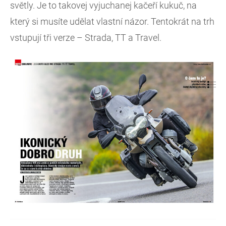
světly. Je to takovej vyjuchanej kačeří kukuč, na
který si musíte udělat vlastní názor. Tentokrát na trh
vstupují tři verze – Strada, TT a Travel.