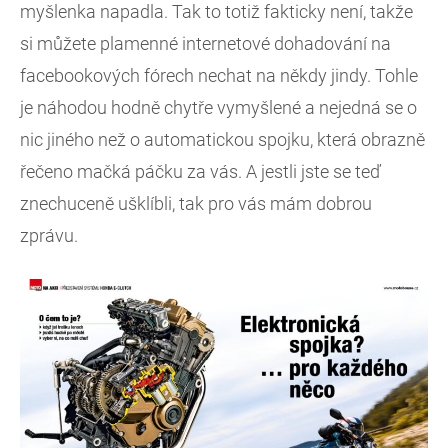
myšlenka napadla. Tak to totiž fakticky není, takže
si můžete plamenné internetové dohadování na
facebookových fórech nechat na někdy jindy. Tohle
je náhodou hodně chytře vymyšlené a nejedná se o
nic jiného než o automatickou spojku, která obrazně
řečeno mačká páčku za vás. A jestli jste se teď
znechuceně ušklíbli, tak pro vás mám dobrou
zprávu.