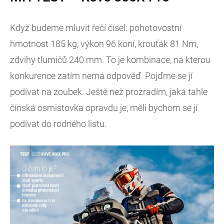
Když budeme mluvit řečí čísel: pohotovostní
hmotnost 185 kg, výkon 96 koní, krouťák 81 Nm,
zdvihy tlumičů 240 mm. To je kombinace, na kterou
konkurence zatím nemá odpověď. Pojďme se jí
podívat na zoubek. Ještě než prozradím, jaká tahle
čínská osmistovka opravdu je, měli bychom se jí
podívat do rodného listu.