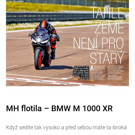
MH flotila – BMW M 1000 XR
Když sedíte tak vysoko a před sebou máte ta široká