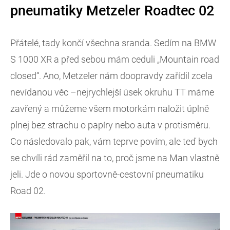
pneumatiky Metzeler Roadtec 02
Přátelé, tady končí všechna sranda. Sedím na BMW
S 1000 XR a před sebou mám ceduli „Mountain road
closed“. Ano, Metzeler nám doopravdy zařídil zcela
nevídanou věc –nejrychlejší úsek okruhu TT máme
zavřený a můžeme všem motorkám naložit úplně
plnej bez strachu o papíry nebo auta v protisměru.
Co následovalo pak, vám teprve povím, ale teď bych
se chvíli rád zaměřil na to, proč jsme na Man vlastně
jeli. Jde o novou sportovně-cestovní pneumatiku
Road 02.