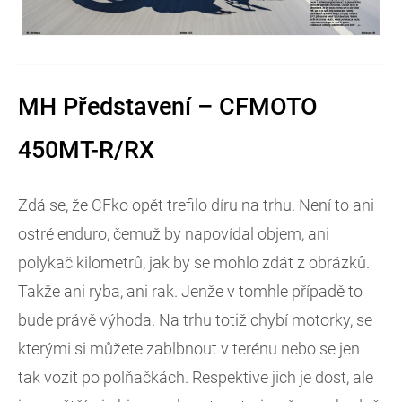
MH Představení – CFMOTO
450MT-R/RX
Zdá se, že CFko opět trefilo díru na trhu. Není to ani
ostré enduro, čemuž by napovídal objem, ani
polykač kilometrů, jak by se mohlo zdát z obrázků.
Takže ani ryba, ani rak. Jenže v tomhle případě to
bude právě výhoda. Na trhu totiž chybí motorky, se
kterými si můžete zablbnout v terénu nebo se jen
tak vozit po polňačkách. Respektive jich je dost, ale