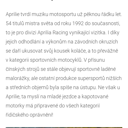
Aprilie tvrdí muziku motosportu už pěknou řádku let.
54 titulů mistra světa od roku 1992 do současnosti,
to je pro divizi Aprilia Racing vynikající vizitka. I díky
jejich odhodlání a výkonům na závodních okruzích
se daří ukusovat svůj kousek koláče, a to převážně
v kategorii sportovních motocyklů. V přísunu
čínských strojů se stále objevují sportovně laděné
malorážky, ale ostatní produkce supersportů nižších
a středních objemů byla spíše na ústupu. Ne však u
Aprilie, ta myslí na mladé jezdce a kapotované
motorky má připravené do všech kategorií
řidičského oprávnění!