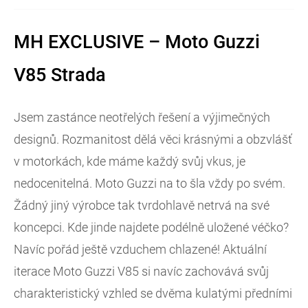
MH EXCLUSIVE – Moto Guzzi
V85 Strada
Jsem zastánce neotřelých řešení a výjimečných
designů. Rozmanitost dělá věci krásnými a obzvlášť
v motorkách, kde máme každý svůj vkus, je
nedocenitelná. Moto Guzzi na to šla vždy po svém.
Žádný jiný výrobce tak tvrdohlavě netrvá na své
koncepci. Kde jinde najdete podélně uložené véčko?
Navíc pořád ještě vzduchem chlazené! Aktuální
iterace Moto Guzzi V85 si navíc zachovává svůj
charakteristický vzhled se dvěma kulatými předními