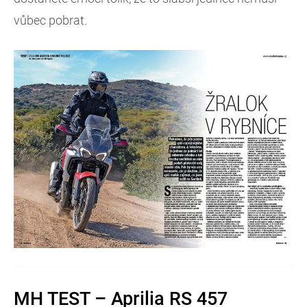
vůbec pobrat.
MH TEST – Aprilia RS 457