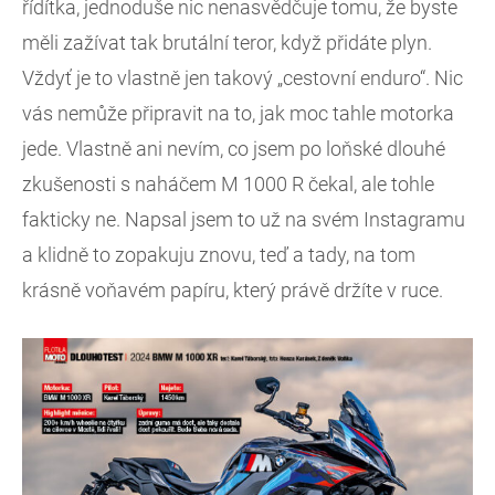
řídítka, jednoduše nic nenasvědčuje tomu, že byste
měli zažívat tak brutální teror, když přidáte plyn.
Vždyť je to vlastně jen takový „cestovní enduro“. Nic
vás nemůže připravit na to, jak moc tahle motorka
jede. Vlastně ani nevím, co jsem po loňské dlouhé
zkušenosti s naháčem M 1000 R čekal, ale tohle
fakticky ne. Napsal jsem to už na svém Instagramu
a klidně to zopakuju znovu, teď a tady, na tom
krásně voňavém papíru, který právě držíte v ruce.