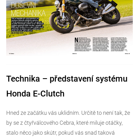
Technika – představení systému
Honda E-Clutch
Hned ze začátku vás uklidním. Určitě to není tak, že
by se z čtyřválcového Cebra, které miluje otáčky,
stalo něco jako skútr, pokud vás snad taková