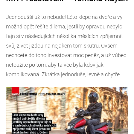
Jednodušší už to nebude! Léto klepe na dveře a vy
možná opět řešíte dilema, jestli by opravdu nebylo
fajn si v následujících několika měsících zpříjemnit
svůj život jízdou na nějakém tom skútru. Ovšem
nechcete do toho investovat moc peněz, a už vůbec
netoužíte po tom, aby ta věc byla kdovíjak
komplikovaná. Zkrátka jednoduše, levně a chytře…