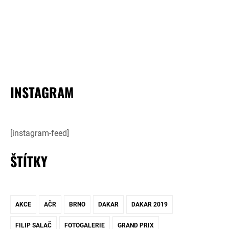
INSTAGRAM
[instagram-feed]
ŠTÍTKY
AKCE
AČR
BRNO
DAKAR
DAKAR 2019
FILIP SALAČ
FOTOGALERIE
GRAND PRIX