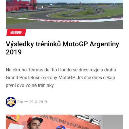
MOTOGP
Výsledky tréninků MotoGP Argentiny
2019
Na okruhu Termas de Río Hondo se dnes rozjela druhá
Grand Prix letošní sezóny MotoGP. Jezdce dnes čekají
první dva volné tréninky.
Eva
29. 3. 2019