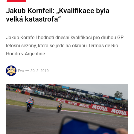
Jakub Kornfeil: „Kvalifikace byla
velká katastrofa“
Jakub Kornfeil hodnotí dnešní kvalifikaci pro druhou GP
letošní sezóny, která se jede na okruhu Termas de Río
Hondo v Argentině.
Eva
30. 3. 2019