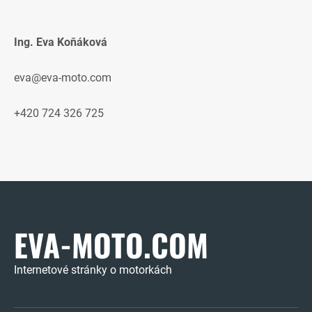
Ing. Eva Koňáková
eva@eva-moto.com
+420 724 326 725
EVA-MOTO.COM
Internetové stránky o motorkách