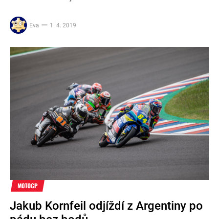
Eva
1. 4. 2019
MOTOGP
Jakub Kornfeil odjíždí z Argentiny po