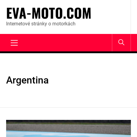
Skip
EVA-MOTO.COM
to
content
Internetové stránky o motorkách
Primary
Menu
Argentina