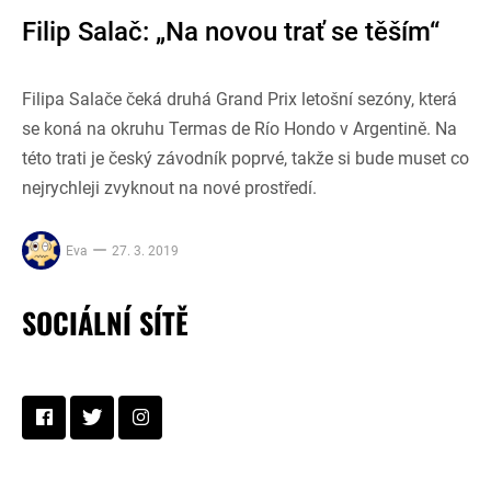
Filip Salač: „Na novou trať se těším“
Filipa Salače čeká druhá Grand Prix letošní sezóny, která
se koná na okruhu Termas de Río Hondo v Argentině. Na
této trati je český závodník poprvé, takže si bude muset co
nejrychleji zvyknout na nové prostředí.
Eva
27. 3. 2019
SOCIÁLNÍ SÍTĚ