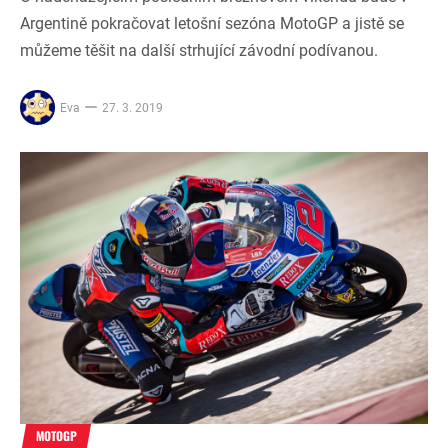
Argentině pokračovat letošní sezóna MotoGP a jistě se
můžeme těšit na další strhující závodní podívanou.
Eva
27. 3. 2019
MOTOGP