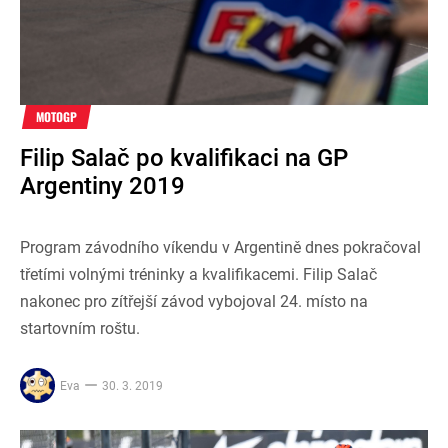
MOTOGP
Filip Salač po kvalifikaci na GP
Argentiny 2019
Program závodního víkendu v Argentině dnes pokračoval
třetími volnými tréninky a kvalifikacemi. Filip Salač
nakonec pro zítřejší závod vybojoval 24. místo na
startovním roštu.
Eva
30. 3. 2019