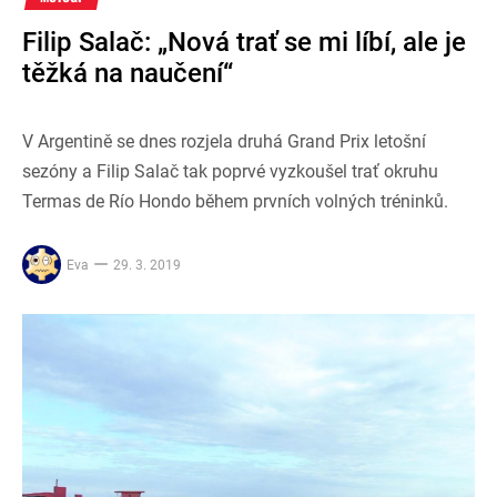
Filip Salač: „Nová trať se mi líbí, ale je
těžká na naučení“
V Argentině se dnes rozjela druhá Grand Prix letošní
sezóny a Filip Salač tak poprvé vyzkoušel trať okruhu
Termas de Río Hondo během prvních volných tréninků.
Eva
29. 3. 2019