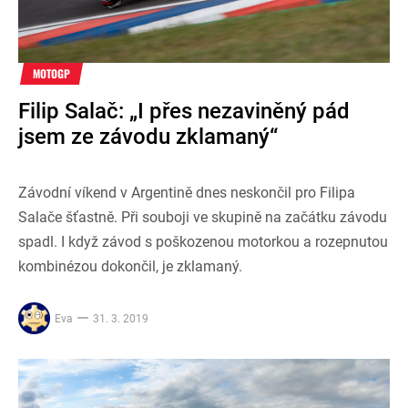
MOTOGP
Filip Salač: „I přes nezaviněný pád
jsem ze závodu zklamaný“
Závodní víkend v Argentině dnes neskončil pro Filipa
Salače šťastně. Při souboji ve skupině na začátku závodu
spadl. I když závod s poškozenou motorkou a rozepnutou
kombinézou dokončil, je zklamaný.
Eva
31. 3. 2019