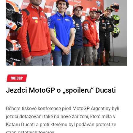
MOTOGP
Jezdci MotoGP o „spoileru“ Ducati
Během tiskové konference před MotoGP Argentiny byli
jezdci dotazováni také na nové zařízení, které měla v
Kataru Ducati a proti kterému byl podáván protest ze
stran ostatních továren.