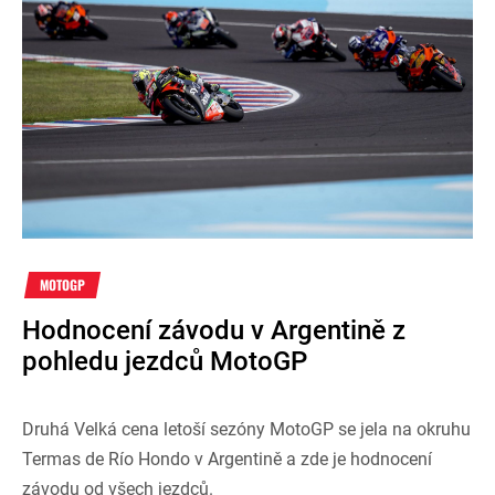
MOTOGP
Hodnocení závodu v Argentině z
pohledu jezdců MotoGP
Druhá Velká cena letoší sezóny MotoGP se jela na okruhu
Termas de Río Hondo v Argentině a zde je hodnocení
závodu od všech jezdců.