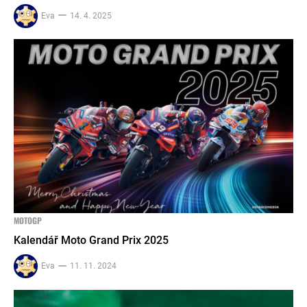
Eva
14. 4. 2025
MOTOGP
Kalendář Moto Grand Prix 2025
Eva
11. 11. 2024