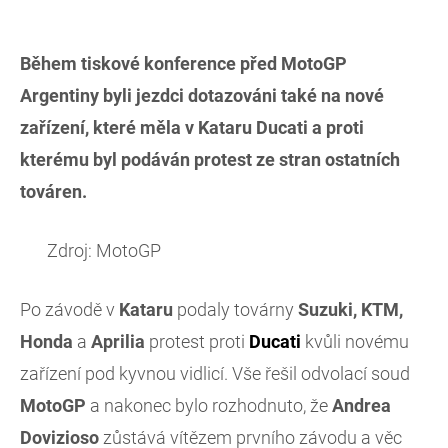
Během tiskové konference před MotoGP
Argentiny byli jezdci dotazováni také na nové
zařízení, které měla v Kataru Ducati a proti
kterému byl podáván protest ze stran ostatních
továren.
Zdroj: MotoGP
Po závodě v
Kataru
podaly továrny
Suzuki, KTM,
Honda
a
Aprilia
protest proti
Ducati
kvůli novému
zařízení pod kyvnou vidlicí. Vše řešil odvolací soud
MotoGP
a nakonec bylo rozhodnuto, že
Andrea
Dovizioso
zůstává vítězem prvního závodu a věc