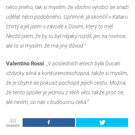
něco jiného, tak si myslím, že všichni výrobci se snaží
udělat něco podobného. Upřímně, já skončil v Kataru
čtvrtý a jel jsem v závodě s Dovim, který to měl.
Necítil jsem, že by tu byl nějaký rozdíl, jen na rovince,
ale to si myslím, že má jiný důvod.“
Valentino Rossi
:
„V posledních letech byla Ducati
vždycky silná a konkurenceschopná, takže si myslím,
že je chytré se pokusit pochopit jejich cestu. Možná,
že tento spoiler je jednou z těch věcí, takže proč ne,
ale nevím, co nás v budoucnu čeká.“
48
SHARES