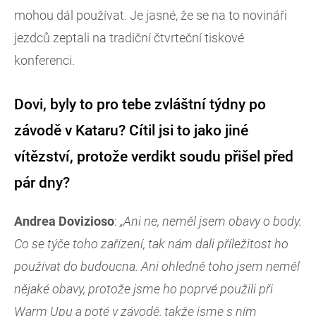
mohou dál používat. Je jasné, že se na to novináři
jezdců zeptali na tradiční čtvrteční tiskové
konferenci.
Dovi, byly to pro tebe zvláštní týdny po
závodě v Kataru? Cítil jsi to jako jiné
vítězství, protože verdikt soudu přišel před
pár dny?
Andrea Dovizioso
:
„Ani ne, neměl jsem obavy o body.
Co se týče toho zařízení, tak nám dali příležitost ho
používat do budoucna. Ani ohledně toho jsem neměl
nějaké obavy, protože jsme ho poprvé použili při
Warm Upu a poté v závodě, takže jsme s ním