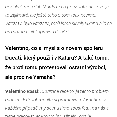
nezískali moc dat. Někdy něco používáte, protože je
to zajímavé, ale ještě toho o tom tolik nevíme.
Vítězství bylo vítězství, měli jsme skvělý víkend a já se
na motorce cítil opravdu dobře.“
Valentino, co si myslíš o novém spoileru
Ducati, který použili v Kataru? A také tomu,
že proti tomu protestovali ostatní výrobci,
ale proč ne Yamaha?
Valentino Rossi
:
„Upřímně řečeno, já tento problém
moc nesledoval, musíte si promluvit s Yamahou. V
každém případě, my se musíme soustředit na nás a
tvrdě pracovat, abychom byli silnější, což je