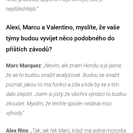
nejdůležitější.“
Alexi, Marcu a Valentino, myslíte, že vaše
týmy budou vyvíjet něco podobného do
příštích závodů?
Marc Marquez
:
„Nevím, ale znám Hondu a je jasné,
že se to budou snažit analyzovat. Budou se snažit
poznat, jakou to má funkci a zda a kde by se s tím
dalo zlepšit. Jsem si jistý, že všichni výrobci to budou
zkoušet. Myslím, že tenhle spoiler nedává moc
výhody.“
Alex Rins
:
„Tak, jak řek Marc, když má jedna motorka