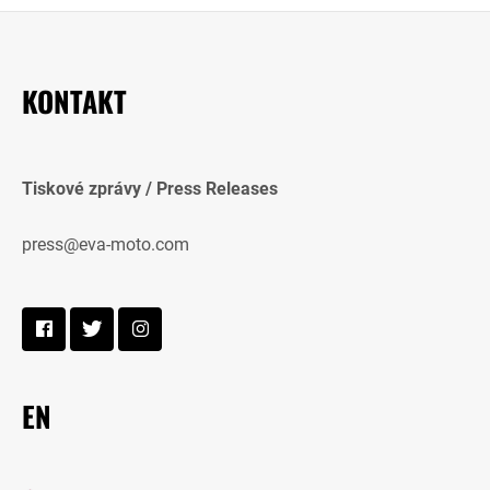
KONTAKT
Tiskové zprávy / Press Releases
press@eva-moto.com
EN