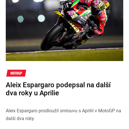
MOTOGP
Aleix Espargaro podepsal na další
dva roky u Aprilie
Aleix Espargaro prodloužil smlouvu s Aprilií v MotoGP na
další dva roky.