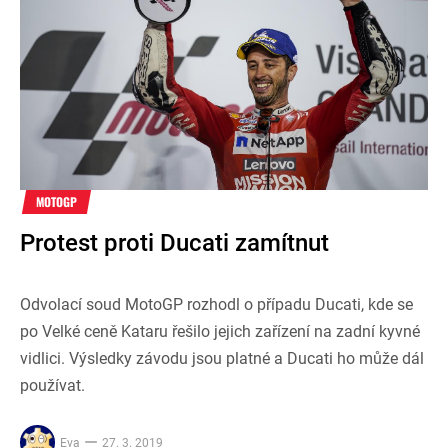
MOTOGP
Protest proti Ducati zamítnut
Odvolací soud MotoGP rozhodl o případu Ducati, kde se
po Velké ceně Kataru řešilo jejich zařízení na zadní kyvné
vidlici. Výsledky závodu jsou platné a Ducati ho může dál
používat.
Eva
27. 3. 2019