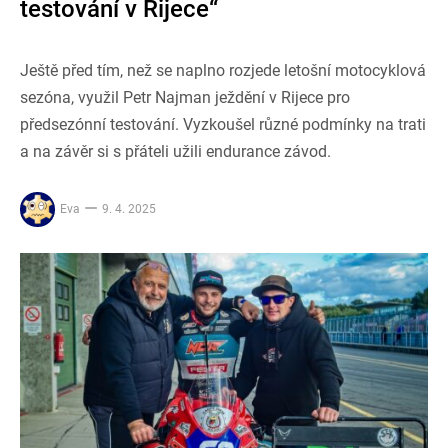
testování v Rijece“
Ještě před tím, než se naplno rozjede letošní motocyklová
sezóna, využil Petr Najman ježdění v Rijece pro
předsezónní testování. Vyzkoušel různé podmínky na trati
a na závěr si s přáteli užili endurance závod.
Eva
9. 4. 2025