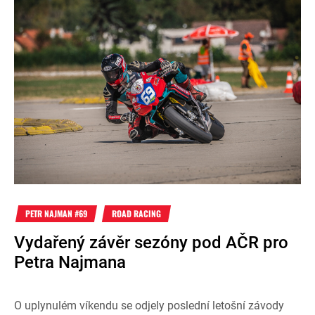
PETR NAJMAN #69
ROAD RACING
Vydařený závěr sezóny pod AČR pro
Petra Najmana
O uplynulém víkendu se odjely poslední letošní závody