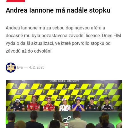
Andrea Iannone má nadále stopku
Andrea Iannone má za sebou dopingovou aféru a
dočasně mu byla pozastavena závodní licence. Dnes FIM
vydalo další aktualizaci, ve které potvrdilo stopku od
závodů až do odvolání.
Eva
4. 2. 2020