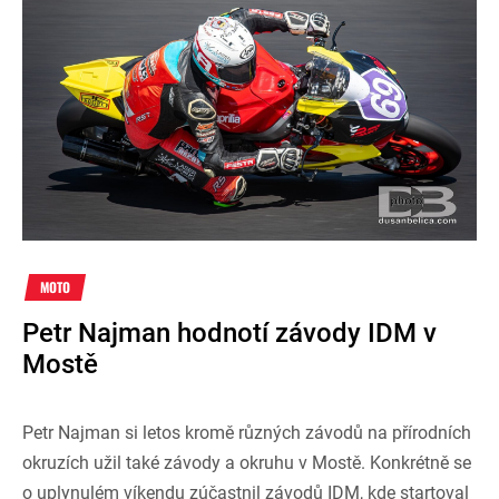
MOTO
Petr Najman hodnotí závody IDM v
Mostě
Petr Najman si letos kromě různých závodů na přírodních
okruzích užil také závody a okruhu v Mostě. Konkrétně se
o uplynulém víkendu zúčastnil závodů IDM, kde startoval