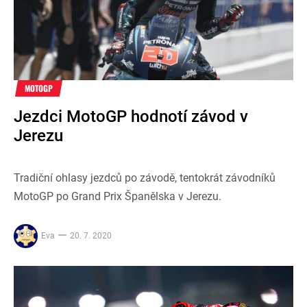
MOTOGP
Jezdci MotoGP hodnotí závod v
Jerezu
Tradiční ohlasy jezdců po závodě, tentokrát závodníků
MotoGP po Grand Prix Španělska v Jerezu.
Eva
20. 7. 2020