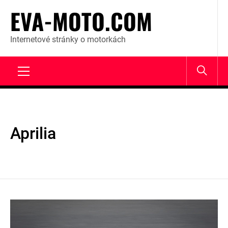
Skip
EVA-MOTO.COM
to
content
Internetové stránky o motorkách
Primary
Menu
Aprilia