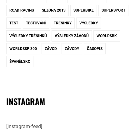
ROAD RACING
SEZÓNA 2019
SUPERBIKE
SUPERSPORT
TEST
TESTOVÁNÍ
TRÉNINKY
VÝSLEDKY
VÝSLEDKY TRÉNINKŮ
VÝSLEDKY ZÁVODŮ
WORLDSBK
WORLDSSP 300
ZÁVOD
ZÁVODY
ČASOPIS
ŠPANĚLSKO
INSTAGRAM
[instagram-feed]