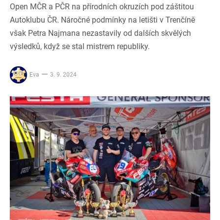
Open MČR a PČR na přírodních okruzích pod záštitou
Autoklubu ČR. Náročné podmínky na letišti v Trenčíně
však Petra Najmana nezastavily od dalších skvělých
výsledků, když se stal mistrem republiky.
Eva
3. 9. 2024