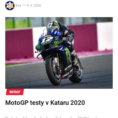
Eva
9. 6. 2020
MOTOGP
MotoGP testy v Kataru 2020