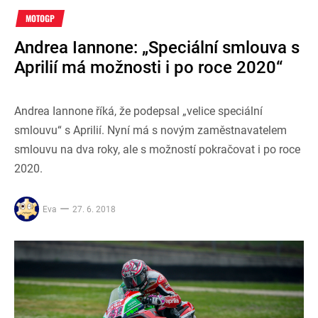
MOTOGP
Andrea Iannone: „Speciální smlouva s
Aprilií má možnosti i po roce 2020“
Andrea Iannone říká, že podepsal „velice speciální
smlouvu“ s Aprilií. Nyní má s novým zaměstnavatelem
smlouvu na dva roky, ale s možností pokračovat i po roce
2020.
Eva
27. 6. 2018