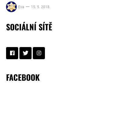
Eva
15. 5. 2018
SOCIÁLNÍ SÍTĚ
FACEBOOK