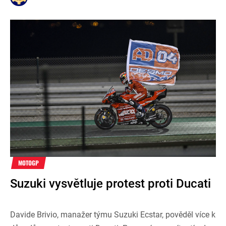
MOTOGP
Suzuki vysvětluje protest proti Ducati
Davide Brivio, manažer týmu Suzuki Ecstar, pověděl více k