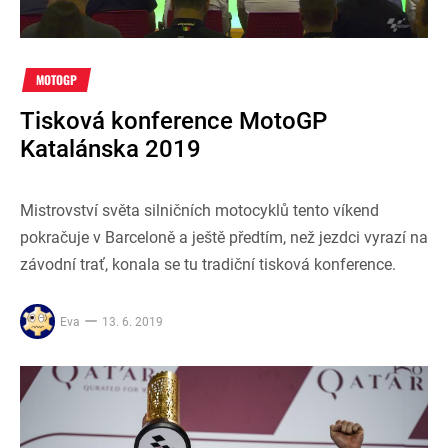
MOTOGP
Tisková konference MotoGP
Katalánska 2019
Mistrovství světa silničních motocyklů tento víkend
pokračuje v Barceloně a ještě předtím, než jezdci vyrazí na
závodní trať, konala se tu tradiční tisková konference.
Eva
13. 6. 2019