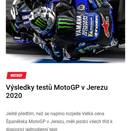
MOTOGP
Výsledky testů MotoGP v Jerezu
2020
Ještě předtím, než se naplno rozjede Velká cena
Španělska MotoGP v Jerezu, měli jezdci všech tříd k
dispozici jednodenní test.