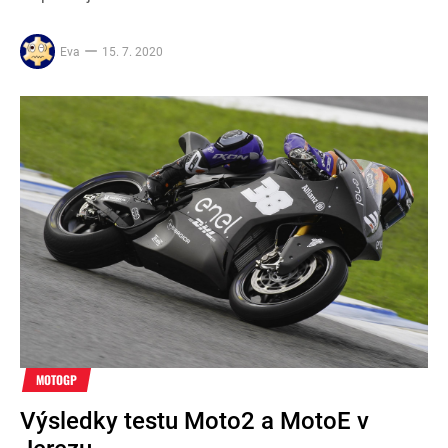
Eva
15. 7. 2020
MOTOGP
Výsledky testu Moto2 a MotoE v