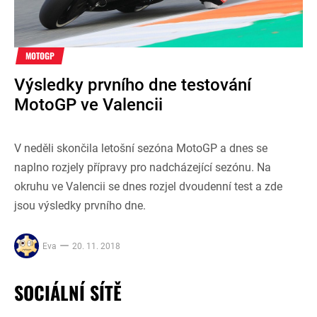
MOTOGP
Výsledky prvního dne testování
MotoGP ve Valencii
V neděli skončila letošní sezóna MotoGP a dnes se
naplno rozjely přípravy pro nadcházející sezónu. Na
okruhu ve Valencii se dnes rozjel dvoudenní test a zde
jsou výsledky prvního dne.
Eva
20. 11. 2018
SOCIÁLNÍ SÍTĚ