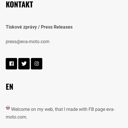
KONTAKT
Tiskové zprávy / Press Releases
press@eva-moto.com
EN
Welcome on my web, that I made with FB page eva-
moto.com.