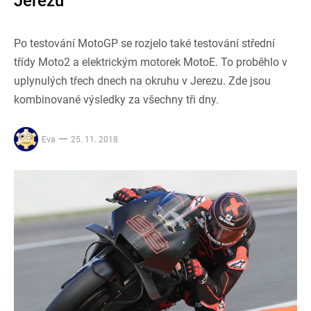
Jerezu
Po testování MotoGP se rozjelo také testování střední
třídy Moto2 a elektrickým motorek MotoE. To proběhlo v
uplynulých třech dnech na okruhu v Jerezu. Zde jsou
kombinované výsledky za všechny tři dny.
Eva
25. 11. 2018