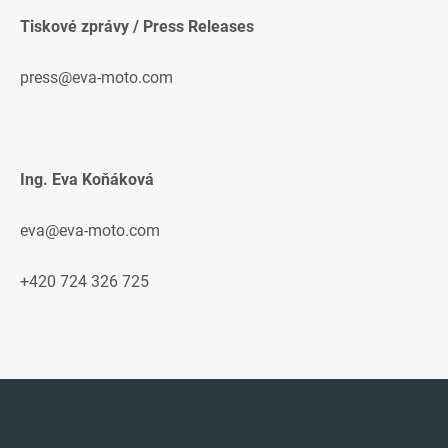
Tiskové zprávy / Press Releases
press@eva-moto.com
Ing. Eva Koňáková
eva@eva-moto.com
+420 724 326 725