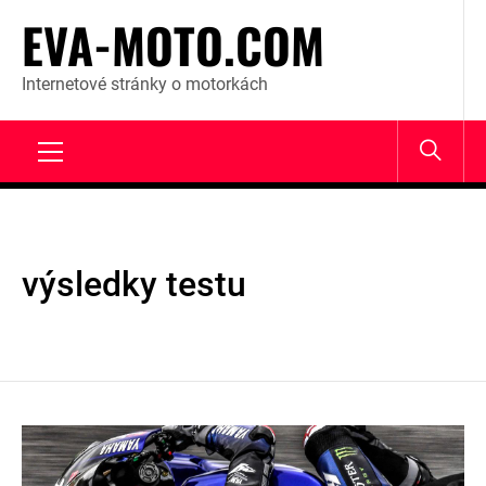
Skip
EVA-MOTO.COM
to
content
Internetové stránky o motorkách
Primary
Menu
výsledky testu