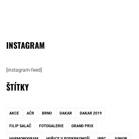
INSTAGRAM
[instagram-feed]
ŠTÍTKY
AKCE
AČR
BRNO
DAKAR
DAKAR 2019
FILIP SALAČ
FOTOGALERIE
GRAND PRIX
HARMONOGRAM
HOŘICE V PODKRKONOŠÍ
IRRC
JUNIOR