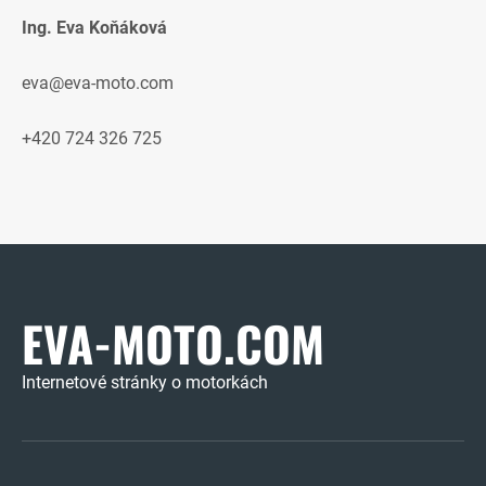
Ing. Eva Koňáková
eva@eva-moto.com
+420 724 326 725
EVA-MOTO.COM
Internetové stránky o motorkách