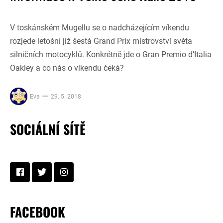
V toskánském Mugellu se o nadcházejícím víkendu
rozjede letošní již šestá Grand Prix mistrovství světa
silničních motocyklů. Konkrétně jde o Gran Premio d’Italia
Oakley a co nás o víkendu čeká?
Eva
29. 5. 2018
SOCIÁLNÍ SÍTĚ
FACEBOOK