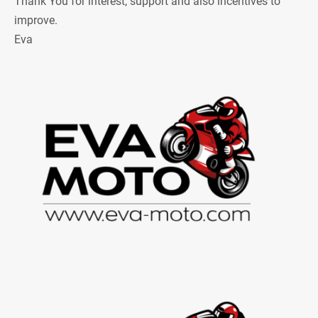
Thank You for interest, support and also incentives to
improve.
Eva