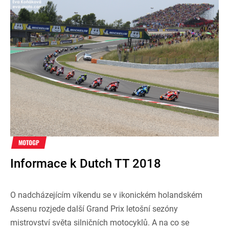
MOTOGP
Informace k Dutch TT 2018
O nadcházejícím víkendu se v ikonickém holandském
Assenu rozjede další Grand Prix letošní sezóny
mistrovství světa silničních motocyklů. A na co se