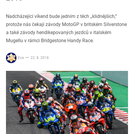
Nadcházející víkend bude jedním z těch „klidnějších,“
protože nás čekají závody MotoGP v britském Silverstone
a také závody hendikepovaných jezdců v italském
Mugellu v rámci Bridgestone Handy Race.
Eva
22. 8. 2018