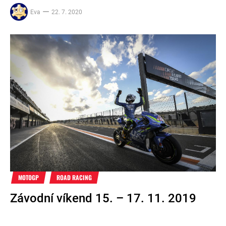
Eva
22. 7. 2020
MOTOGP
ROAD RACING
Závodní víkend 15. – 17. 11. 2019