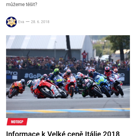
můžeme těšit?
Eva
28. 6. 2018
MOTOGP
Informace k Velké ceně Itálie 2018