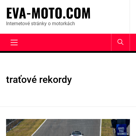
Skip
EVA-MOTO.COM
to
content
Internetové stránky o motorkách
Primary
Menu
traťové rekordy