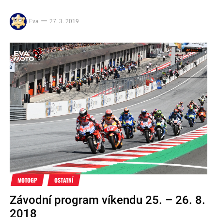
Eva
27. 3. 2019
MOTOGP
OSTATNÍ
Závodní program víkendu 25. – 26. 8.
2018