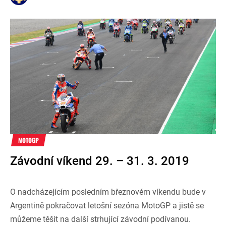
MOTOGP
Závodní víkend 29. – 31. 3. 2019
O nadcházejícím posledním březnovém víkendu bude v
Argentině pokračovat letošní sezóna MotoGP a jistě se
můžeme těšit na další strhující závodní podívanou.