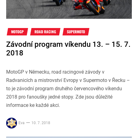
MOTOGP
ROAD RACING
SUPERMOTO
Závodní program víkendu 13. – 15. 7.
2018
MotoGP v Německu, road racingové závody v
Radvanicích a mistrovství Evropy v Supermoto v Řecku –
to je závodní program druhého červencového víkendu
2018 pro fanoušky jedné stopy. Zde jsou důležité
informace ke každé akci.
Eva
10. 7. 2018