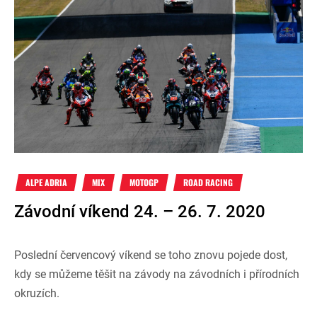
ALPE ADRIA
MIX
MOTOGP
ROAD RACING
Závodní víkend 24. – 26. 7. 2020
Poslední červencový víkend se toho znovu pojede dost,
kdy se můžeme těšit na závody na závodních i přírodních
okruzích.