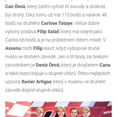
Can Öncü
, který zatím vyhrál tři závody a dvakrát
byl druhý. Díky tomu už má 115 bodů a náskok 48
bodů na druhého
Carlose Tataye
. Velice dobré
výkony podává
Filip Salač
, který má stejně jako
Carlos 66 bodů a je na průběžném třetím místě. V
Assenu
mohl
Filip
slavit, když vybojoval druhé
místo ve druhém závodě. Jen o tři body za českým
závodníkem je
Deniz
Öncü
, který je dvojčetem
Cana
a také často bojuje o stupně vítězů. Pětici nejlepších
uzavírá
Xavier
Artigas
, který v Assenu ve druhém
závodě doplnil stupně vítězů.