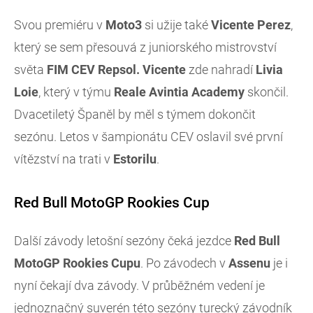
Svou premiéru v
Moto3
si užije také
Vicente
Perez
,
který se sem přesouvá z juniorského mistrovství
světa
FIM CEV Repsol. Vicente
zde nahradí
Livia
Loie
, který v týmu
Reale Avintia Academy
skončil.
Dvacetiletý Španěl by měl s týmem dokončit
sezónu. Letos v šampionátu CEV oslavil své první
vítězství na trati v
Estorilu
.
Red Bull MotoGP Rookies Cup
Další závody letošní sezóny čeká jezdce
Red Bull
MotoGP Rookies Cupu
. Po závodech v
Assenu
je i
nyní čekají dva závody. V průběžném vedení je
jednoznačný suverén této sezóny turecký závodník