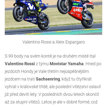
Valentino Rossi a Aleix Espargaro
S 99 body na svém kontě je na druhém místě Ital
Valentino
Rossi
z týmu
Movistar
Yamaha
. Hned po
jezdcích Hondy je Vale třetím nejúspěšnějším
jezdcem na trati
Sachsenring
, když tu čtyřikrát
vyhrál v královské třídě, ale poslední vítězství oslavil
již před devíti lety. V posledních dvou letech skončil
až za stupni vítězů. Letos je ale v dobré formě, což