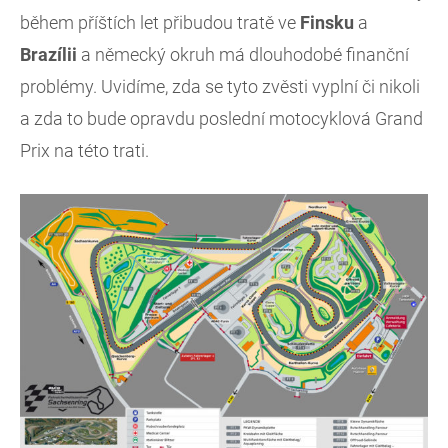
během příštích let přibudou tratě ve
Finsku
a
Brazílii
a německý okruh má dlouhodobé finanční
problémy. Uvidíme, zda se tyto zvěsti vyplní či nikoli
a zda to bude opravdu poslední motocyklová Grand
Prix na této trati.