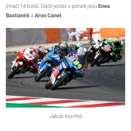
ztrácí 14 bodů. Další jezdci v pořadí jsou
Enea
Bastianini
a
Aron
Canet
.
Jakub Kornfeil