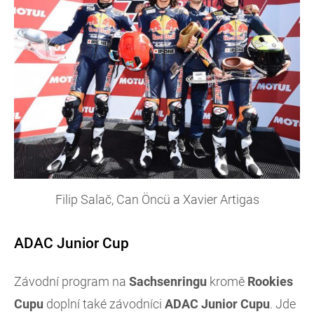
Filip Salač, Can Öncü a Xavier Artigas
ADAC Junior Cup
Závodní program na
Sachsenringu
kromě
Rookies
Cupu
doplní také závodníci
ADAC Junior Cupu
. Jde