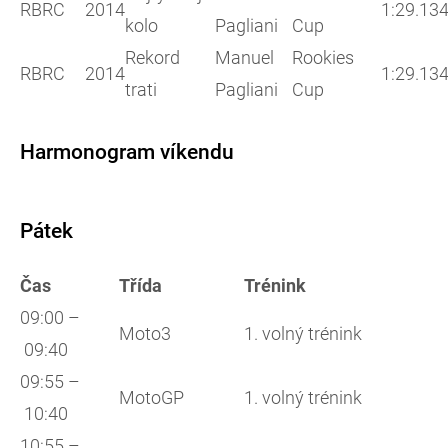
RBRC
2014
1:29.13
kolo
Pagliani
Cup
Rekord
Manuel
Rookies
RBRC
2014
1:29.13
trati
Pagliani
Cup
Harmonogram víkendu
Pátek
Čas
Třída
Trénink
09:00 –
Moto3
1. volný trénink
09:40
09:55 –
MotoGP
1. volný trénink
10:40
10:55 –