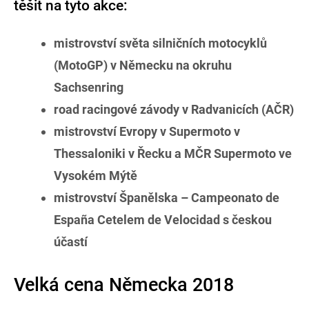
těšit na tyto akce:
mistrovství světa silničních motocyklů
(MotoGP) v Německu na okruhu
Sachsenring
road racingové závody v Radvanicích (AČR)
mistrovství Evropy v Supermoto v
Thessaloniki v Řecku a MČR Supermoto ve
Vysokém Mýtě
mistrovství Španělska – Campeonato de
España Cetelem de Velocidad s českou
účastí
Velká cena Německa 2018