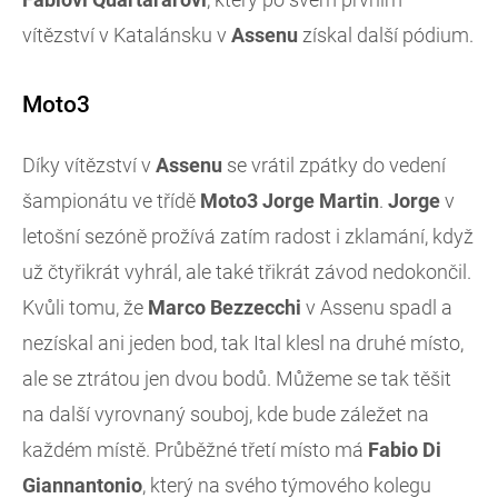
vítězství v Katalánsku v
Assenu
získal další pódium.
Moto3
Díky vítězství v
Assenu
se vrátil zpátky do vedení
šampionátu ve třídě
Moto3
Jorge
Martin
.
Jorge
v
letošní sezóně prožívá zatím radost i zklamání, když
už čtyřikrát vyhrál, ale také třikrát závod nedokončil.
Kvůli tomu, že
Marco
Bezzecchi
v Assenu spadl a
nezískal ani jeden bod, tak Ital klesl na druhé místo,
ale se ztrátou jen dvou bodů. Můžeme se tak těšit
na další vyrovnaný souboj, kde bude záležet na
každém místě. Průběžné třetí místo má
Fabio
Di
Giannantonio
, který na svého týmového kolegu