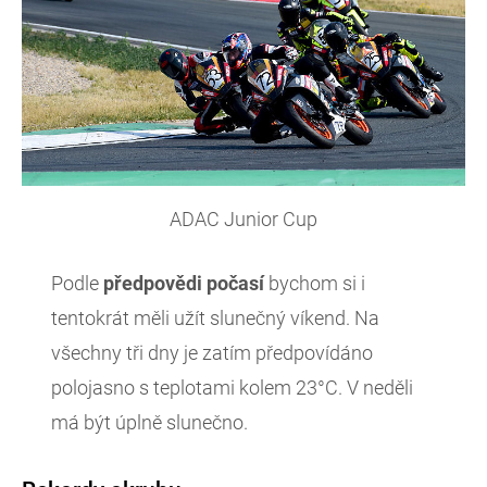
ADAC Junior Cup
Podle
předpovědi
počasí
bychom si i
tentokrát měli užít slunečný víkend. Na
všechny tři dny je zatím předpovídáno
polojasno s teplotami kolem 23°C. V neděli
má být úplně slunečno.