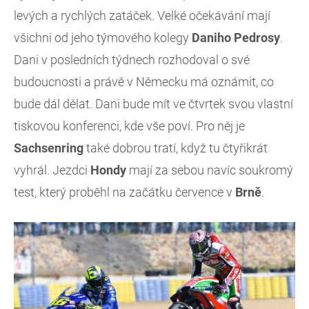
levých a rychlých zatáček. Velké očekávání mají
všichni od jeho týmového kolegy
Daniho
Pedrosy
.
Dani v posledních týdnech rozhodoval o své
budoucnosti a právě v Německu má oznámit, co
bude dál dělat. Dani bude mít ve čtvrtek svou vlastní
tiskovou konferenci, kde vše poví. Pro něj je
Sachsenring
také dobrou tratí, když tu čtyřikrát
vyhrál. Jezdci
Hondy
mají za sebou navíc soukromý
test, který proběhl na začátku července v
Brně
.