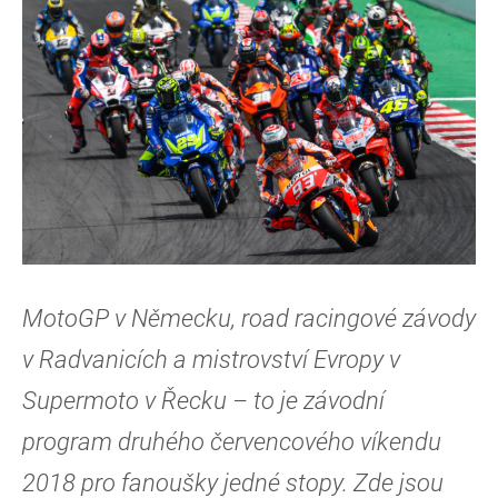
MotoGP v Německu, road racingové závody
v Radvanicích a mistrovství Evropy v
Supermoto v Řecku – to je závodní
program druhého červencového víkendu
2018 pro fanoušky jedné stopy. Zde jsou