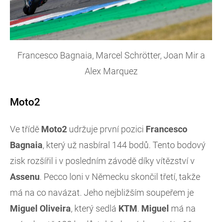
Francesco Bagnaia, Marcel Schrötter, Joan Mir a
Alex Marquez
Moto2
Ve třídě
Moto2
udržuje první pozici
Francesco
Bagnaia
, který už nasbíral 144 bodů. Tento bodový
zisk rozšířil i v posledním závodě díky vítězství v
Assenu
. Pecco loni v Německu skončil třetí, takže
má na co navázat. Jeho nejbližším soupeřem je
Miguel
Oliveira
, který sedlá
KTM
.
Miguel
má na