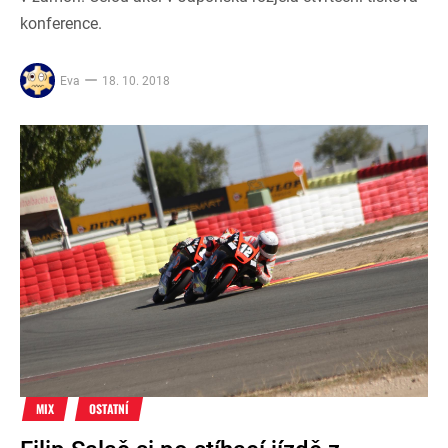
konference.
Eva
18. 10. 2018
MIX
OSTATNÍ