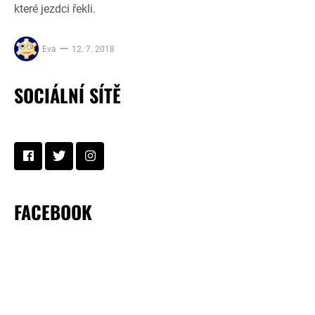
které jezdci řekli.
Eva
12. 7. 2018
SOCIÁLNÍ SÍTĚ
FACEBOOK