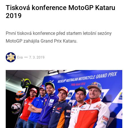
Tisková konference MotoGP Kataru
2019
První tisková konference před startem letošní sezóny
MotoGP zahájila Grand Prix Kataru.
Eva
7. 3. 2019