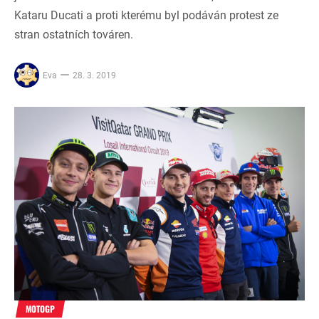
Kataru Ducati a proti kterému byl podáván protest ze
stran ostatních továren.
Eva
28. 3. 2019
MOTOGP