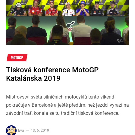
MOTOGP
Tisková konference MotoGP
Katalánska 2019
Mistrovství světa silničních motocyklů tento víkend
pokračuje v Barceloně a ještě předtím, než jezdci vyrazí na
závodní trať, konala se tu tradiční tisková konference.
Eva
13. 6. 2019