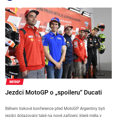
MOTOGP
Jezdci MotoGP o „spoileru“ Ducati
Během tiskové konference před MotoGP Argentiny byli
jezdci dotazováni také na nové zařízení, které měla v