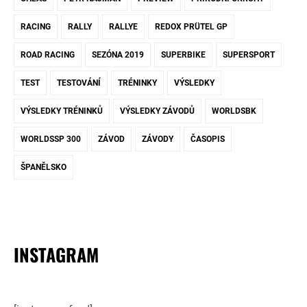
RACING
RALLY
RALLYE
REDOX PRÜTEL GP
ROAD RACING
SEZÓNA 2019
SUPERBIKE
SUPERSPORT
TEST
TESTOVÁNÍ
TRÉNINKY
VÝSLEDKY
VÝSLEDKY TRÉNINKŮ
VÝSLEDKY ZÁVODŮ
WORLDSBK
WORLDSSP 300
ZÁVOD
ZÁVODY
ČASOPIS
ŠPANĚLSKO
INSTAGRAM