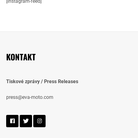
[instagram-feed]
KONTAKT
Tiskové zprávy / Press Releases
press@eva-moto.com