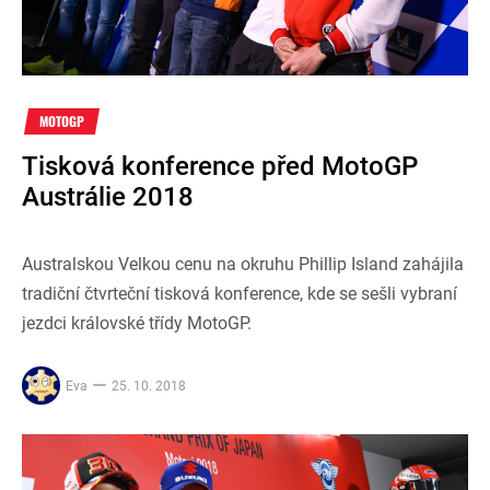
MOTOGP
Tisková konference před MotoGP
Austrálie 2018
Australskou Velkou cenu na okruhu Phillip Island zahájila
tradiční čtvrteční tisková konference, kde se sešli vybraní
jezdci královské třídy MotoGP.
Eva
25. 10. 2018