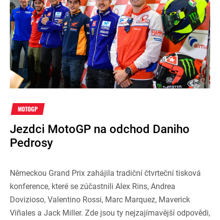
MOTOGP
Jezdci MotoGP na odchod Daniho
Pedrosy
Německou Grand Prix zahájila tradiční čtvrteční tisková
konference, které se zúčastnili Alex Rins, Andrea
Dovizioso, Valentino Rossi, Marc Marquez, Maverick
Viñales a Jack Miller. Zde jsou ty nejzajímavější odpovědi,