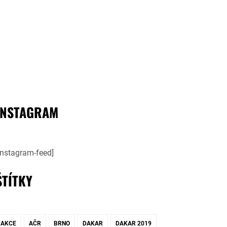
INSTAGRAM
instagram-feed]
ŠTÍTKY
AKCE
AČR
BRNO
DAKAR
DAKAR 2019