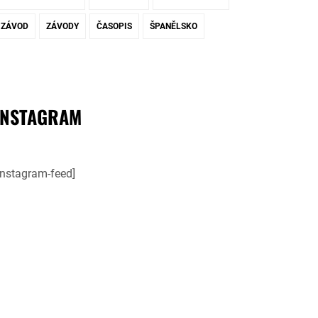
ZÁVOD
ZÁVODY
ČASOPIS
ŠPANĚLSKO
INSTAGRAM
instagram-feed]