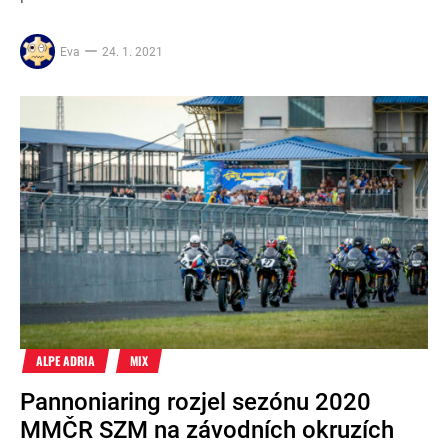
Eva
24. 1. 2021
ALPE ADRIA
MIX
Pannoniaring rozjel sezónu 2020
MMČR SZM na závodních okruzích