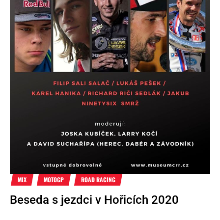
MIX
MOTOGP
ROAD RACING
Beseda s jezdci v Hořicích 2020