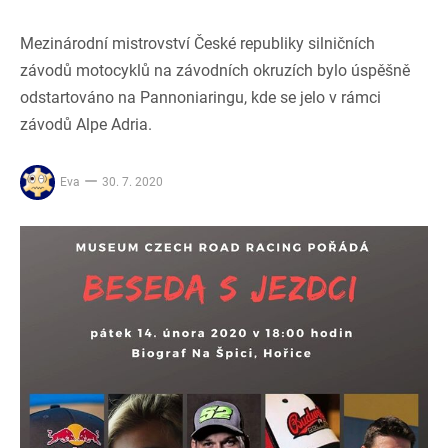
Mezinárodní mistrovství České republiky silničních
závodů motocyklů na závodních okruzích bylo úspěšně
odstartováno na Pannoniaringu, kde se jelo v rámci
závodů Alpe Adria.
Eva
30. 7. 2020