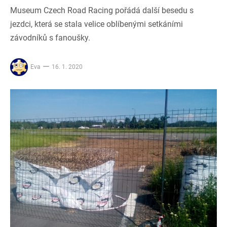
Museum Czech Road Racing pořádá další besedu s
jezdci, která se stala velice oblíbenými setkáními
závodníků s fanoušky.
Eva
16. 1. 2020