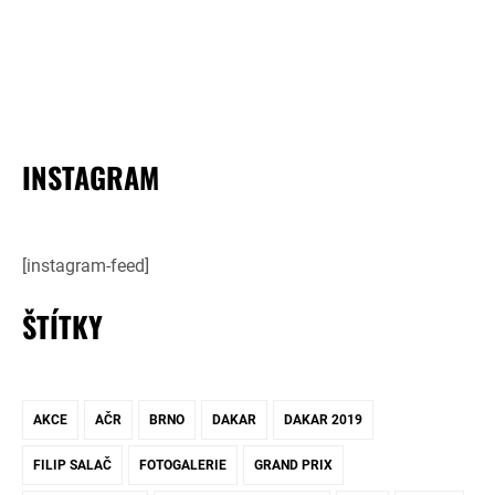
INSTAGRAM
[instagram-feed]
ŠTÍTKY
AKCE
AČR
BRNO
DAKAR
DAKAR 2019
FILIP SALAČ
FOTOGALERIE
GRAND PRIX