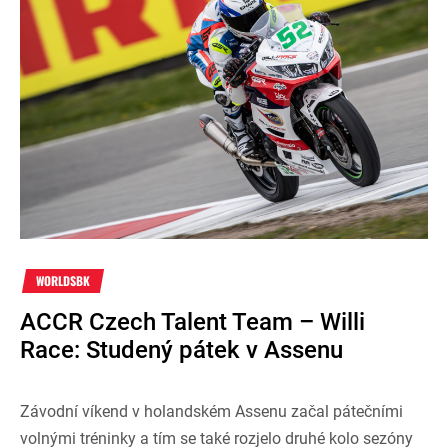
WORLDSBK
ACCR Czech Talent Team – Willi
Race: Studený pátek v Assenu
Závodní víkend v holandském Assenu začal pátečními
volnými tréninky a tím se také rozjelo druhé kolo sezóny