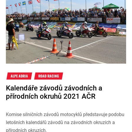
ALPE ADRIA
ROAD RACING
Kalendáře závodů závodních a
přírodních okruhů 2021 AČR
Komise silničních závodů motocyklů představuje podobu
letošních kalendářů závodů na závodních okruzích a
přírodních okruzích.