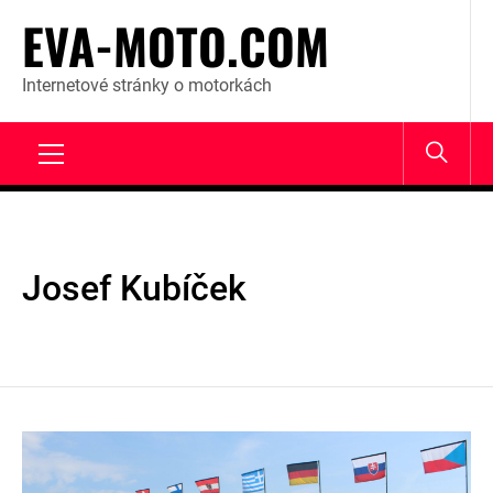
Skip
EVA-MOTO.COM
to
content
Internetové stránky o motorkách
Primary
Menu
Josef Kubíček