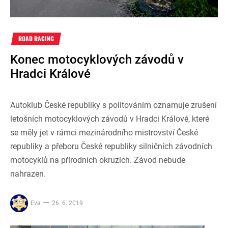
ROAD RACING
Konec motocyklových závodů v
Hradci Králové
Autoklub České republiky s politováním oznamuje zrušení
letošních motocyklových závodů v Hradci Králové, které
se měly jet v rámci mezinárodního mistrovství České
republiky a přeboru České republiky silničních závodních
motocyklů na přírodních okruzích. Závod nebude
nahrazen.
Eva
26. 6. 2019