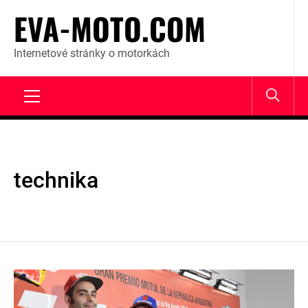
Skip
EVA-MOTO.COM
to
content
Internetové stránky o motorkách
Primary
Menu
technika