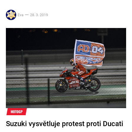
Eva
28. 3. 2019
MOTOGP
Suzuki vysvětluje protest proti Ducati