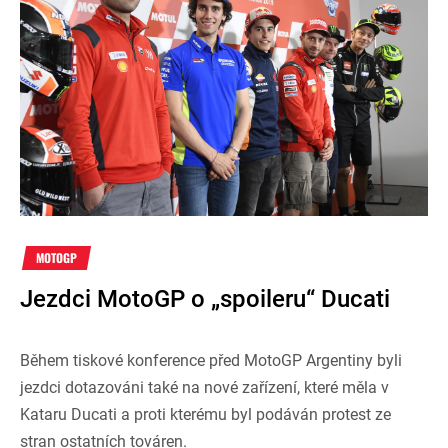
MOTOGP
Jezdci MotoGP o „spoileru“ Ducati
Během tiskové konference před MotoGP Argentiny byli
jezdci dotazováni také na nové zařízení, které měla v
Kataru Ducati a proti kterému byl podáván protest ze
stran ostatních továren.