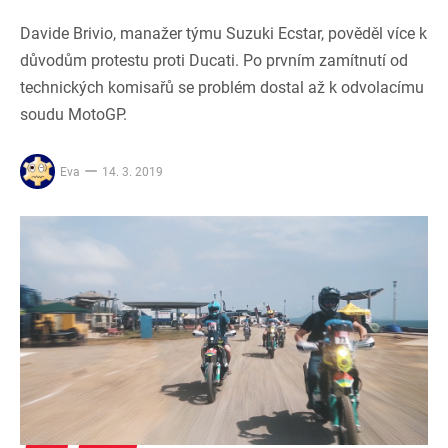
Davide Brivio, manažer týmu Suzuki Ecstar, pověděl více k
důvodům protestu proti Ducati. Po prvním zamítnutí od
technických komisařů se problém dostal až k odvolacímu
soudu MotoGP.
Eva
14. 3. 2019