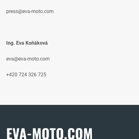
press@eva-moto.com
Ing. Eva Koňáková
eva@eva-moto.com
+420 724 326 725
EVA-MOTO.COM