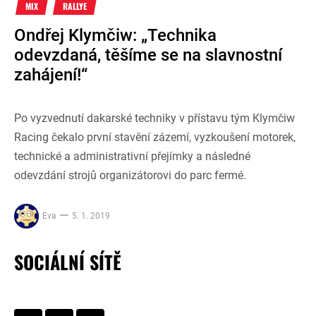
MIX
RALLYE
Ondřej Klymčiw: „Technika
odevzdaná, těšíme se na slavnostní
zahájení!“
Po vyzvednutí dakarské techniky v přístavu tým Klymčiw
Racing čekalo první stavění zázemí, vyzkoušení motorek,
technické a administrativní přejímky a následné
odevzdání strojů organizátorovi do parc fermé.
Eva
5. 1. 2019
SOCIÁLNÍ SÍTĚ