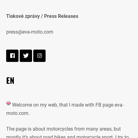
Tiskové zprávy / Press Releases
press@eva-moto.com
EN
Welcome on my web, that I made with FB page eva-
moto.com.
The page is about motorcycles from many areas, but
mostly it’s about road bikes and motorcycle sport. I try to