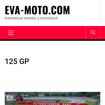
Skip
EVA-MOTO.COM
to
content
Internetové stránky o motorkách
Primary
Menu
125 GP