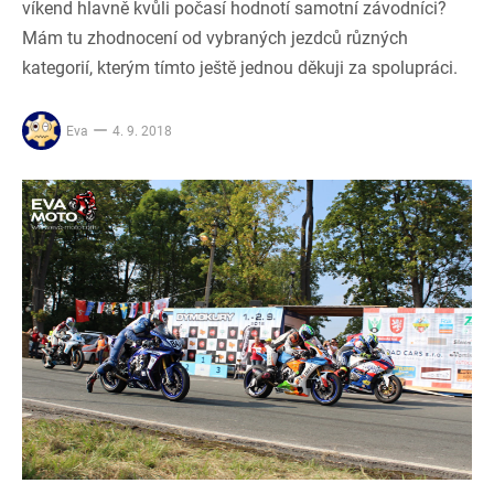
víkend hlavně kvůli počasí hodnotí samotní závodníci?
Mám tu zhodnocení od vybraných jezdců různých
kategorií, kterým tímto ještě jednou děkuji za spolupráci.
Eva
4. 9. 2018