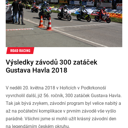
ROAD RACING
Výsledky závodů 300 zatáček
Gustava Havla 2018
V neděli 20. května 2018 v Hořicích v Podkrkonoší
vyvrcholil další, již 56. ročník, 300 zatáček Gustava Havla.
Tak jak bývá zvykem, závodní program byl velice nabitý a
až na počáteční komplikace v prvním závodě vše vyšlo
parádně. Všichni jsme si mohli užít krásný závodní den
na legendárním českém okruhu.