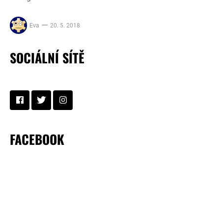
Eva
20. 5. 2018
SOCIÁLNÍ SÍTĚ
FACEBOOK