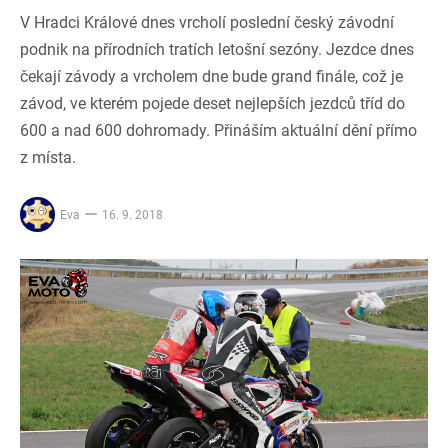
V Hradci Králové dnes vrcholí poslední český závodní
podnik na přírodních tratích letošní sezóny. Jezdce dnes
čekají závody a vrcholem dne bude grand finále, což je
závod, ve kterém pojede deset nejlepších jezdců tříd do
600 a nad 600 dohromady. Přináším aktuální dění přímo
z místa.
Eva
16. 9. 2018