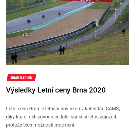
ROAD RACING
Výsledky Letní ceny Brna 2020
Letní cena Brna je letošní novinkou v kalendáři CAMS,
díky které měli závodníci další šanci si letos zajezdit,
protože těch možností moc není.