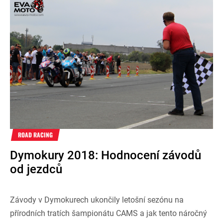
ROAD RACING
Dymokury 2018: Hodnocení závodů
od jezdců
Závody v Dymokurech ukončily letošní sezónu na
přírodních tratích šampionátu CAMS a jak tento náročný