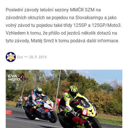
Poslední závody letošní sezóny MMČR SZM na
závodních okruzích se pojedou na Slovakiaringu a jako
volný závod tu pojedou také třídy 125SP a 125GP/Moto3.
Vzhledem k tomu, že přišlo od jezdců několik dotazů na
tyto závody, Matěj Smrž k tomu podává další informace.
Eva
28. 9. 2019