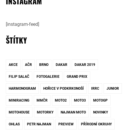
INSTAGRAM
[instagram-feed]
ŠTÍTKY
AKCE
AČR
BRNO
DAKAR
DAKAR 2019
FILIP SALAČ
FOTOGALERIE
GRAND PRIX
HARMONOGRAM
HOŘICE V PODKRKONOŠÍ
IRRC
JUNIOR
MINIRACING
MMČR
MOTO2
MOTO3
MOTOGP
MOTOHOUSE
MOTORKY
NAJMAN MOTO
NOVINKY
OHLAS
PETR NAJMAN
PREVIEW
PŘÍRODNÍ OKRUHY