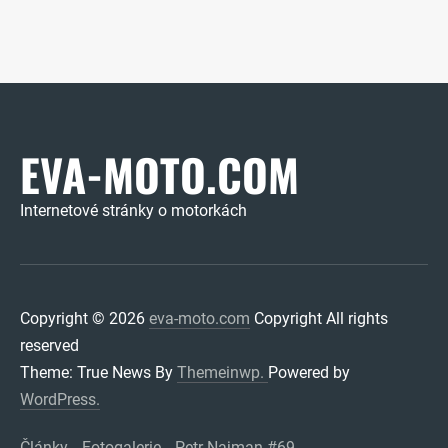
EVA-MOTO.COM
Internetové stránky o motorkách
Copyright © 2026
eva-moto.com
Copyright All rights
reserved
Theme: True News By
Themeinwp.
Powered by
WordPress.
Články
Fotogalerie
Petr Najman #69