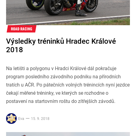
ROAD RACING
Výsledky tréninků Hradec Králové
2018
Na letišti a polygonu v Hradci Králové dál pokračuje
program posledního závodního podniku na přírodních
tratích u AČR. Po pátečních volných trénincích nyní jezdce
čekají měřené tréninky, ve kterých se rozhodne o
postavení na startovním roštu do zítřejších závodů.
Eva
15. 9. 2018