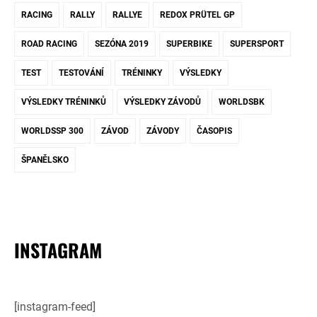
RACING
RALLY
RALLYE
REDOX PRÜTEL GP
ROAD RACING
SEZÓNA 2019
SUPERBIKE
SUPERSPORT
TEST
TESTOVÁNÍ
TRÉNINKY
VÝSLEDKY
VÝSLEDKY TRÉNINKŮ
VÝSLEDKY ZÁVODŮ
WORLDSBK
WORLDSSP 300
ZÁVOD
ZÁVODY
ČASOPIS
ŠPANĚLSKO
INSTAGRAM
[instagram-feed]