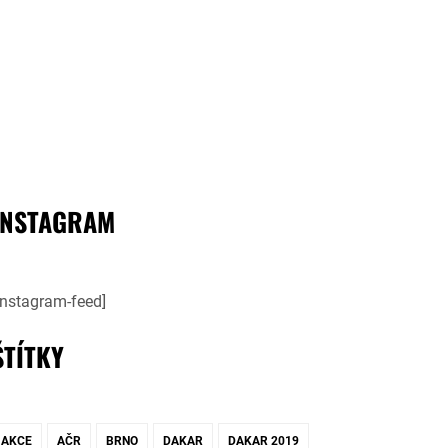
INSTAGRAM
instagram-feed]
ŠTÍTKY
AKCE
AČR
BRNO
DAKAR
DAKAR 2019