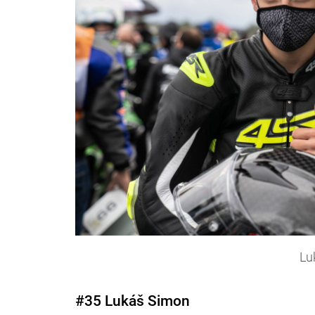
Lu
#35 Lukáš Simon