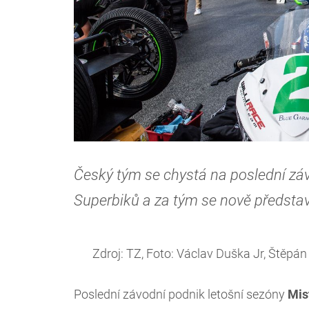
Český tým se chystá na poslední záv
Superbiků a za tým se nově předsta
Zdroj: TZ, Foto: Václav Duška Jr, Štěpá
Poslední závodní podnik letošní sezóny
Mis