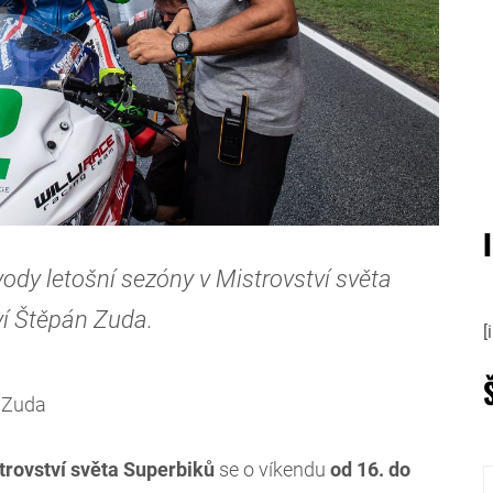
ody letošní sezóny v Mistrovství světa
ví Štěpán Zuda.
[
n Zuda
trovství světa Superbiků
se o víkendu
od 16. do