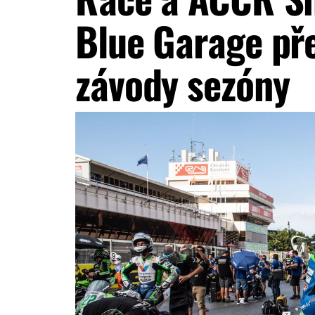
Blue Garage př
závody sezóny