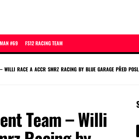
JMAN #69
FS12 RACING TEAM
 – WILLI RACE A ACCR SMRZ RACING BY BLUE GARAGE PŘED POSL
ent Team – Willi
mrz Racing by