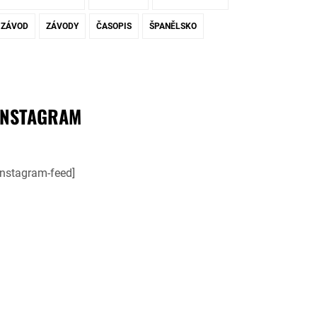
ZÁVOD
ZÁVODY
ČASOPIS
ŠPANĚLSKO
INSTAGRAM
instagram-feed]