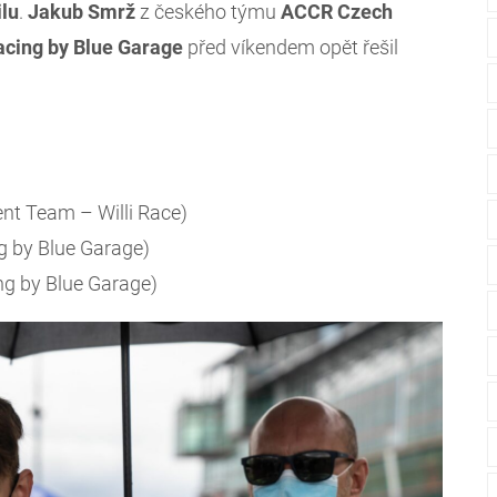
ilu
.
Jakub Smrž
z českého týmu
ACCR Czech
cing by Blue Garage
před víkendem opět řešil
nt Team – Willi Race)
 by Blue Garage)
g by Blue Garage)