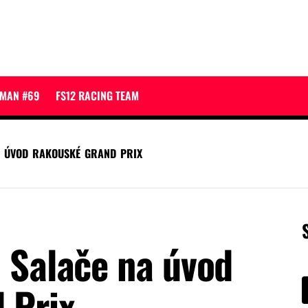
JMAN #69
FS12 RACING TEAM
A ÚVOD RAKOUSKÉ GRAND PRIX
a Salače na úvod
 Prix