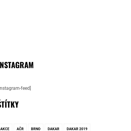
INSTAGRAM
instagram-feed]
ŠTÍTKY
AKCE
AČR
BRNO
DAKAR
DAKAR 2019