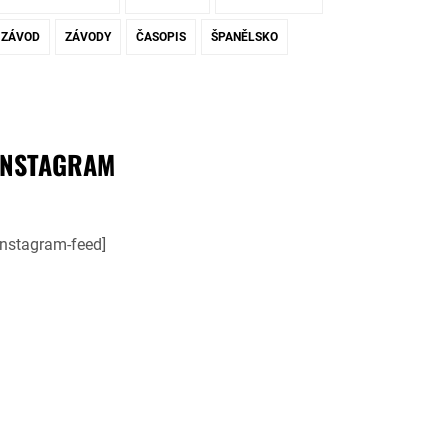
ZÁVOD
ZÁVODY
ČASOPIS
ŠPANĚLSKO
INSTAGRAM
instagram-feed]