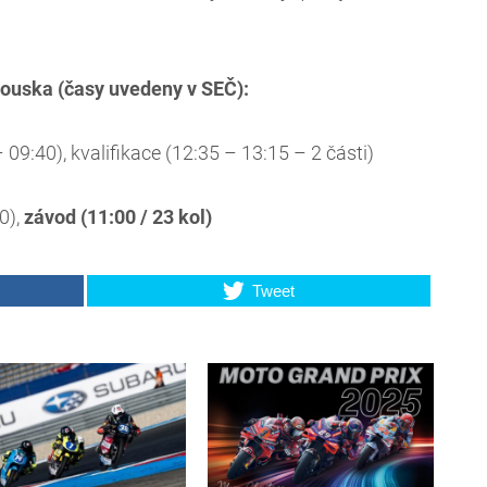
ouska (časy uvedeny v SEČ):
– 09:40), kvalifikace (12:35 – 13:15 – 2 části)
0),
závod (11:00 / 23 kol)
Tweet