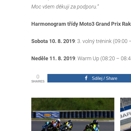
Moc všem děkuji za podporu.“
Harmonogram třídy Moto3 Grand Prix Rak
Sobota 10. 8. 2019
: 3. volný trénink (09:00 
Neděle 11. 8. 2019
: Warm Up (08:20 – 08:4
0
Sdílej / Share
SHARES