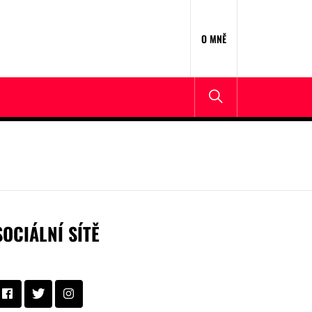
O MNĚ
SOCIÁLNÍ SÍTĚ