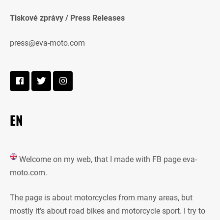
Tiskové zprávy / Press Releases
press@eva-moto.com
EN
Welcome on my web, that I made with FB page eva-
moto.com.
The page is about motorcycles from many areas, but
mostly it’s about road bikes and motorcycle sport. I try to