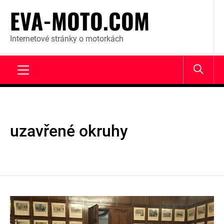
Skip
EVA-MOTO.COM
to
content
Internetové stránky o motorkách
Primary
Menu
uzavřené okruhy