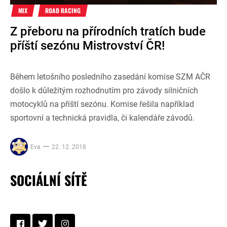
MIX
ROAD RACING
Z přeboru na přírodních tratích bude
příští sezónu Mistrovství ČR!
Během letošního posledního zasedání komise SZM AČR
došlo k důležitým rozhodnutím pro závody silničních
motocyklů na příští sezónu. Komise řešila například
sportovní a technická pravidla, či kalendáře závodů.
Eva
22. 12. 2018
SOCIÁLNÍ SÍTĚ