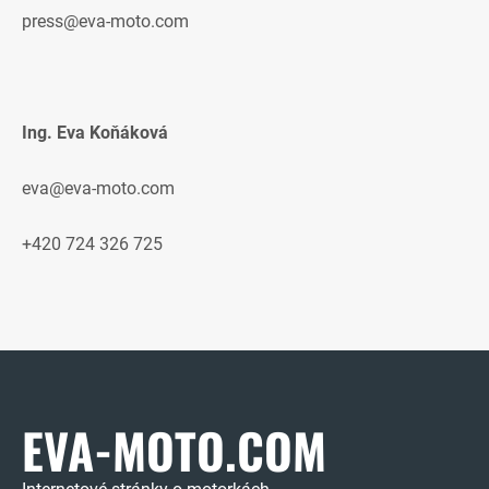
press@eva-moto.com
Ing. Eva Koňáková
eva@eva-moto.com
+420 724 326 725
EVA-MOTO.COM