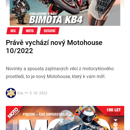
MIX
MOTO
OSTATNÍ
Právě vychází nový Motohouse
10/2022
Novinky a spousta zajímavých věcí z motocyklového
prostředí, to je nový Motohouse, který k vám míří.
Eva
3. 10. 2022