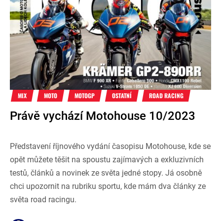
MIX
MOTO
MOTOGP
OSTATNÍ
ROAD RACING
Právě vychází Motohouse 10/2023
Představení říjnového vydání časopisu Motohouse, kde se
opět můžete těšit na spoustu zajímavých a exkluzivních
testů, článků a novinek ze světa jedné stopy. Já osobně
chci upozornit na rubriku sportu, kde mám dva články ze
světa road racingu.