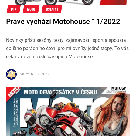
MIX
MOTO
OSTATNÍ
Právě vychází Motohouse 11/2022
Novinky příští sezóny, testy, zajímavosti, sport a spousta
dalšího parádního čtení pro milovníky jedné stopy. To vás
čeká v novém čísle časopisu Motohouse.
Eva
6. 11. 2022