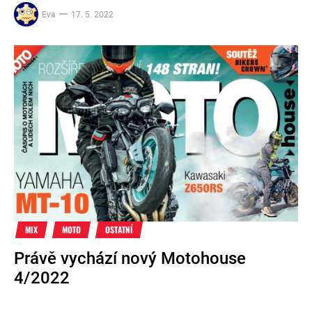
Eva
17. 5. 2022
MIX
MOTO
OSTATNÍ
Právě vychází nový Motohouse
4/2022