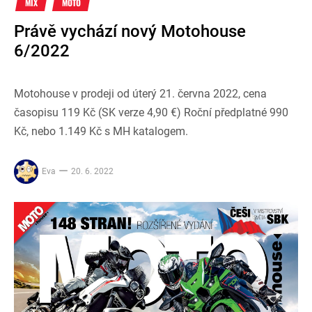
MIX
MOTO
Právě vychází nový Motohouse
6/2022
Motohouse v prodeji od úterý 21. června 2022, cena
časopisu 119 Kč (SK verze 4,90 €) Roční předplatné 990
Kč, nebo 1.149 Kč s MH katalogem.
Eva
20. 6. 2022