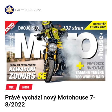
Eva
31. 8. 2022
MIX
MOTO
Právě vychází nový Motohouse 7-
8/2022