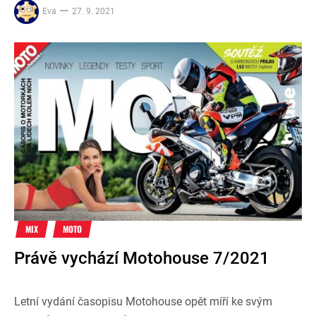
Eva
27. 9. 2021
MIX
MOTO
Právě vychází Motohouse 7/2021
Letní vydání časopisu Motohouse opět míří ke svým