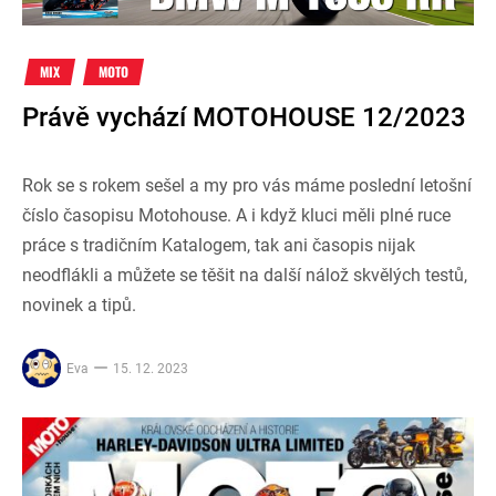
MIX
MOTO
Právě vychází MOTOHOUSE 12/2023
Rok se s rokem sešel a my pro vás máme poslední letošní
číslo časopisu Motohouse. A i když kluci měli plné ruce
práce s tradičním Katalogem, tak ani časopis nijak
neodflákli a můžete se těšit na další nálož skvělých testů,
novinek a tipů.
Eva
15. 12. 2023