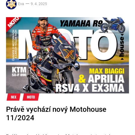
Eva
9. 4. 2025
MIX
MOTO
Právě vychází nový Motohouse
11/2024