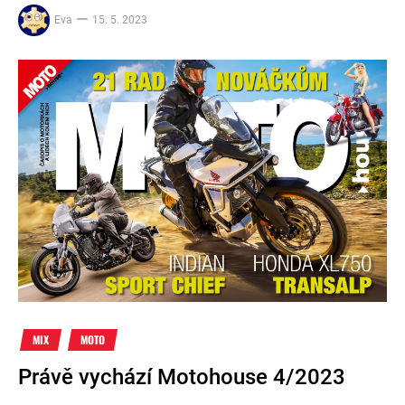
Eva
15. 5. 2023
MIX
MOTO
Právě vychází Motohouse 4/2023