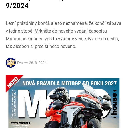
9/2024
Letní prázdniny končí, ale to neznamená, že končí zábava
v jedné stopě. Mrkněte do nového vydání časopisu
Motohouse a hned vás to vytáhne ven, když ne do sedla,
tak alespoň si přečíst něco nového.
Eva
26. 8. 2024