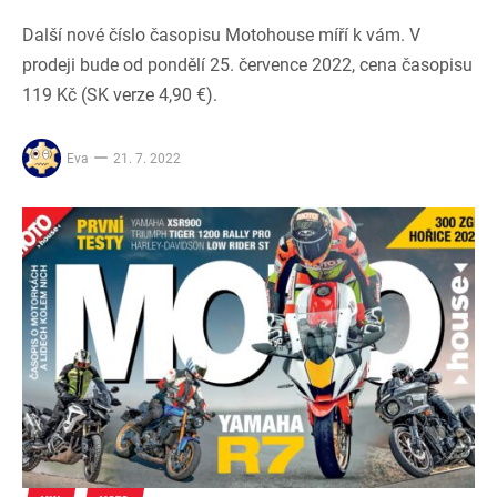
Další nové číslo časopisu Motohouse míří k vám. V
prodeji bude od pondělí 25. července 2022, cena časopisu
119 Kč (SK verze 4,90 €).
Eva
21. 7. 2022