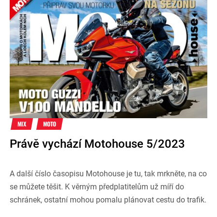
MIX
MOTO
Právě vychází Motohouse 5/2023
A další číslo časopisu Motohouse je tu, tak mrkněte, na co
se můžete těšit. K věrným předplatitelům už míří do
schránek, ostatní mohou pomalu plánovat cestu do trafik.