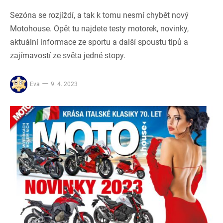
Sezóna se rozjíždí, a tak k tomu nesmí chybět nový
Motohouse. Opět tu najdete testy motorek, novinky,
aktuální informace ze sportu a další spoustu tipů a
zajímavostí ze světa jedné stopy.
Eva
9. 4. 2023