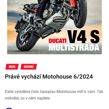
MOTO
OSTATNÍ
Právě vychází Motohouse 6/2024
Další vyladěné číslo časopisu Motohouse míří k vám. Tak
mrkněte, co v něm najdete.