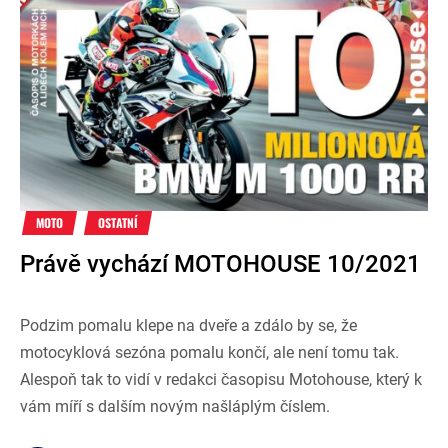
MOTO
OSTATNÍ
Právě vychází MOTOHOUSE 10/2021
Podzim pomalu klepe na dveře a zdálo by se, že
motocyklová sezóna pomalu končí, ale není tomu tak.
Alespoň tak to vidí v redakci časopisu Motohouse, který k
vám míří s dalším novým našláplým číslem.