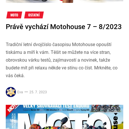
MOTO
OSTATNÍ
Právě vychází Motohouse 7 – 8/2023
Tradiční letní dvojčíslo časopisu Motohouse opouští
tiskárnu a míří k vám. Těšit se můžete na více stran,
obrovskou várku testů, zajímavostí a novinek, takže
budete mít při relaxu někde ve stínu co číst. Mrkněte, co
vás čeká.
Eva
25. 7. 2023