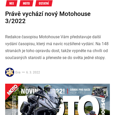
MIX
MOTO
OSTATNÍ
Právě vychází nový Motohouse
3/2022
Redakce časopisu Motohouse Vám představuje další
vydání časopisu, který má navíc rozšířené vydání. Na 148
stranách je toho opravdu dost, takže vypněte na chvíli od
současných starostí a přeneste se do světa jedné stopy.
Eva
6. 3. 2022