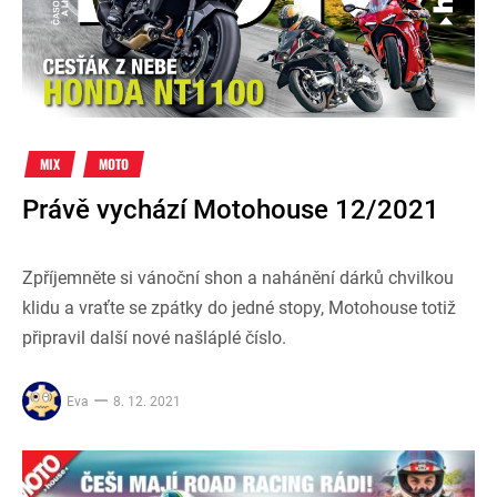
MIX
MOTO
Právě vychází Motohouse 12/2021
Zpříjemněte si vánoční shon a nahánění dárků chvilkou
klidu a vraťte se zpátky do jedné stopy, Motohouse totiž
připravil další nové našláplé číslo.
Eva
8. 12. 2021