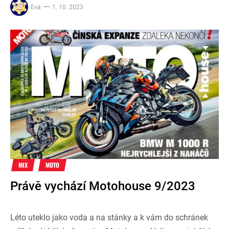
Eva
1. 10. 2023
MIX
MOTO
Právě vychází Motohouse 9/2023
Léto uteklo jako voda a na stánky a k vám do schránek