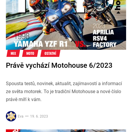
MIX
MOTO
OSTATNÍ
Právě vychází Motohouse 6/2023
Spousta testů, novinek, aktualit, zajímavostí a informací
ze světa motorek. To je tradiční Motohouse a nové číslo
právě míří k vám.
Eva
19. 6. 2023