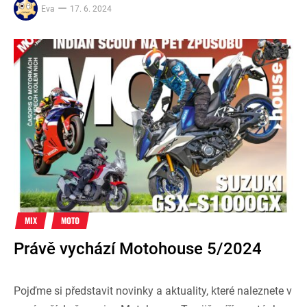
Eva
17. 6. 2024
MIX
MOTO
Právě vychází Motohouse 5/2024
Pojďme si představit novinky a aktuality, které naleznete v