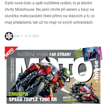
Další nové číslo a opět rozšířené vydání, to je letošní
čtvrtý Motohouse. Na jarní chvíle při sezení u kávy na
sluníčku máte parádní čtení přímo na stáncích a ti, co
mají předplatné, tak už ho mají ve svých schránkách.
Eva
12. 4. 2022