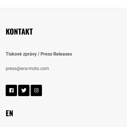
KONTAKT
Tiskové zprávy / Press Releases
press@eva-moto.com
EN