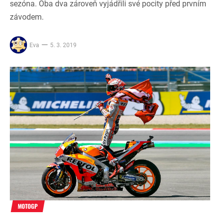
sezóna. Oba dva zároveň vyjádřili své pocity před prvním
závodem.
Eva
5. 3. 2019
MOTOGP