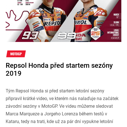
MOTOGP
Repsol Honda před startem sezóny
2019
Tým Repsol Honda si před startem letošní sezóny
připravil krátké video, ve kterém nás nalaďuje na začátek
závodní sezóny v MotoGP. Ve videu můžeme sledovat
Marca Marqueze a Jorgeho Lorenza během testů v
Kataru, tedy na trati, kde už za pár dní vypukne letošní