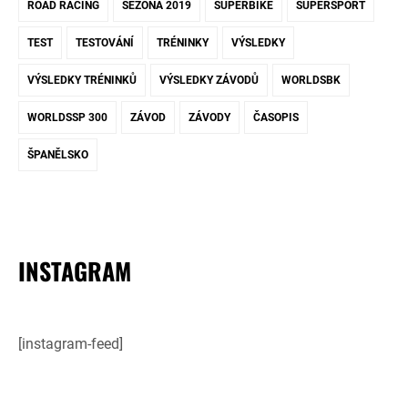
ROAD RACING
SEZÓNA 2019
SUPERBIKE
SUPERSPORT
TEST
TESTOVÁNÍ
TRÉNINKY
VÝSLEDKY
VÝSLEDKY TRÉNINKŮ
VÝSLEDKY ZÁVODŮ
WORLDSBK
WORLDSSP 300
ZÁVOD
ZÁVODY
ČASOPIS
ŠPANĚLSKO
INSTAGRAM
[instagram-feed]