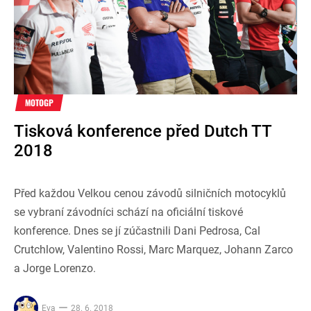
MOTOGP
Tisková konference před Dutch TT
2018
Před každou Velkou cenou závodů silničních motocyklů
se vybraní závodníci schází na oficiální tiskové
konference. Dnes se jí zúčastnili Dani Pedrosa, Cal
Crutchlow, Valentino Rossi, Marc Marquez, Johann Zarco
a Jorge Lorenzo.
Eva
28. 6. 2018