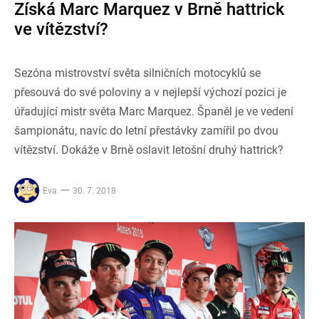
Získá Marc Marquez v Brně hattrick
ve vítězství?
Sezóna mistrovství světa silničních motocyklů se
přesouvá do své poloviny a v nejlepší výchozí pozici je
úřadující mistr světa Marc Marquez. Španěl je ve vedení
šampionátu, navíc do letní přestávky zamířil po dvou
vítězství. Dokáže v Brně oslavit letošní druhý hattrick?
Eva
30. 7. 2018